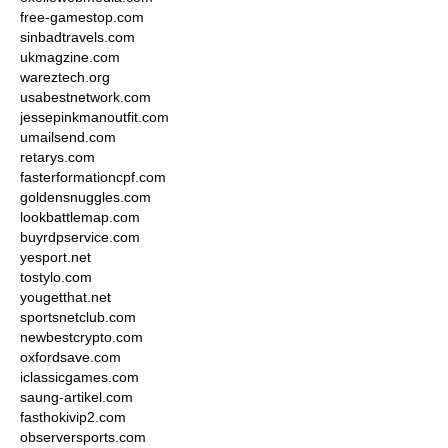
free-gamestop.com
sinbadtravels.com
ukmagzine.com
wareztech.org
usabestnetwork.com
jessepinkmanoutfit.com
umailsend.com
retarys.com
fasterformationcpf.com
goldensnuggles.com
lookbattlemap.com
buyrdpservice.com
yesport.net
tostylo.com
yougetthat.net
sportsnetclub.com
newbestcrypto.com
oxfordsave.com
iclassicgames.com
saung-artikel.com
fasthokivip2.com
observersports.com