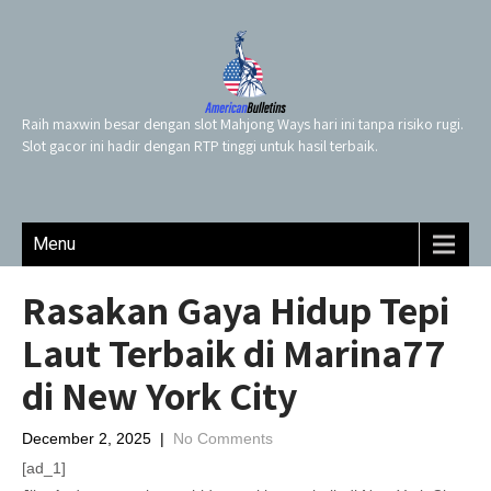
Raih maxwin besar dengan slot Mahjong Ways hari ini tanpa risiko rugi.
Slot gacor ini hadir dengan RTP tinggi untuk hasil terbaik.
Menu
Rasakan Gaya Hidup Tepi
Laut Terbaik di Marina77
di New York City
December 2, 2025
|
No Comments
[ad_1]