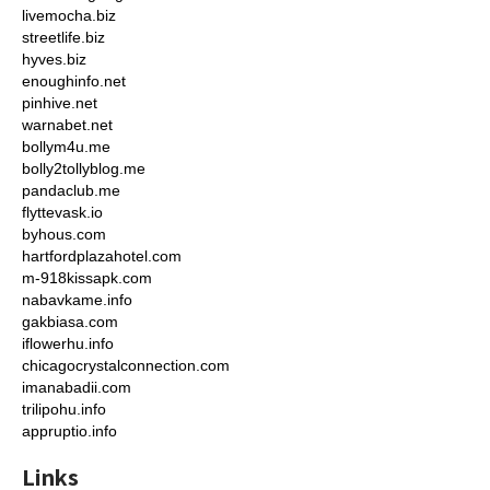
livemocha.biz
streetlife.biz
hyves.biz
enoughinfo.net
pinhive.net
warnabet.net
bollym4u.me
bolly2tollyblog.me
pandaclub.me
flyttevask.io
byhous.com
hartfordplazahotel.com
m-918kissapk.com
nabavkame.info
gakbiasa.com
iflowerhu.info
chicagocrystalconnection.com
imanabadii.com
trilipohu.info
appruptio.info
Links