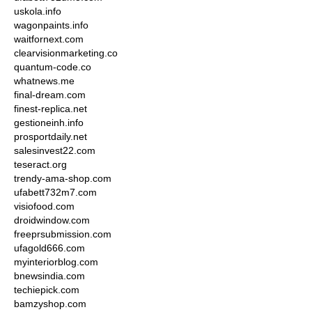
uskola.info
wagonpaints.info
waitfornext.com
clearvisionmarketing.co
quantum-code.co
whatnews.me
final-dream.com
finest-replica.net
gestioneinh.info
prosportdaily.net
salesinvest22.com
teseract.org
trendy-ama-shop.com
ufabett732m7.com
visiofood.com
droidwindow.com
freeprsubmission.com
ufagold666.com
myinteriorblog.com
bnewsindia.com
techiepick.com
bamzyshop.com