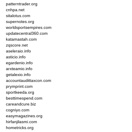
patterntrader.org
cnhpa.net
sitalotus.com
supernotes.org
worldsportsempires.com
updatecentral360.com
katamastah.com
zqscore.net
aseleraio.info
asticio.info
egardenio.info
arxteamio.info
getalexio.info
accountaudittaxcon.com
prymprint.com
sportkeeda.org
besttimespend.com
careandcure.biz
cogniyo.com
easymagazines.org
hirfanjilasmi.com
hometricks.org