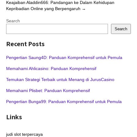
Keajaiban Aladdin666: Pandangan ke Dalam Kehidupan
Kepribadian Online yang Berpengaruh
→
Search
Search
Recent Posts
Pengertian Saung4D: Panduan Komprehensif untuk Pemula
Memahami Ahlicasino: Panduan Komprehensif
Temukan Strategi Terbaik untuk Menang di JurusCasino
Memahami Plisbet: Panduan Komprehensif
Pengertian Bunga99: Panduan Komprehensif untuk Pemula
Links
judi slot terpercaya