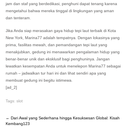
jam dan staf yang berdedikasi, penghuni dapat tenang karena
mengetahui bahwa mereka tinggal di lingkungan yang aman
dan tenteram.
Jika Anda siap merasakan gaya hidup tepi laut terbaik di Kota
New York, Marina77 adalah tempatnya. Dengan lokasinya yang
prima, fasilitas mewah, dan pemandangan tepi laut yang
menakjubkan, gedung ini menawarkan pengalaman hidup yang
benar-benar unik dan eksklusif bagi penghuninya. Jangan
lewatkan kesempatan Anda untuk menelepon Marina77 sebagai
rumah – jadwalkan tur hari ini dan lihat sendiri apa yang
membuat gedung ini begitu istimewa.
[ad_2]
Tags:
slot
Post
←
Dari Awal yang Sederhana hingga Kesuksesan Global: Kisah
Kembang123
navigation