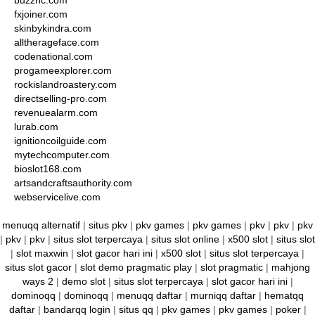
buzznc.com
fxjoiner.com
skinbykindra.com
alltherageface.com
codenational.com
progameexplorer.com
rockislandroastery.com
directselling-pro.com
revenuealarm.com
lurab.com
ignitioncoilguide.com
mytechcomputer.com
bioslot168.com
artsandcraftsauthority.com
webservicelive.com
menuqq alternatif
|
situs pkv
|
pkv games
|
pkv games
|
pkv
|
pkv
|
pkv
|
pkv
|
pkv
|
situs slot terpercaya
|
situs slot online
|
x500 slot
|
situs slot
|
slot maxwin
|
slot gacor hari ini
|
x500 slot
|
situs slot terpercaya
|
situs slot gacor
|
slot demo pragmatic play
|
slot pragmatic
|
mahjong
ways 2
|
demo slot
|
situs slot terpercaya
|
slot gacor hari ini
|
dominoqq
|
dominoqq
|
menuqq daftar
|
murniqq daftar
|
hematqq
daftar
|
bandarqq login
|
situs qq
|
pkv games
|
pkv games
|
poker
|