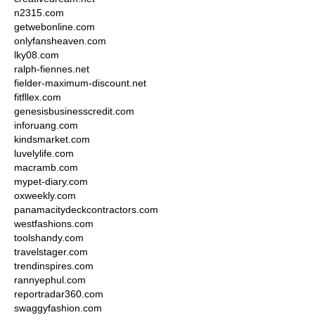
n2315.com
getwebonline.com
onlyfansheaven.com
lky08.com
ralph-fiennes.net
fielder-maximum-discount.net
fitfllex.com
genesisbusinesscredit.com
inforuang.com
kindsmarket.com
luvelylife.com
macramb.com
mypet-diary.com
oxweekly.com
panamacitydeckcontractors.com
westfashions.com
toolshandy.com
travelstager.com
trendinspires.com
rannyephul.com
reportradar360.com
swaggyfashion.com