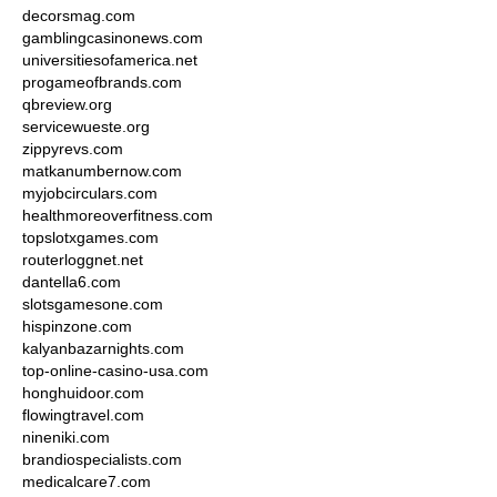
decorsmag.com
gamblingcasinonews.com
universitiesofamerica.net
progameofbrands.com
qbreview.org
servicewueste.org
zippyrevs.com
matkanumbernow.com
myjobcirculars.com
healthmoreoverfitness.com
topslotxgames.com
routerloggnet.net
dantella6.com
slotsgamesone.com
hispinzone.com
kalyanbazarnights.com
top-online-casino-usa.com
honghuidoor.com
flowingtravel.com
nineniki.com
brandiospecialists.com
medicalcare7.com