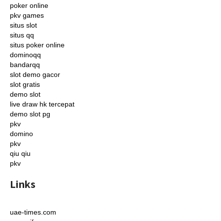
poker online
pkv games
situs slot
situs qq
situs poker online
dominoqq
bandarqq
slot demo gacor
slot gratis
demo slot
live draw hk tercepat
demo slot pg
pkv
domino
pkv
qiu qiu
pkv
Links
uae-times.com