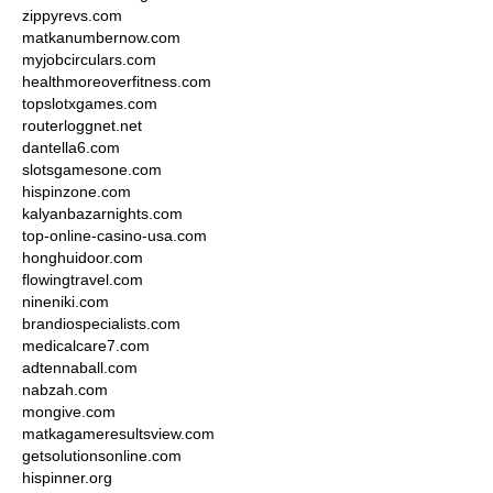
zippyrevs.com
matkanumbernow.com
myjobcirculars.com
healthmoreoverfitness.com
topslotxgames.com
routerloggnet.net
dantella6.com
slotsgamesone.com
hispinzone.com
kalyanbazarnights.com
top-online-casino-usa.com
honghuidoor.com
flowingtravel.com
nineniki.com
brandiospecialists.com
medicalcare7.com
adtennaball.com
nabzah.com
mongive.com
matkagameresultsview.com
getsolutionsonline.com
hispinner.org