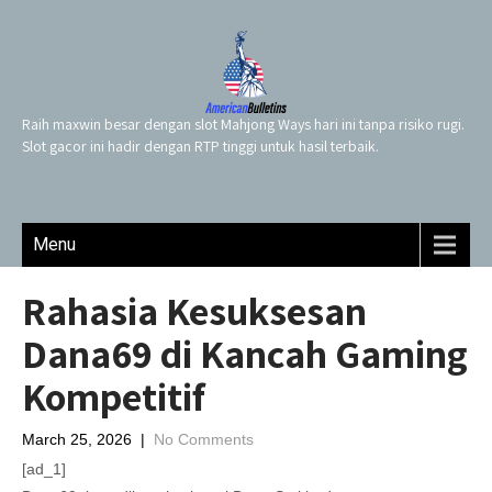
Raih maxwin besar dengan slot Mahjong Ways hari ini tanpa risiko rugi.
Slot gacor ini hadir dengan RTP tinggi untuk hasil terbaik.
Menu
Rahasia Kesuksesan
Dana69 di Kancah Gaming
Kompetitif
March 25, 2026
|
No Comments
[ad_1]