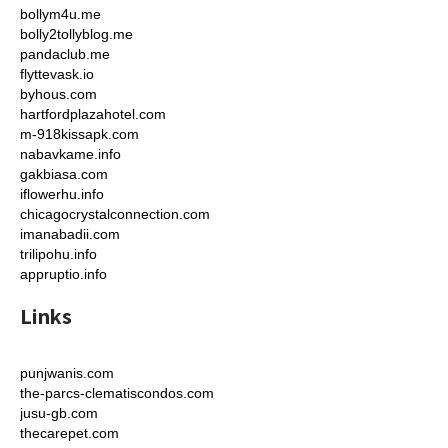
bollym4u.me
bolly2tollyblog.me
pandaclub.me
flyttevask.io
byhous.com
hartfordplazahotel.com
m-918kissapk.com
nabavkame.info
gakbiasa.com
iflowerhu.info
chicagocrystalconnection.com
imanabadii.com
trilipohu.info
appruptio.info
Links
punjwanis.com
the-parcs-clematiscondos.com
jusu-gb.com
thecarepet.com