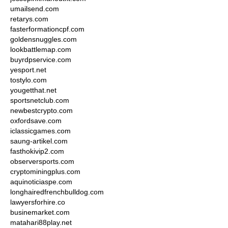
umailsend.com
retarys.com
fasterformationcpf.com
goldensnuggles.com
lookbattlemap.com
buyrdpservice.com
yesport.net
tostylo.com
yougetthat.net
sportsnetclub.com
newbestcrypto.com
oxfordsave.com
iclassicgames.com
saung-artikel.com
fasthokivip2.com
observersports.com
cryptominingplus.com
aquinoticiaspe.com
longhairedfrenchbulldog.com
lawyersforhire.co
businemarket.com
matahari88play.net