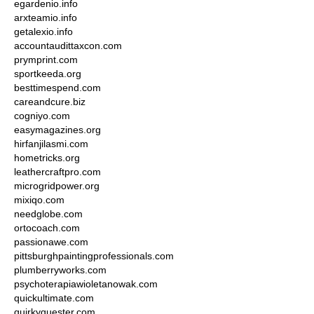
egardenio.info
arxteamio.info
getalexio.info
accountaudittaxcon.com
prymprint.com
sportkeeda.org
besttimespend.com
careandcure.biz
cogniyo.com
easymagazines.org
hirfanjilasmi.com
hometricks.org
leathercraftpro.com
microgridpower.org
mixiqo.com
needglobe.com
ortocoach.com
passionawe.com
pittsburghpaintingprofessionals.com
plumberryworks.com
psychoterapiawioletanowak.com
quickultimate.com
quirkyquester.com