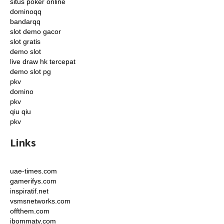
situs poker online
dominoqq
bandarqq
slot demo gacor
slot gratis
demo slot
live draw hk tercepat
demo slot pg
pkv
domino
pkv
qiu qiu
pkv
Links
uae-times.com
gamerifys.com
inspiratif.net
vsmsnetworks.com
offthem.com
ibommatv.com