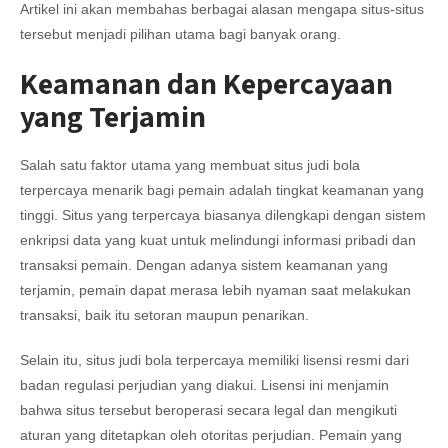
Artikel ini akan membahas berbagai alasan mengapa situs-situs
tersebut menjadi pilihan utama bagi banyak orang.
Keamanan dan Kepercayaan
yang Terjamin
Salah satu faktor utama yang membuat situs judi bola
terpercaya menarik bagi pemain adalah tingkat keamanan yang
tinggi. Situs yang terpercaya biasanya dilengkapi dengan sistem
enkripsi data yang kuat untuk melindungi informasi pribadi dan
transaksi pemain. Dengan adanya sistem keamanan yang
terjamin, pemain dapat merasa lebih nyaman saat melakukan
transaksi, baik itu setoran maupun penarikan.
Selain itu, situs judi bola terpercaya memiliki lisensi resmi dari
badan regulasi perjudian yang diakui. Lisensi ini menjamin
bahwa situs tersebut beroperasi secara legal dan mengikuti
aturan yang ditetapkan oleh otoritas perjudian. Pemain yang