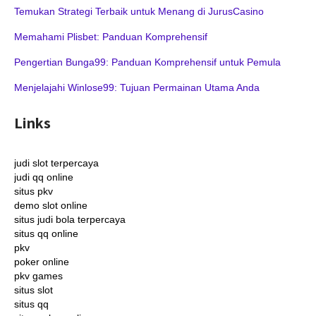
Temukan Strategi Terbaik untuk Menang di JurusCasino
Memahami Plisbet: Panduan Komprehensif
Pengertian Bunga99: Panduan Komprehensif untuk Pemula
Menjelajahi Winlose99: Tujuan Permainan Utama Anda
Links
judi slot terpercaya
judi qq online
situs pkv
demo slot online
situs judi bola terpercaya
situs qq online
pkv
poker online
pkv games
situs slot
situs qq