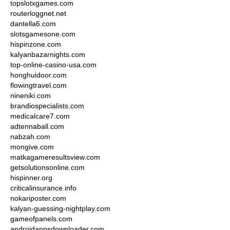
topslotxgames.com
routerloggnet.net
dantella6.com
slotsgamesone.com
hispinzone.com
kalyanbazarnights.com
top-online-casino-usa.com
honghuidoor.com
flowingtravel.com
nineniki.com
brandiospecialists.com
medicalcare7.com
adtennaball.com
nabzah.com
mongive.com
matkagameresultsview.com
getsolutionsonline.com
hispinner.org
criticalinsurance.info
nokariposter.com
kalyan-guessing-nightplay.com
gameofpanels.com
androidappsdownloader.com