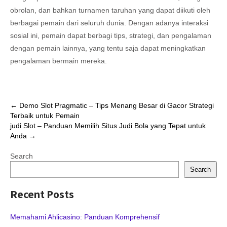
obrolan, dan bahkan turnamen taruhan yang dapat diikuti oleh
berbagai pemain dari seluruh dunia. Dengan adanya interaksi
sosial ini, pemain dapat berbagi tips, strategi, dan pengalaman
dengan pemain lainnya, yang tentu saja dapat meningkatkan
pengalaman bermain mereka.
Post
←
Demo Slot Pragmatic – Tips Menang Besar di Gacor Strategi
Terbaik untuk Pemain
navigation
judi Slot – Panduan Memilih Situs Judi Bola yang Tepat untuk
Anda
→
Search
Search
Recent Posts
Memahami Ahlicasino: Panduan Komprehensif