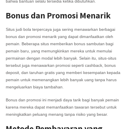
bahwa bantuan selalu tersedia ketika dibutuhkan.
Bonus dan Promosi Menarik
Situs judi bola terpercaya juga sering menawarkan berbagai
bonus dan promosi menarik yang dapat dimanfaatkan oleh
pemain. Beberapa situs memberikan bonus sambutan bagi
pemain baru, yang memungkinkan mereka untuk memulai
permainan dengan modal lebih banyak. Selain itu, situs-situs
tersebut juga menawarkan promosi seperti cashback, bonus
deposit, dan taruhan gratis yang memberi kesempatan kepada
pemain untuk memenangkan lebih banyak uang tanpa harus
mengeluarkan biaya tambahan.
Bonus dan promosi ini menjadi daya tarik bagi banyak pemain
karena mereka dapat memanfaatkan tawaran tersebut untuk
meningkatkan peluang menang tanpa risiko yang besar.
Metode Pembayaran yang