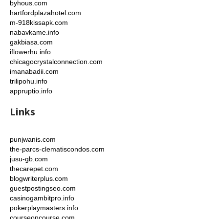
byhous.com
hartfordplazahotel.com
m-918kissapk.com
nabavkame.info
gakbiasa.com
iflowerhu.info
chicagocrystalconnection.com
imanabadii.com
trilipohu.info
appruptio.info
Links
punjwanis.com
the-parcs-clematiscondos.com
jusu-gb.com
thecarepet.com
blogwriterplus.com
guestpostingseo.com
casinogambitpro.info
pokerplaymasters.info
courseoncourse.com