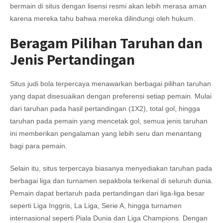
bermain di situs dengan lisensi resmi akan lebih merasa aman
karena mereka tahu bahwa mereka dilindungi oleh hukum.
Beragam Pilihan Taruhan dan
Jenis Pertandingan
Situs judi bola terpercaya menawarkan berbagai pilihan taruhan
yang dapat disesuaikan dengan preferensi setiap pemain. Mulai
dari taruhan pada hasil pertandingan (1X2), total gol, hingga
taruhan pada pemain yang mencetak gol, semua jenis taruhan
ini memberikan pengalaman yang lebih seru dan menantang
bagi para pemain.
Selain itu, situs terpercaya biasanya menyediakan taruhan pada
berbagai liga dan turnamen sepakbola terkenal di seluruh dunia.
Pemain dapat bertaruh pada pertandingan dari liga-liga besar
seperti Liga Inggris, La Liga, Serie A, hingga turnamen
internasional seperti Piala Dunia dan Liga Champions. Dengan