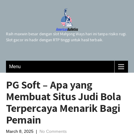
Raih maxwin besar dengan slot Mahjong Ways hari ini tanpa risiko rugi.
Slot gacor ini hadir dengan RTP tinggi untuk hasil terbaik.
Menu
PG Soft – Apa yang
Membuat Situs Judi Bola
Terpercaya Menarik Bagi
Pemain
March 8, 2025
|
No Comments