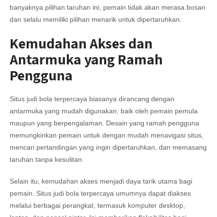
banyaknya pilihan taruhan ini, pemain tidak akan merasa bosan
dan selalu memiliki pilihan menarik untuk dipertaruhkan.
Kemudahan Akses dan
Antarmuka yang Ramah
Pengguna
Situs judi bola terpercaya biasanya dirancang dengan
antarmuka yang mudah digunakan, baik oleh pemain pemula
maupun yang berpengalaman. Desain yang ramah pengguna
memungkinkan pemain untuk dengan mudah menavigasi situs,
mencari pertandingan yang ingin dipertaruhkan, dan memasang
taruhan tanpa kesulitan.
Selain itu, kemudahan akses menjadi daya tarik utama bagi
pemain. Situs judi bola terpercaya umumnya dapat diakses
melalui berbagai perangkat, termasuk komputer desktop,