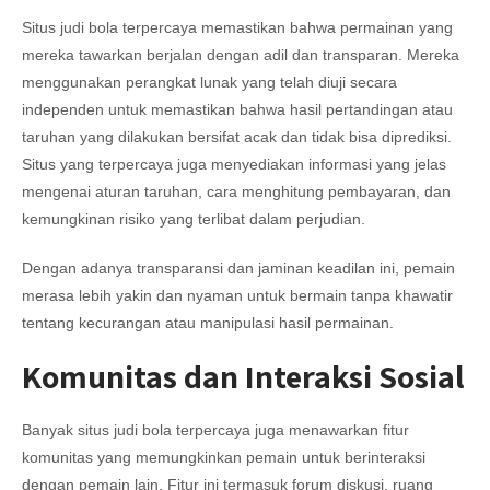
Situs judi bola terpercaya memastikan bahwa permainan yang
mereka tawarkan berjalan dengan adil dan transparan. Mereka
menggunakan perangkat lunak yang telah diuji secara
independen untuk memastikan bahwa hasil pertandingan atau
taruhan yang dilakukan bersifat acak dan tidak bisa diprediksi.
Situs yang terpercaya juga menyediakan informasi yang jelas
mengenai aturan taruhan, cara menghitung pembayaran, dan
kemungkinan risiko yang terlibat dalam perjudian.
Dengan adanya transparansi dan jaminan keadilan ini, pemain
merasa lebih yakin dan nyaman untuk bermain tanpa khawatir
tentang kecurangan atau manipulasi hasil permainan.
Komunitas dan Interaksi Sosial
Banyak situs judi bola terpercaya juga menawarkan fitur
komunitas yang memungkinkan pemain untuk berinteraksi
dengan pemain lain. Fitur ini termasuk forum diskusi, ruang