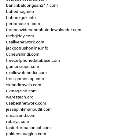
bantinbatdongsan247.com
bahednog.info
bahenxgek.info
pertamaskre.com
threadsvideoandphotodownloader.com
techgiddy.com
usalivenetwork.com
jackpotrushonline.info
ucnewshindi.com
freecellphonedatabase.com
gamersrope.com
exellewebmedia.com
free-gamestop.com
sinbadtravels.com
ukmagzine.com
wareztech.org
usabestnetwork.com
jessepinkmanoutfit.com
umailsend.com
retarys.com
fasterformationcpf.com
goldensnuggles.com