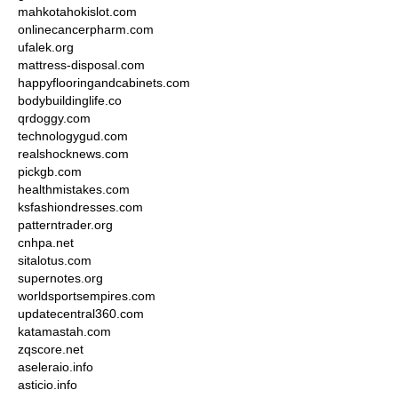
mahkotahokislot.com
onlinecancerpharm.com
ufalek.org
mattress-disposal.com
happyflooringandcabinets.com
bodybuildinglife.co
qrdoggy.com
technologygud.com
realshocknews.com
pickgb.com
healthmistakes.com
ksfashiondresses.com
patterntrader.org
cnhpa.net
sitalotus.com
supernotes.org
worldsportsempires.com
updatecentral360.com
katamastah.com
zqscore.net
aseleraio.info
asticio.info