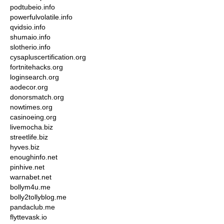
podtubeio.info
powerfulvolatile.info
qvidsio.info
shumaio.info
slotherio.info
cysapluscertification.org
fortnitehacks.org
loginsearch.org
aodecor.org
donorsmatch.org
nowtimes.org
casinoeing.org
livemocha.biz
streetlife.biz
hyves.biz
enoughinfo.net
pinhive.net
warnabet.net
bollym4u.me
bolly2tollyblog.me
pandaclub.me
flyttevask.io