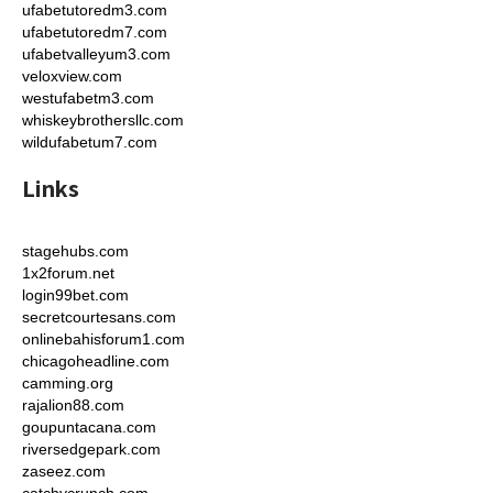
ufabetutoredm3.com
ufabetutoredm7.com
ufabetvalleyum3.com
veloxview.com
westufabetm3.com
whiskeybrothersllc.com
wildufabetum7.com
Links
stagehubs.com
1x2forum.net
login99bet.com
secretcourtesans.com
onlinebahisforum1.com
chicagoheadline.com
camming.org
rajalion88.com
goupuntacana.com
riversedgepark.com
zaseez.com