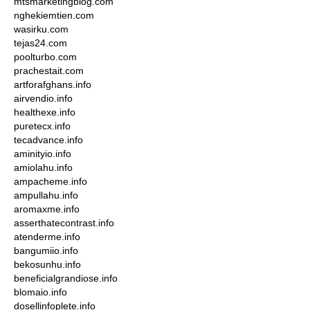
mtsmarketingblog.com
nghekiemtien.com
wasirku.com
tejas24.com
poolturbo.com
prachestait.com
artforafghans.info
airvendio.info
healthexe.info
puretecx.info
tecadvance.info
aminityio.info
amiolahu.info
ampacheme.info
ampullahu.info
aromaxme.info
asserthatecontrast.info
atenderme.info
bangumiio.info
bekosunhu.info
beneficialgrandiose.info
blomaio.info
dosellinfoplete.info