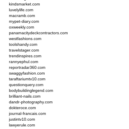
kindsmarket.com
luvelylife.com
macramb.com
mypet-diary.com
oxweekly.com
panamacitydeckcontractors.com
westfashions.com
toolshandy.com
travelstager.com
trendinspires.com
rannyephul.com
reportradar360.com
swaggyfashion.com
taraftariumtv10.com
questionquery.com
bodybuildinglegend.com
brilliant-nails.com
dandr-photography.com
dokteroce.com
journal-francais.com
justintv10.com
lawyerule.com