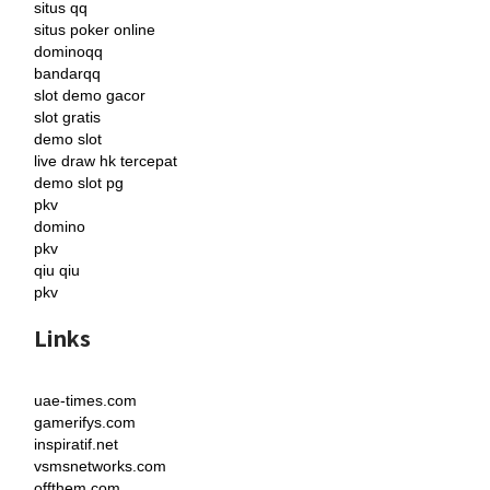
situs qq
situs poker online
dominoqq
bandarqq
slot demo gacor
slot gratis
demo slot
live draw hk tercepat
demo slot pg
pkv
domino
pkv
qiu qiu
pkv
Links
uae-times.com
gamerifys.com
inspiratif.net
vsmsnetworks.com
offthem.com