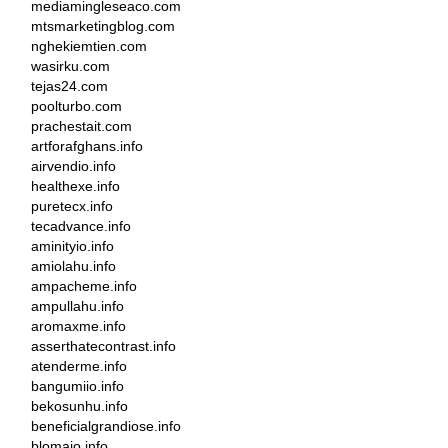
mediamingleseaco.com
mtsmarketingblog.com
nghekiemtien.com
wasirku.com
tejas24.com
poolturbo.com
prachestait.com
artforafghans.info
airvendio.info
healthexe.info
puretecx.info
tecadvance.info
aminityio.info
amiolahu.info
ampacheme.info
ampullahu.info
aromaxme.info
asserthatecontrast.info
atenderme.info
bangumiio.info
bekosunhu.info
beneficialgrandiose.info
blomaio.info