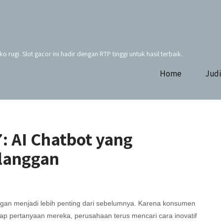
 rugi. Slot gacor ini hadir dengan RTP tinggi untuk hasil terbaik.
Home
Judi
: AI Chatbot yang
langgan
anggan menjadi lebih penting dari sebelumnya. Karena konsumen
p pertanyaan mereka, perusahaan terus mencari cara inovatif