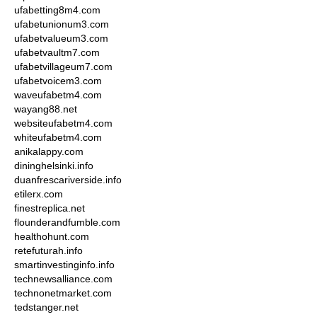
ufabetting8m4.com
ufabetunionum3.com
ufabetvalueum3.com
ufabetvaultm7.com
ufabetvillageum7.com
ufabetvoicem3.com
waveufabetm4.com
wayang88.net
websiteufabetm4.com
whiteufabetm4.com
anikalappy.com
dininghelsinki.info
duanfrescariverside.info
etilerx.com
finestreplica.net
flounderandfumble.com
healthohunt.com
retefuturah.info
smartinvestinginfo.info
technewsalliance.com
technonetmarket.com
tedstanger.net