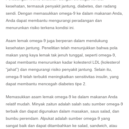
kesehatan, termasuk penyakit jantung, diabetes, dan radang
sendi. Dengan memasukkan omega-9 ke dalam makanan Anda,
Anda dapat membantu mengurangi peradangan dan
menurunkan risiko terkena kondisi ini.
Asam lemak omega-9 juga berperan dalam mendukung
kesehatan jantung. Penelitian telah menunjukkan bahwa pola
makan yang kaya lemak tak jenuh tunggal, seperti omega-9,
dapat membantu menurunkan kadar kolesterol LDL (kolesterol
“jahat”) dan mengurangi risiko penyakit jantung. Selain itu,
omega-9 telah terbukti meningkatkan sensitivitas insulin, yang
dapat membantu mencegah diabetes tipe 2.
Memasukkan asam lemak omega-9 ke dalam makanan Anda
relatif mudah. Minyak zaitun adalah salah satu sumber omega-9
terbaik dan dapat digunakan dalam masakan, saus salad, dan
bumbu perendam. Alpukat adalah sumber omega-9 yang
sangat baik dan dapat ditambahkan ke salad, sandwich, atau