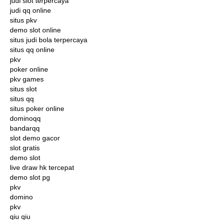
judi slot terpercaya
judi qq online
situs pkv
demo slot online
situs judi bola terpercaya
situs qq online
pkv
poker online
pkv games
situs slot
situs qq
situs poker online
dominoqq
bandarqq
slot demo gacor
slot gratis
demo slot
live draw hk tercepat
demo slot pg
pkv
domino
pkv
qiu qiu