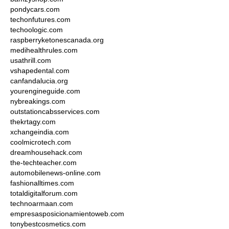
pondycars.com
techonfutures.com
techoologic.com
raspberryketonescanada.org
medihealthrules.com
usathrill.com
vshapedental.com
canfandalucia.org
yourengineguide.com
nybreakings.com
outstationcabsservices.com
thekrtagy.com
xchangeindia.com
coolmicrotech.com
dreamhousehack.com
the-techteacher.com
automobilenews-online.com
fashionalltimes.com
totaldigitalforum.com
technoarmaan.com
empresasposicionamientoweb.com
tonybestcosmetics.com