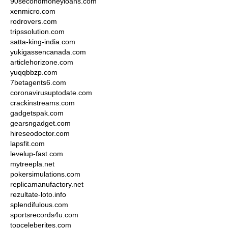
90secondmoneyloans.com
xenmicro.com
rodrovers.com
tripssolution.com
satta-king-india.com
yukigassencanada.com
articlehorizone.com
yuqqbbzp.com
7betagents6.com
coronavirusuptodate.com
crackinstreams.com
gadgetspak.com
gearsngadget.com
hireseodoctor.com
lapsfit.com
levelup-fast.com
mytreepla.net
pokersimulations.com
replicamanufactory.net
rezultate-loto.info
splendifulous.com
sportsrecords4u.com
topceleberites.com