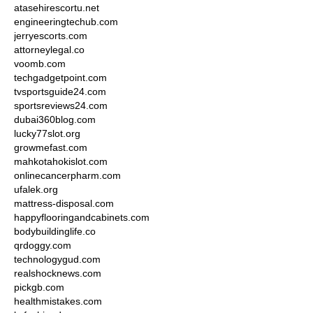
atasehirescortu.net
engineeringtechub.com
jerryescorts.com
attorneylegal.co
voomb.com
techgadgetpoint.com
tvsportsguide24.com
sportsreviews24.com
dubai360blog.com
lucky77slot.org
growmefast.com
mahkotahokislot.com
onlinecancerpharm.com
ufalek.org
mattress-disposal.com
happyflooringandcabinets.com
bodybuildinglife.co
qrdoggy.com
technologygud.com
realshocknews.com
pickgb.com
healthmistakes.com