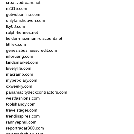
creativedream.net
n2315.com
getwebonline.com
onlyfansheaven.com
lky08.com
ralph-fiennes.net
fielder-maximum-discount.net
fitfllex.com
genesisbusinesscredit.com
inforuang.com
kindsmarket.com
luvelylife.com
macramb.com
mypet-diary.com
oxweekly.com
panamacitydeckcontractors.com
westfashions.com
toolshandy.com
travelstager.com
trendinspires.com
rannyephul.com
reportradar360.com