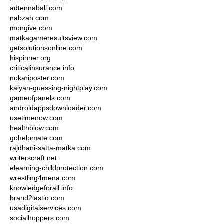
adtennaball.com
nabzah.com
mongive.com
matkagameresultsview.com
getsolutionsonline.com
hispinner.org
criticalinsurance.info
nokariposter.com
kalyan-guessing-nightplay.com
gameofpanels.com
androidappsdownloader.com
usetimenow.com
healthblow.com
gohelpmate.com
rajdhani-satta-matka.com
writerscraft.net
elearning-childprotection.com
wrestling4mena.com
knowledgeforall.info
brand2lastio.com
usadigitalservices.com
socialhoppers.com