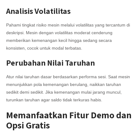
Analisis Volatilitas
Pahami tingkat risiko mesin melalui volatilitas yang tercantum di
deskripsi. Mesin dengan volatilitas moderat cenderung
memberikan kemenangan kecil hingga sedang secara
konsisten, cocok untuk modal terbatas.
Perubahan Nilai Taruhan
Atur nilai taruhan dasar berdasarkan performa sesi. Saat mesin
menunjukkan pola kemenangan berulang, naikkan taruhan
sedikit demi sedikit. Jika kemenangan mulai jarang muncul,
turunkan taruhan agar saldo tidak terkuras habis.
Memanfaatkan Fitur Demo dan
Opsi Gratis