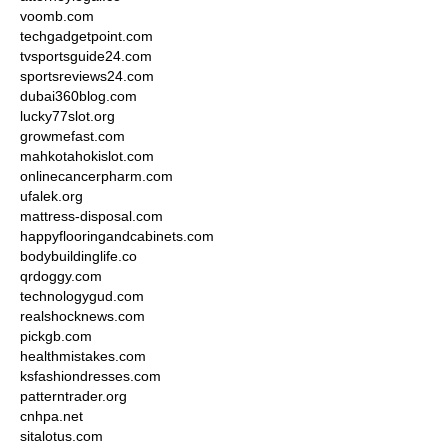
voomb.com
techgadgetpoint.com
tvsportsguide24.com
sportsreviews24.com
dubai360blog.com
lucky77slot.org
growmefast.com
mahkotahokislot.com
onlinecancerpharm.com
ufalek.org
mattress-disposal.com
happyflooringandcabinets.com
bodybuildinglife.co
qrdoggy.com
technologygud.com
realshocknews.com
pickgb.com
healthmistakes.com
ksfashiondresses.com
patterntrader.org
cnhpa.net
sitalotus.com