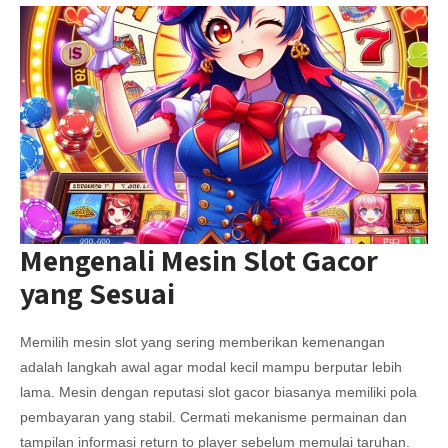
Mengenali Mesin Slot Gacor
yang Sesuai
Memilih mesin slot yang sering memberikan kemenangan
adalah langkah awal agar modal kecil mampu berputar lebih
lama. Mesin dengan reputasi slot gacor biasanya memiliki pola
pembayaran yang stabil. Cermati mekanisme permainan dan
tampilan informasi return to player sebelum memulai taruhan.