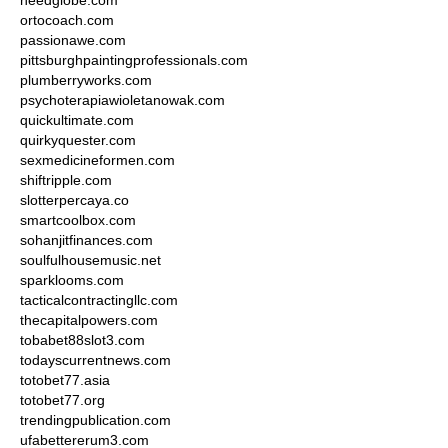
needglobe.com
ortocoach.com
passionawe.com
pittsburghpaintingprofessionals.com
plumberryworks.com
psychoterapiawioletanowak.com
quickultimate.com
quirkyquester.com
sexmedicineformen.com
shiftripple.com
slotterpercaya.co
smartcoolbox.com
sohanjitfinances.com
soulfulhousemusic.net
sparklooms.com
tacticalcontractingllc.com
thecapitalpowers.com
tobabet88slot3.com
todayscurrentnews.com
totobet77.asia
totobet77.org
trendingpublication.com
ufabettererum3.com