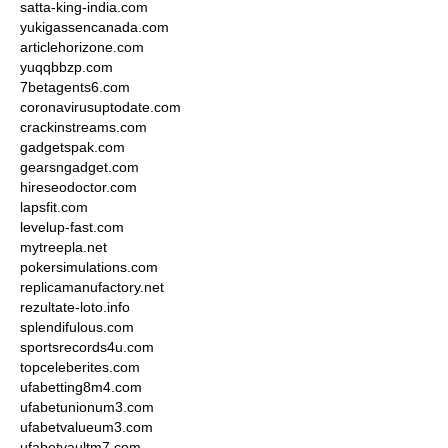
satta-king-india.com
yukigassencanada.com
articlehorizone.com
yuqqbbzp.com
7betagents6.com
coronavirusuptodate.com
crackinstreams.com
gadgetspak.com
gearsngadget.com
hireseodoctor.com
lapsfit.com
levelup-fast.com
mytreepla.net
pokersimulations.com
replicamanufactory.net
rezultate-loto.info
splendifulous.com
sportsrecords4u.com
topceleberites.com
ufabetting8m4.com
ufabetunionum3.com
ufabetvalueum3.com
ufabetvaultm7.com