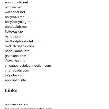
enoughinfo.net
pinhive.net
warnabet.net
bollym4u.me
bolly2tollyblog.me
pandaclub.me
flyttevask.io
byhous.com
hartfordplazahotel.com
m-918kissapk.com
nabavkame.info
gakbiasa.com
iflowerhu.info
chicagocrystalconnection.com
imanabadii.com
trilipohu.info
appruptio.info
Links
punjwanis.com