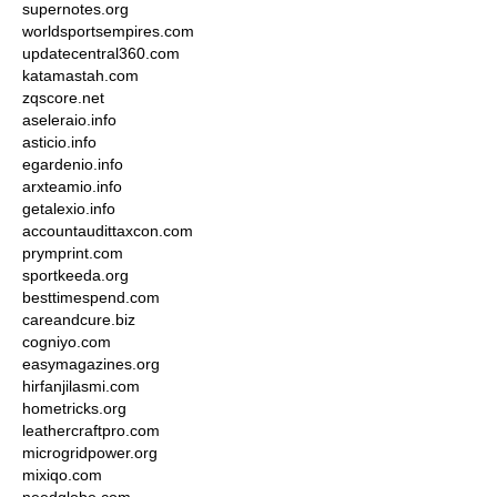
supernotes.org
worldsportsempires.com
updatecentral360.com
katamastah.com
zqscore.net
aseleraio.info
asticio.info
egardenio.info
arxteamio.info
getalexio.info
accountaudittaxcon.com
prymprint.com
sportkeeda.org
besttimespend.com
careandcure.biz
cogniyo.com
easymagazines.org
hirfanjilasmi.com
hometricks.org
leathercraftpro.com
microgridpower.org
mixiqo.com