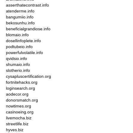
asserthatecontrast.info
atenderme.info
bangumiio.info
bekosunhu.info
beneficialgrandiose.info
blomaio.info
dosellinfoplete.info
podtubeio.info
powerfulvolatile.info
qvidsio.info
shumaio.info
slotherio.info
cysapluscertification.org
fortnitehacks.org
loginsearch.org
aodecor.org
donorsmatch.org
nowtimes.org
casinoeing.org
livemocha.biz
streetlife.biz
hyves.biz