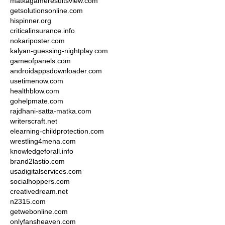
matkagameresultsview.com
getsolutionsonline.com
hispinner.org
criticalinsurance.info
nokariposter.com
kalyan-guessing-nightplay.com
gameofpanels.com
androidappsdownloader.com
usetimenow.com
healthblow.com
gohelpmate.com
rajdhani-satta-matka.com
writerscraft.net
elearning-childprotection.com
wrestling4mena.com
knowledgeforall.info
brand2lastio.com
usadigitalservices.com
socialhoppers.com
creativedream.net
n2315.com
getwebonline.com
onlyfansheaven.com