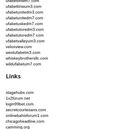
ufabettinwm7.com
ufabettinwum3.com
ufabetunitedm3.com
ufabetunitedm7.com
ufabetuskedm7.com
ufabetutoredm3.com
ufabetutoredm7.com
ufabetvalleyum3.com
veloxview.com
westufabetm3.com
whiskeybrothersllc.com
wildufabetum7.com
Links
stagehubs.com
1x2forum.net
login99bet.com
secretcourtesans.com
onlinebahisforum1.com
chicagoheadline.com
camming.org