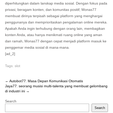
diperhitungkan dalam lanskap media sosial. Dengan fokus pada
privasi, beragam konten, dan komunitas positif, Monas77
membuat dirinya terpisah sebagai platform yang menghargai
penggunanya dan memprioritaskan pengalaman online mereka.
Apakah Anda ingin terhubung dengan orang lain, membagikan
konten Anda, atau hanya menikmati ruang online yang aman
dan ramah, Monas77 dengan cepat menjadi platform masuk ke
penggemar media sosial di mana-mana.
[ad_2]
Tags:
slot
Post
←
Autobot77: Masa Depan Komunikasi Otomatis
Jaya77: seorang musisi multi-talenta yang membuat gelombang
navigation
di industri ini
→
Search
Search