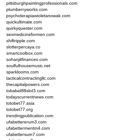
pittsburghpaintingprofessionals.com
plumberryworks.com
psychoterapiawioletanowak.com
quickultimate.com
quirkyquester.com
sexmedicineformen.com
shiftripple.com
slotterpercaya.co
smartcoolbox.com
sohanjitfinances.com
soulfulhousemusic.net
sparklooms.com
tacticalcontractingllc.com
thecapitalpowers.com
tobabet88slot3.com
todayscurrentnews.com
totobet77.asia
totobet77.org
trendingpublication.com
ufabettererum3.com
ufabettermentm4.com
ufabettersum7.com