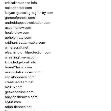
criticalinsurance.info
nokariposter.com
kalyan-guessing-nightplay.com
gameofpanels.com
androidappsdownloader.com
usetimenow.com
healthblow.com
gohelpmate.com
rajdhani-satta-matka.com
writerscraft.net
elearning-childprotection.com
wrestling4mena.com
knowledgeforall.info
brand2lastio.com
usadigitalservices.com
socialhoppers.com
creativedream.net
n2315.com
getwebonline.com
onlyfansheaven.com
lky08.com
ralph-fiennes.net