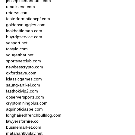
jessepinkmanoutfit.com
umailsend.com
retarys.com
fasterformationcpf.com
goldensnuggles.com
lookbattlemap.com
buyrdpservice.com
yesport.net
tostylo.com
yougetthat.net
sportsnetclub.com
newbestcrypto.com
oxfordsave.com
iclassicgames.com
saung-artikel.com
fasthokivip2.com
observersports.com
cryptominingplus.com
aquinoticiaspe.com
longhairedfrenchbulldog.com
lawyersforhire.co
businemarket.com
matahari88play.net