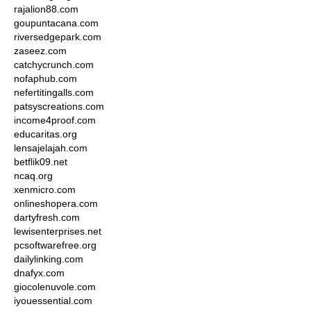
rajalion88.com
goupuntacana.com
riversedgepark.com
zaseez.com
catchycrunch.com
nofaphub.com
nefertitingalls.com
patsyscreations.com
income4proof.com
educaritas.org
lensajelajah.com
betflik09.net
ncaq.org
xenmicro.com
onlineshopera.com
dartyfresh.com
lewisenterprises.net
pcsoftwarefree.org
dailylinking.com
dnafyx.com
giocolenuvole.com
iyouessential.com