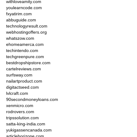
withloveamity.com
youlearncode.com
fxyatirim.com
abbuguide.com
technologyresult.com
webhostingoffers.org
whatszow.com
ehomeamerca.com
techintendo.com
techgreenpure.com
bestdropshipstore.com
cartelreviews.com
surfsway.com
nailartproduct.com
digitactseed.com
lvlcraft.com
90secondmoneyloans.com
xenmicro.com
rodrovers.com
tripssolution.com
satta-king-india.com
yukigassencanada.com
articlehorizone.com