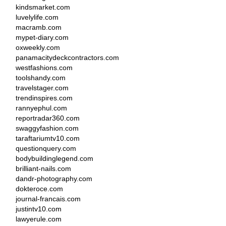
kindsmarket.com
luvelylife.com
macramb.com
mypet-diary.com
oxweekly.com
panamacitydeckcontractors.com
westfashions.com
toolshandy.com
travelstager.com
trendinspires.com
rannyephul.com
reportradar360.com
swaggyfashion.com
taraftariumtv10.com
questionquery.com
bodybuildinglegend.com
brilliant-nails.com
dandr-photography.com
dokteroce.com
journal-francais.com
justintv10.com
lawyerule.com