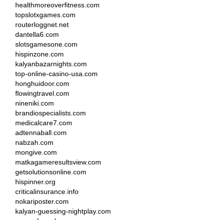
healthmoreoverfitness.com
topslotxgames.com
routerloggnet.net
dantella6.com
slotsgamesone.com
hispinzone.com
kalyanbazarnights.com
top-online-casino-usa.com
honghuidoor.com
flowingtravel.com
nineniki.com
brandiospecialists.com
medicalcare7.com
adtennaball.com
nabzah.com
mongive.com
matkagameresultsview.com
getsolutionsonline.com
hispinner.org
criticalinsurance.info
nokariposter.com
kalyan-guessing-nightplay.com