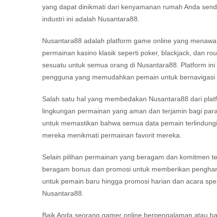
yang dapat dinikmati dari kenyamanan rumah Anda sendi
industri ini adalah Nusantara88.
Nusantara88 adalah platform game online yang menawar
permainan kasino klasik seperti poker, blackjack, dan ro
sesuatu untuk semua orang di Nusantara88. Platform i
pengguna yang memudahkan pemain untuk bernavigasi
Salah satu hal yang membedakan Nusantara88 dari plat
lingkungan permainan yang aman dan terjamin bagi para 
untuk memastikan bahwa semua data pemain terlindungi
mereka menikmati permainan favorit mereka.
Selain pilihan permainan yang beragam dan komitmen 
beragam bonus dan promosi untuk memberikan pengharg
untuk pemain baru hingga promosi harian dan acara spes
Nusantara88.
Baik Anda seorang gamer online berpengalaman atau bar