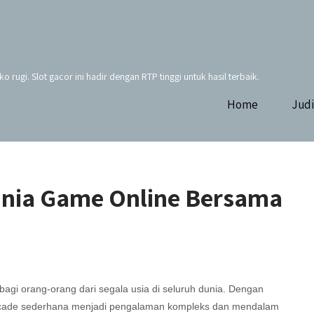
 rugi. Slot gacor ini hadir dengan RTP tinggi untuk hasil terbaik.
Home
Judi
unia Game Online Bersama
bagi orang-orang dari segala usia di seluruh dunia. Dengan
 arcade sederhana menjadi pengalaman kompleks dan mendalam