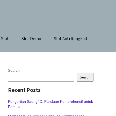
 Slot
Slot Demo
Slot Anti Rungkad
Search
Search
Recent Posts
Pengertian Saung4D: Panduan Komprehensif untuk
Pemula