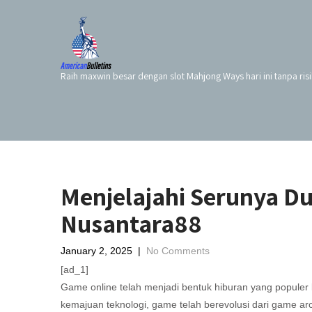
Raih maxwin besar dengan slot Mahjong Ways hari ini tanpa risiko
Menjelajahi Serunya D
Nusantara88
January 2, 2025
|
No Comments
[ad_1]
Game online telah menjadi bentuk hiburan yang populer 
kemajuan teknologi, game telah berevolusi dari game