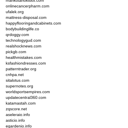
mahkotahokislot.com
onlinecancerpharm.com
ufalek.org
mattress-disposal.com
happyflooringandcabinets.com
bodybuildinglife.co
qrdoggy.com
technologygud.com
realshocknews.com
pickgb.com
healthmistakes.com
ksfashiondresses.com
patterntrader.org
cnhpa.net
sitalotus.com
supernotes.org
worldsportsempires.com
updatecentral360.com
katamastah.com
zqscore.net
aseleraio.info
asticio.info
egardenio.info