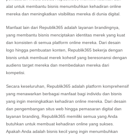
alat untuk membantu bisnis menumbuhkan kehadiran online
mereka dan meningkatkan visibilitas mereka di dunia digital.
Manfaat lain dari Republik365 adalah layanan brandingnya,
yang membantu bisnis menciptakan identitas merek yang kuat
dan konsisten di semua platform online mereka. Dari desain
logo hingga pembuatan konten, Republik365 bekerja dengan
bisnis untuk membuat merek kohesif yang beresonansi dengan
audiens target mereka dan membedakan mereka dari
kompetisi.
Secara keseluruhan, Republik365 adalah platform komprehensif
yang menawarkan berbagai manfaat bagi individu dan bisnis
yang ingin meningkatkan kehadiran online mereka. Dari desain
dan pengembangan situs web hingga pemasaran digital dan
layanan branding, Republik365 memiliki semua yang Anda
butuhkan untuk membuat kehadiran online yang sukses.
Apakah Anda adalah bisnis kecil yang ingin menumbuhkan