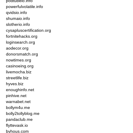
podtubeio.info
powerfulvolatile.info
qvidsio.info
shumaio.info
slotherio.info
cysapluscertification.org
fortnitehacks.org
loginsearch.org
aodecor.org
donorsmatch.org
nowtimes.org
casinoeing.org
livemocha.biz
streetlife.biz
hyves.biz
enoughinfo.net
pinhive.net
warnabet.net
bollym4u.me
bolly2tollyblog.me
pandaclub.me
flyttevask.io
byhous.com