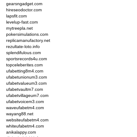
gearsngadget.com
hireseodoctor.com
lapsfit.com
levelup-fast.com
mytreepla.net
pokersimulations.com
replicamanufactory.net
rezultate-loto.info
splendifulous.com
sportsrecords4u.com
topceleberites.com
ufabetting8m4.com
ufabetunionum3.com
ufabetvalueum3.com
ufabetvaultm7.com
ufabetvillageum7.com
ufabetvoicem3.com
waveufabetm4.com
wayang88.net
websiteufabetm4.com
whiteufabetm4.com
anikalappy.com