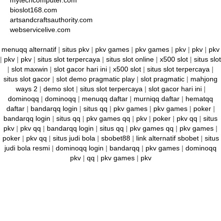
mytechcomputer.com
bioslot168.com
artsandcraftsauthority.com
webservicelive.com
menuqq alternatif
|
situs pkv
|
pkv games
|
pkv games
|
pkv
|
pkv
|
pkv
|
pkv
|
pkv
|
situs slot terpercaya
|
situs slot online
|
x500 slot
|
situs slot
|
slot maxwin
|
slot gacor hari ini
|
x500 slot
|
situs slot terpercaya
|
situs slot gacor
|
slot demo pragmatic play
|
slot pragmatic
|
mahjong
ways 2
|
demo slot
|
situs slot terpercaya
|
slot gacor hari ini
|
dominoqq
|
dominoqq
|
menuqq daftar
|
murniqq daftar
|
hematqq
daftar
|
bandarqq login
|
situs qq
|
pkv games
|
pkv games
|
poker
|
bandarqq login
|
situs qq
|
pkv games qq
|
pkv
|
poker
|
pkv qq
|
situs
pkv
|
pkv qq
|
bandarqq login
|
situs qq
|
pkv games qq
|
pkv games
|
poker
|
pkv qq
|
situs judi bola
|
sbobet88
|
link alternatif sbobet
|
situs
judi bola resmi
|
dominoqq login
|
bandarqq
|
pkv games
|
dominoqq
pkv
|
qq
|
pkv games
|
pkv