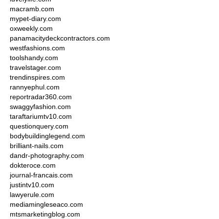
macramb.com
mypet-diary.com
oxweekly.com
panamacitydeckcontractors.com
westfashions.com
toolshandy.com
travelstager.com
trendinspires.com
rannyephul.com
reportradar360.com
swaggyfashion.com
taraftariumtv10.com
questionquery.com
bodybuildinglegend.com
brilliant-nails.com
dandr-photography.com
dokteroce.com
journal-francais.com
justintv10.com
lawyerule.com
mediamingleseaco.com
mtsmarketingblog.com