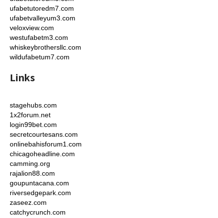
ufabetutoredm7.com
ufabetvalleyum3.com
veloxview.com
westufabetm3.com
whiskeybrothersllc.com
wildufabetum7.com
Links
stagehubs.com
1x2forum.net
login99bet.com
secretcourtesans.com
onlinebahisforum1.com
chicagoheadline.com
camming.org
rajalion88.com
goupuntacana.com
riversedgepark.com
zaseez.com
catchycrunch.com