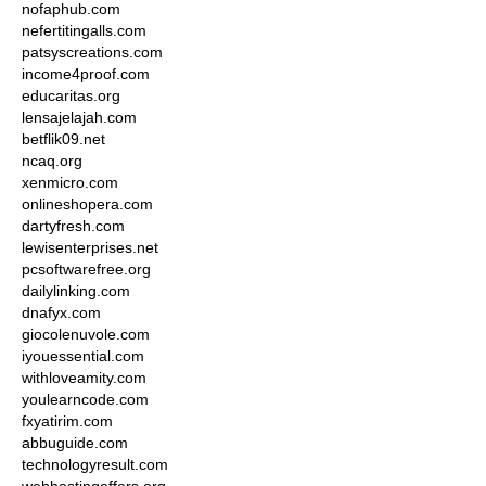
nofaphub.com
nefertitingalls.com
patsyscreations.com
income4proof.com
educaritas.org
lensajelajah.com
betflik09.net
ncaq.org
xenmicro.com
onlineshopera.com
dartyfresh.com
lewisenterprises.net
pcsoftwarefree.org
dailylinking.com
dnafyx.com
giocolenuvole.com
iyouessential.com
withloveamity.com
youlearncode.com
fxyatirim.com
abbuguide.com
technologyresult.com