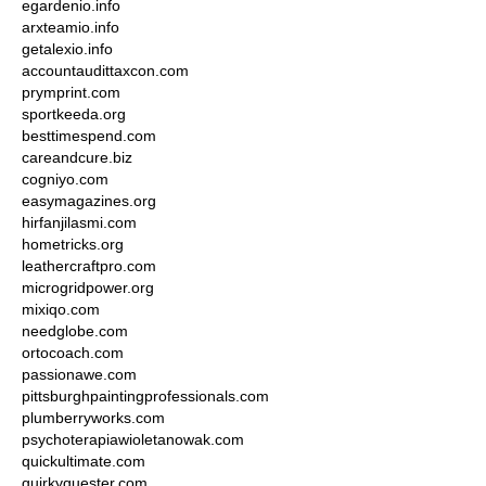
egardenio.info
arxteamio.info
getalexio.info
accountaudittaxcon.com
prymprint.com
sportkeeda.org
besttimespend.com
careandcure.biz
cogniyo.com
easymagazines.org
hirfanjilasmi.com
hometricks.org
leathercraftpro.com
microgridpower.org
mixiqo.com
needglobe.com
ortocoach.com
passionawe.com
pittsburghpaintingprofessionals.com
plumberryworks.com
psychoterapiawioletanowak.com
quickultimate.com
quirkyquester.com