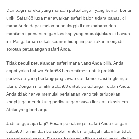
Dan bagi mereka yang mencari petualangan yang benar -benar
unik, Safari88 juga menawarkan safari balon udara panas, di
mana Anda dapat melambung tinggi di atas sabana dan
menikmati pemandangan lanskap yang menakjubkan di bawah
ini. Pengalaman sekali seumur hidup ini pasti akan menjadi
sorotan petualangan safari Anda.
Tidak peduli petualangan safari mana yang Anda pilih, Anda
dapat yakin bahwa Safari88 berkomitmen untuk praktik
pariwisata yang bertanggung jawab dan konservasi lingkungan
alam. Dengan memilih Safari88 untuk petualangan safari Anda,
Anda tidak hanya memulai perjalanan yang tak terlupakan,
tetapi juga mendukung perlindungan satwa liar dan ekosistem
Afrika yang berharga.
Jadi tunggu apa lagi? Pesan petualangan safari Anda dengan
safari88 hari ini dan bersiaplah untuk menjelajahi alam liar tidak