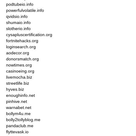
podtubeio.info
powerfulvolatile.info
qvidsio.info
shumaio.info
slotherio.info
cysapluscertification.org
fortnitehacks.org
loginsearch.org
aodecor.org
donorsmatch.org
nowtimes.org
casinoeing.org
livemocha.biz
streetlife.biz
hyves.biz
enoughinfo.net
pinhive.net
warnabet.net
bollym4u.me
bolly2tollyblog.me
pandaclub.me
flyttevask.io