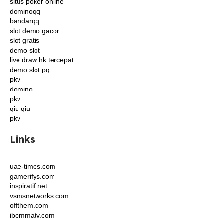
situs poker online
dominoqq
bandarqq
slot demo gacor
slot gratis
demo slot
live draw hk tercepat
demo slot pg
pkv
domino
pkv
qiu qiu
pkv
Links
uae-times.com
gamerifys.com
inspiratif.net
vsmsnetworks.com
offthem.com
ibommatv.com