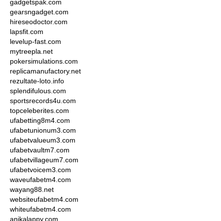
gadgetspak.com
gearsngadget.com
hireseodoctor.com
lapsfit.com
levelup-fast.com
mytreepla.net
pokersimulations.com
replicamanufactory.net
rezultate-loto.info
splendifulous.com
sportsrecords4u.com
topceleberites.com
ufabetting8m4.com
ufabetunionum3.com
ufabetvalueum3.com
ufabetvaultm7.com
ufabetvillageum7.com
ufabetvoicem3.com
waveufabetm4.com
wayang88.net
websiteufabetm4.com
whiteufabetm4.com
anikalappy.com