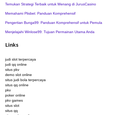
Temukan Strategi Terbaik untuk Menang di JurusCasino
Memahami Plisbet: Panduan Komprehensif
Pengertian Bunga99: Panduan Komprehensif untuk Pemula
Menjelajahi Winlose99: Tujuan Permainan Utama Anda
Links
judi slot terpercaya
judi qq online
situs pkv
demo slot online
situs judi bola terpercaya
situs qq online
pkv
poker online
pkv games
situs slot
situs qq