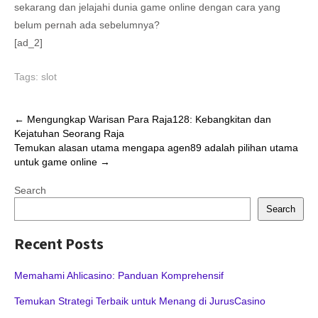
sekarang dan jelajahi dunia game online dengan cara yang
belum pernah ada sebelumnya?
[ad_2]
Tags:
slot
Post
←
Mengungkap Warisan Para Raja128: Kebangkitan dan
Kejatuhan Seorang Raja
navigation
Temukan alasan utama mengapa agen89 adalah pilihan utama
untuk game online
→
Search
Search
Recent Posts
Memahami Ahlicasino: Panduan Komprehensif
Temukan Strategi Terbaik untuk Menang di JurusCasino