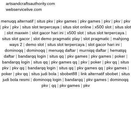
artsandcraftsauthority.com
webservicelive.com
menuqq alternatif
|
situs pkv
|
pkv games
|
pkv games
|
pkv
|
pkv
|
pkv
|
pkv
|
pkv
|
situs slot terpercaya
|
situs slot online
|
x500 slot
|
situs slot
|
slot maxwin
|
slot gacor hari ini
|
x500 slot
|
situs slot terpercaya
|
situs slot gacor
|
slot demo pragmatic play
|
slot pragmatic
|
mahjong
ways 2
|
demo slot
|
situs slot terpercaya
|
slot gacor hari ini
|
dominoqq
|
dominoqq
|
menuqq daftar
|
murniqq daftar
|
hematqq
daftar
|
bandarqq login
|
situs qq
|
pkv games
|
pkv games
|
poker
|
bandarqq login
|
situs qq
|
pkv games qq
|
pkv
|
poker
|
pkv qq
|
situs
pkv
|
pkv qq
|
bandarqq login
|
situs qq
|
pkv games qq
|
pkv games
|
poker
|
pkv qq
|
situs judi bola
|
sbobet88
|
link alternatif sbobet
|
situs
judi bola resmi
|
dominoqq login
|
bandarqq
|
pkv games
|
dominoqq
pkv
|
qq
|
pkv games
|
pkv