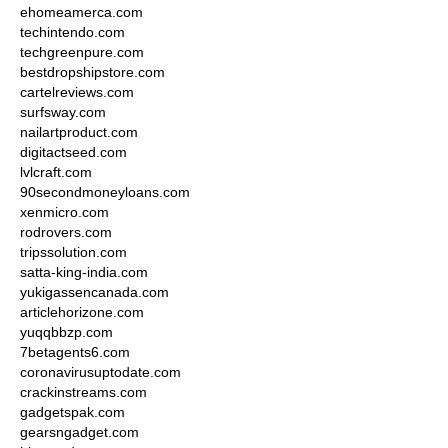
ehomeamerca.com
techintendo.com
techgreenpure.com
bestdropshipstore.com
cartelreviews.com
surfsway.com
nailartproduct.com
digitactseed.com
lvlcraft.com
90secondmoneyloans.com
xenmicro.com
rodrovers.com
tripssolution.com
satta-king-india.com
yukigassencanada.com
articlehorizone.com
yuqqbbzp.com
7betagents6.com
coronavirusuptodate.com
crackinstreams.com
gadgetspak.com
gearsngadget.com