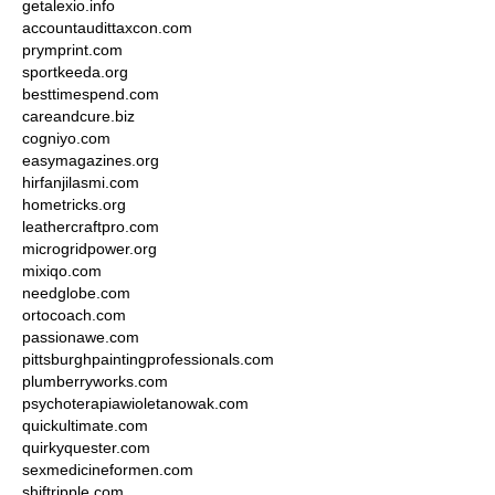
getalexio.info
accountaudittaxcon.com
prymprint.com
sportkeeda.org
besttimespend.com
careandcure.biz
cogniyo.com
easymagazines.org
hirfanjilasmi.com
hometricks.org
leathercraftpro.com
microgridpower.org
mixiqo.com
needglobe.com
ortocoach.com
passionawe.com
pittsburghpaintingprofessionals.com
plumberryworks.com
psychoterapiawioletanowak.com
quickultimate.com
quirkyquester.com
sexmedicineformen.com
shiftripple.com