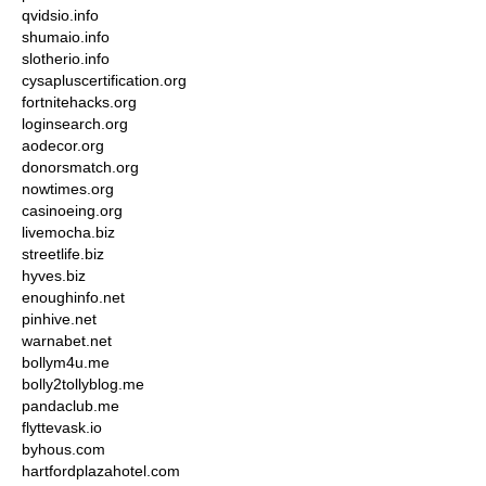
qvidsio.info
shumaio.info
slotherio.info
cysapluscertification.org
fortnitehacks.org
loginsearch.org
aodecor.org
donorsmatch.org
nowtimes.org
casinoeing.org
livemocha.biz
streetlife.biz
hyves.biz
enoughinfo.net
pinhive.net
warnabet.net
bollym4u.me
bolly2tollyblog.me
pandaclub.me
flyttevask.io
byhous.com
hartfordplazahotel.com