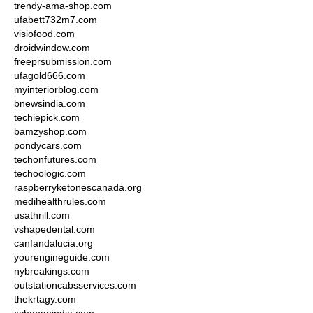
trendy-ama-shop.com
ufabett732m7.com
visiofood.com
droidwindow.com
freeprsubmission.com
ufagold666.com
myinteriorblog.com
bnewsindia.com
techiepick.com
bamzyshop.com
pondycars.com
techonfutures.com
techoologic.com
raspberryketonescanada.org
medihealthrules.com
usathrill.com
vshapedental.com
canfandalucia.org
yourengineguide.com
nybreakings.com
outstationcabsservices.com
thekrtagy.com