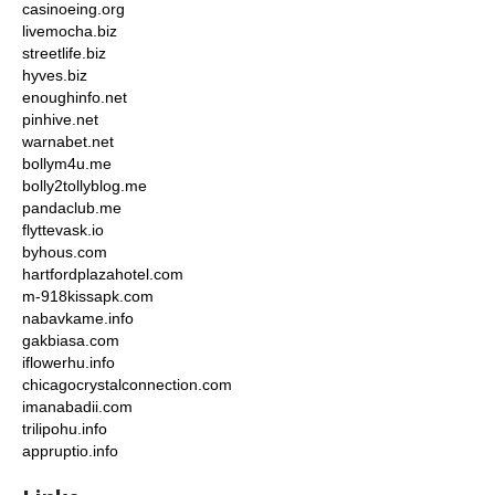
casinoeing.org
livemocha.biz
streetlife.biz
hyves.biz
enoughinfo.net
pinhive.net
warnabet.net
bollym4u.me
bolly2tollyblog.me
pandaclub.me
flyttevask.io
byhous.com
hartfordplazahotel.com
m-918kissapk.com
nabavkame.info
gakbiasa.com
iflowerhu.info
chicagocrystalconnection.com
imanabadii.com
trilipohu.info
appruptio.info