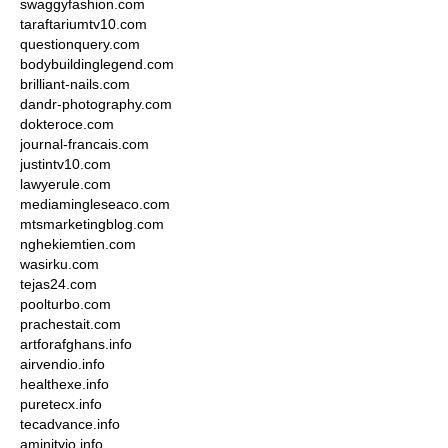
swaggyfashion.com
taraftariumtv10.com
questionquery.com
bodybuildinglegend.com
brilliant-nails.com
dandr-photography.com
dokteroce.com
journal-francais.com
justintv10.com
lawyerule.com
mediamingleseaco.com
mtsmarketingblog.com
nghekiemtien.com
wasirku.com
tejas24.com
poolturbo.com
prachestait.com
artforafghans.info
airvendio.info
healthexe.info
puretecx.info
tecadvance.info
aminityio.info