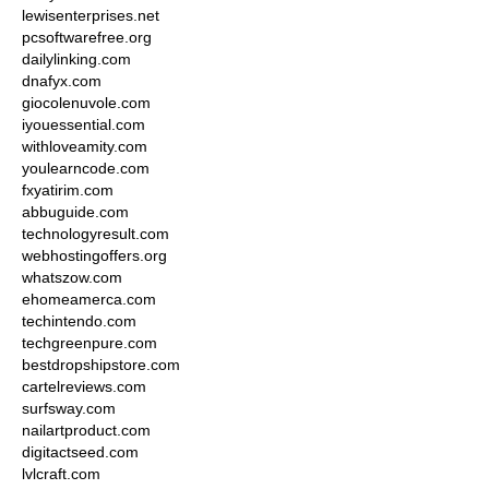
lewisenterprises.net
pcsoftwarefree.org
dailylinking.com
dnafyx.com
giocolenuvole.com
iyouessential.com
withloveamity.com
youlearncode.com
fxyatirim.com
abbuguide.com
technologyresult.com
webhostingoffers.org
whatszow.com
ehomeamerca.com
techintendo.com
techgreenpure.com
bestdropshipstore.com
cartelreviews.com
surfsway.com
nailartproduct.com
digitactseed.com
lvlcraft.com