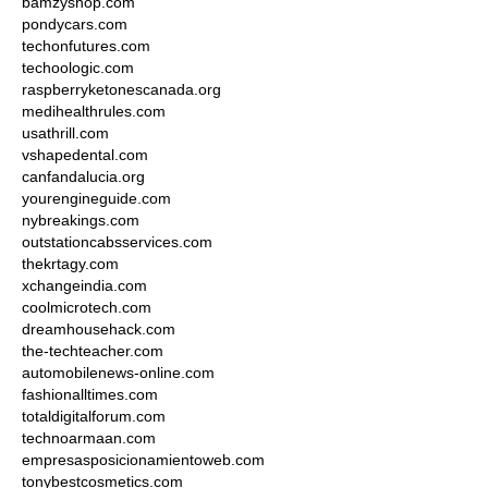
bamzyshop.com
pondycars.com
techonfutures.com
techoologic.com
raspberryketonescanada.org
medihealthrules.com
usathrill.com
vshapedental.com
canfandalucia.org
yourengineguide.com
nybreakings.com
outstationcabsservices.com
thekrtagy.com
xchangeindia.com
coolmicrotech.com
dreamhousehack.com
the-techteacher.com
automobilenews-online.com
fashionalltimes.com
totaldigitalforum.com
technoarmaan.com
empresasposicionamientoweb.com
tonybestcosmetics.com