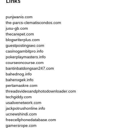
Links
punjwanis.com
the-parcs-clematiscondos.com
jusu-gb.com
thecarepet.com
blogwriterplus.com
guestpostingseo.com
casinogambitpro.info
pokerplaymasters.info
courseoncourse.com
bantinbatdongsan247.com
bahednog.info
bahenxgek.info
pertamaskre.com
threadsvideoandphotodownloader.com
techgiddy.com
usalivenetwork.com
jackpotrushonline.info
ucnewshindi.com
freecellphonedatabase.com
gamersrope.com