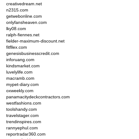
creativedream.net
n2315.com
getwebonline.com
onlyfansheaven.com
lky08.com
ralph-fiennes.net
fielder-maximum-discount.net
fitfllex.com
genesisbusinesscredit.com
inforuang.com
kindsmarket.com
luvelylife.com
macramb.com
mypet-diary.com
oxweekly.com
panamacitydeckcontractors.com
westfashions.com
toolshandy.com
travelstager.com
trendinspires.com
rannyephul.com
reportradar360.com