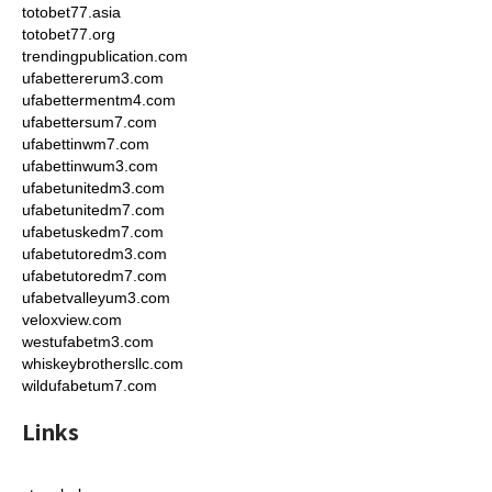
totobet77.asia
totobet77.org
trendingpublication.com
ufabettererum3.com
ufabettermentm4.com
ufabettersum7.com
ufabettinwm7.com
ufabettinwum3.com
ufabetunitedm3.com
ufabetunitedm7.com
ufabetuskedm7.com
ufabetutoredm3.com
ufabetutoredm7.com
ufabetvalleyum3.com
veloxview.com
westufabetm3.com
whiskeybrothersllc.com
wildufabetum7.com
Links