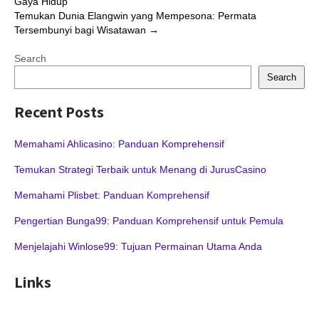
Gaya Hidup
navigation
Temukan Dunia Elangwin yang Mempesona: Permata
Tersembunyi bagi Wisatawan
→
Search
Search
Recent Posts
Memahami Ahlicasino: Panduan Komprehensif
Temukan Strategi Terbaik untuk Menang di JurusCasino
Memahami Plisbet: Panduan Komprehensif
Pengertian Bunga99: Panduan Komprehensif untuk Pemula
Menjelajahi Winlose99: Tujuan Permainan Utama Anda
Links