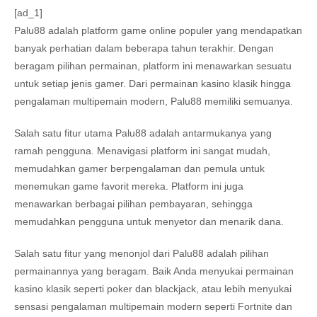
[ad_1]
Palu88 adalah platform game online populer yang mendapatkan
banyak perhatian dalam beberapa tahun terakhir. Dengan
beragam pilihan permainan, platform ini menawarkan sesuatu
untuk setiap jenis gamer. Dari permainan kasino klasik hingga
pengalaman multipemain modern, Palu88 memiliki semuanya.
Salah satu fitur utama Palu88 adalah antarmukanya yang
ramah pengguna. Menavigasi platform ini sangat mudah,
memudahkan gamer berpengalaman dan pemula untuk
menemukan game favorit mereka. Platform ini juga
menawarkan berbagai pilihan pembayaran, sehingga
memudahkan pengguna untuk menyetor dan menarik dana.
Salah satu fitur yang menonjol dari Palu88 adalah pilihan
permainannya yang beragam. Baik Anda menyukai permainan
kasino klasik seperti poker dan blackjack, atau lebih menyukai
sensasi pengalaman multipemain modern seperti Fortnite dan