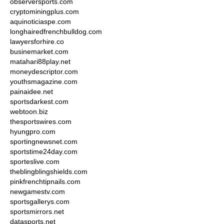
observersports.com
cryptominingplus.com
aquinoticiaspe.com
longhairedfrenchbulldog.com
lawyersforhire.co
businemarket.com
matahari88play.net
moneydescriptor.com
youthsmagazine.com
painaidee.net
sportsdarkest.com
webtoon.biz
thesportswires.com
hyungpro.com
sportingnewsnet.com
sportstime24day.com
sporteslive.com
theblingblingshields.com
pinkfrenchtipnails.com
newgamestv.com
sportsgallerys.com
sportsmirrors.net
datasports.net