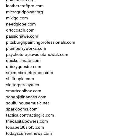
leathercraftpro.com
microgridpower.org
mixiqo.com
needglobe.com
ortocoach.com
passionawe.com
pittsburghpaintingprofessionals.com
plumberryworks.com
psychoterapiawioletanowak.com
quickultimate.com
quirkyquester.com
sexmedicineformen.com
shiftripple.com
slotterpercaya.co
smartcoolbox.com
sohanjitfinances.com
soulfulhousemusic.net
sparklooms.com
tacticalcontractingllc.com
thecapitalpowers.com
tobabet88slot3.com
todayscurrentnews.com