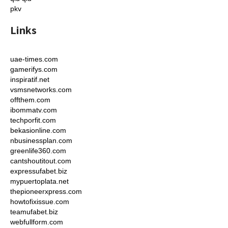
pkv
Links
uae-times.com
gamerifys.com
inspiratif.net
vsmsnetworks.com
offthem.com
ibommatv.com
techporfit.com
bekasionline.com
nbusinessplan.com
greenlife360.com
cantshoutitout.com
expressufabet.biz
mypuertoplata.net
thepioneerxpress.com
howtofixissue.com
teamufabet.biz
webfullform.com