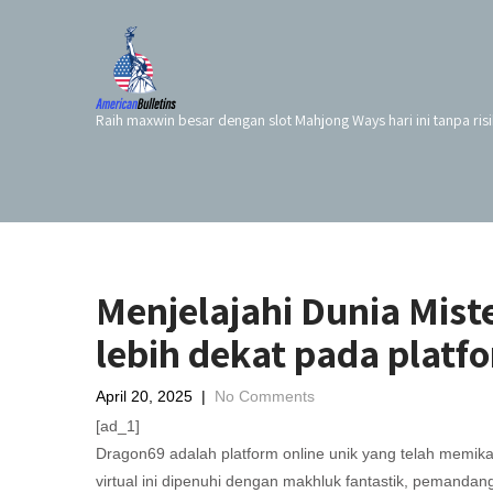
Raih maxwin besar dengan slot Mahjong Ways hari ini tanpa risiko
Menjelajahi Dunia Mist
lebih dekat pada platf
April 20, 2025
|
No Comments
[ad_1]
Dragon69 adalah platform online unik yang telah memik
virtual ini dipenuhi dengan makhluk fantastik, pemand