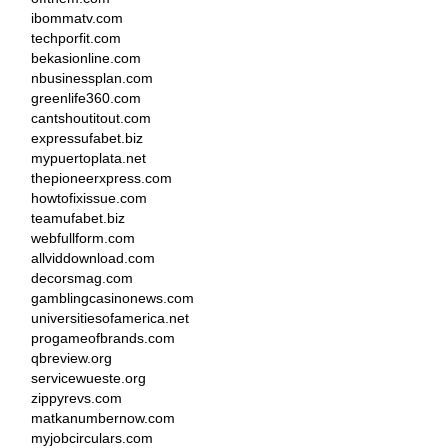
ibommatv.com
techporfit.com
bekasionline.com
nbusinessplan.com
greenlife360.com
cantshoutitout.com
expressufabet.biz
mypuertoplata.net
thepioneerxpress.com
howtofixissue.com
teamufabet.biz
webfullform.com
allviddownload.com
decorsmag.com
gamblingcasinonews.com
universitiesofamerica.net
progameofbrands.com
qbreview.org
servicewueste.org
zippyrevs.com
matkanumbernow.com
myjobcirculars.com