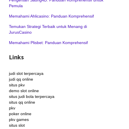
Pengertian Saung4D: Panduan Komprehensif untuk
Pemula
Memahami Ahlicasino: Panduan Komprehensif
Temukan Strategi Terbaik untuk Menang di
JurusCasino
Memahami Plisbet: Panduan Komprehensif
Links
judi slot terpercaya
judi qq online
situs pkv
demo slot online
situs judi bola terpercaya
situs qq online
pkv
poker online
pkv games
situs slot