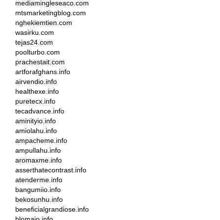
mediamingleseaco.com
mtsmarketingblog.com
nghekiemtien.com
wasirku.com
tejas24.com
poolturbo.com
prachestait.com
artforafghans.info
airvendio.info
healthexe.info
puretecx.info
tecadvance.info
aminityio.info
amiolahu.info
ampacheme.info
ampullahu.info
aromaxme.info
asserthatecontrast.info
atenderme.info
bangumiio.info
bekosunhu.info
beneficialgrandiose.info
blomaio.info