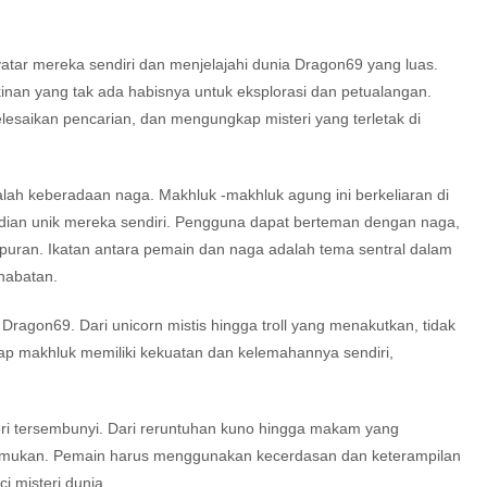
tar mereka sendiri dan menjelajahi dunia Dragon69 yang luas.
inan yang tak ada habisnya untuk eksplorasi dan petualangan.
esaikan pencarian, dan mengungkap misteri yang terletak di
lah keberadaan naga. Makhluk -makhluk agung ini berkeliaran di
ian unik mereka sendiri. Pengguna dapat berteman dengan naga,
uran. Ikatan antara pemain dan naga adalah tema sentral dalam
habatan.
 Dragon69. Dari unicorn mistis hingga troll yang menakutkan, tidak
iap makhluk memiliki kekuatan dan kelemahannya sendiri,
ri tersembunyi. Dari reruntuhan kuno hingga makam yang
temukan. Pemain harus menggunakan kecerdasan dan keterampilan
 misteri dunia.