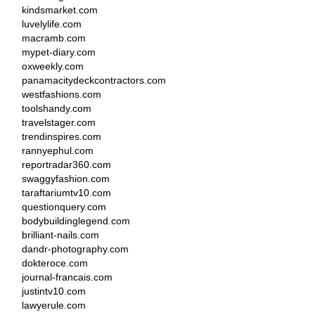
kindsmarket.com
luvelylife.com
macramb.com
mypet-diary.com
oxweekly.com
panamacitydeckcontractors.com
westfashions.com
toolshandy.com
travelstager.com
trendinspires.com
rannyephul.com
reportradar360.com
swaggyfashion.com
taraftariumtv10.com
questionquery.com
bodybuildinglegend.com
brilliant-nails.com
dandr-photography.com
dokteroce.com
journal-francais.com
justintv10.com
lawyerule.com