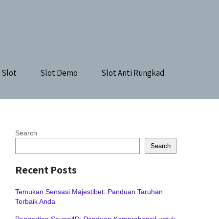
 Slot
Slot Demo
Slot Anti Rungkad
Search
Search
Recent Posts
Temukan Sensasi Majestibet: Panduan Taruhan
Terbaik Anda