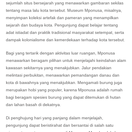
sejumlah situs bersejarah yang menawarkan gambaran sekilas
tentang masa lalu kota tersebut. Museum Mponusa, misalnya,
menyimpan koleksi artefak dan pameran yang menampilkan
sejarah dan budaya kota. Pengunjung dapat belajar tentang
adat istiadat dan praktik tradisional masyarakat setempat, serta
dampak kolonialisme dan kemerdekaan terhadap kota tersebut.
Bagi yang tertarik dengan aktivitas luar ruangan, Mponusa
menawarkan beragam pilihan untuk menjelajahi keindahan alam
kawasan sekitarnya yang menakjubkan. Jalur pendakian
melintasi perbukitan, menawarkan pemandangan danau dan
kota di bawahnya yang menakjubkan. Mengamati burung juga
merupakan hobi yang populer, karena Mponusa adalah rumah
bagi beragam spesies burung yang dapat ditemukan di hutan
dan lahan basah di dekatnya.
Di penghujung hari yang panjang dalam menjelajah,
pengunjung dapat beristirahat dan bersantai di salah satu