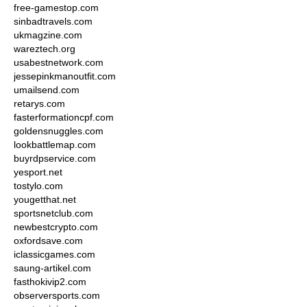
free-gamestop.com
sinbadtravels.com
ukmagzine.com
wareztech.org
usabestnetwork.com
jessepinkmanoutfit.com
umailsend.com
retarys.com
fasterformationcpf.com
goldensnuggles.com
lookbattlemap.com
buyrdpservice.com
yesport.net
tostylo.com
yougetthat.net
sportsnetclub.com
newbestcrypto.com
oxfordsave.com
iclassicgames.com
saung-artikel.com
fasthokivip2.com
observersports.com