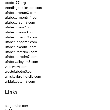
totobet77.org
trendingpublication.com
ufabettererum3.com
ufabettermentm4.com
ufabettersum7.com
ufabettinwm7.com
ufabettinwum3.com
ufabetunitedm3.com
ufabetunitedm7.com
ufabetuskedm7.com
ufabetutoredm3.com
ufabetutoredm7.com
ufabetvalleyum3.com
veloxview.com
westufabetm3.com
whiskeybrothersllc.com
wildufabetum7.com
Links
stagehubs.com