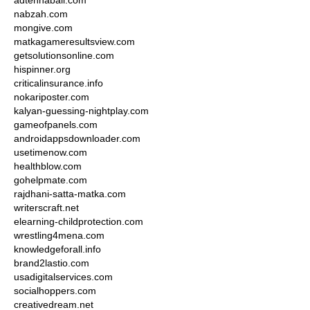
adtennaball.com
nabzah.com
mongive.com
matkagameresultsview.com
getsolutionsonline.com
hispinner.org
criticalinsurance.info
nokariposter.com
kalyan-guessing-nightplay.com
gameofpanels.com
androidappsdownloader.com
usetimenow.com
healthblow.com
gohelpmate.com
rajdhani-satta-matka.com
writerscraft.net
elearning-childprotection.com
wrestling4mena.com
knowledgeforall.info
brand2lastio.com
usadigitalservices.com
socialhoppers.com
creativedream.net