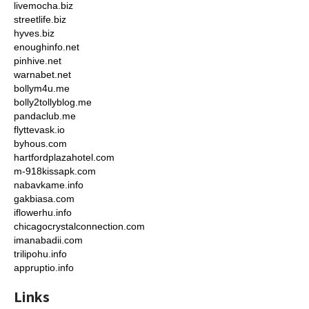
livemocha.biz
streetlife.biz
hyves.biz
enoughinfo.net
pinhive.net
warnabet.net
bollym4u.me
bolly2tollyblog.me
pandaclub.me
flyttevask.io
byhous.com
hartfordplazahotel.com
m-918kissapk.com
nabavkame.info
gakbiasa.com
iflowerhu.info
chicagocrystalconnection.com
imanabadii.com
trilipohu.info
appruptio.info
Links