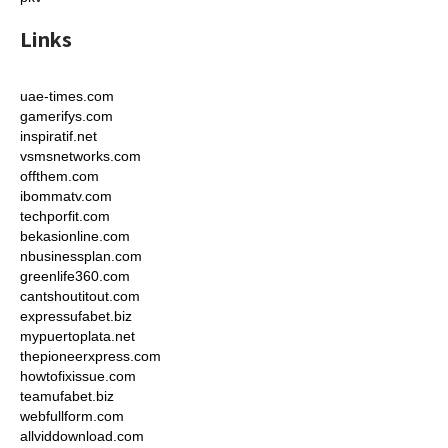
Links
uae-times.com
gamerifys.com
inspiratif.net
vsmsnetworks.com
offthem.com
ibommatv.com
techporfit.com
bekasionline.com
nbusinessplan.com
greenlife360.com
cantshoutitout.com
expressufabet.biz
mypuertoplata.net
thepioneerxpress.com
howtofixissue.com
teamufabet.biz
webfullform.com
allviddownload.com