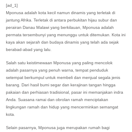
[ad_1]
Mponusa adalah kota kecil namun dinamis yang terletak di
jantung Afrika. Terletak di antara perbukitan hijau subur dan
perairan Danau Malawi yang berkilauan, Mponusa adalah
permata tersembunyi yang menunggu untuk ditemukan. Kota ini
kaya akan sejarah dan budaya dinamis yang telah ada sejak
berabad-abad yang lalu.
Salah satu keistimewaan Mponusa yang paling mencolok
adalah pasarnya yang penuh warna, tempat penduduk
setempat berkumpul untuk membeli dan menjual segala jenis
barang. Dari hasil bumi segar dan kerajinan tangan hingga
pakaian dan perhiasan tradisional, pasar ini memanjakan indra
Anda. Suasana ramai dan obrolan ramah menciptakan
lingkungan ramah dan hidup yang mencerminkan semangat
kota.
Selain pasarnya, Mponusa juga merupakan rumah bagi