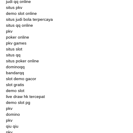
judi qq online
situs pkv
demo slot online
situs judi bola terpercaya
situs qq online
pkv
poker online
pkv games
situs slot
situs qq
situs poker online
dominoqq
bandarqq
slot demo gacor
slot gratis
demo slot
live draw hk tercepat
demo slot pg
pkv
domino
pkv
qiu qiu
pkv