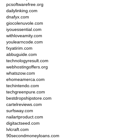
pcsoftwarefree.org
dailylinking.com
dnafyx.com
giocolenuvole.com
iyouessential.com
withloveamity.com
youlearncode.com
fxyatirim.com
abbuguide.com
technologyresult.com
webhostingoffers.org
whatszow.com
ehomeamerca.com
techintendo.com
techgreenpure.com
bestdropshipstore.com
cartelreviews.com
surfsway.com
nailartproduct.com
digitactseed.com
lvlcraft.com
90secondmoneyloans.com