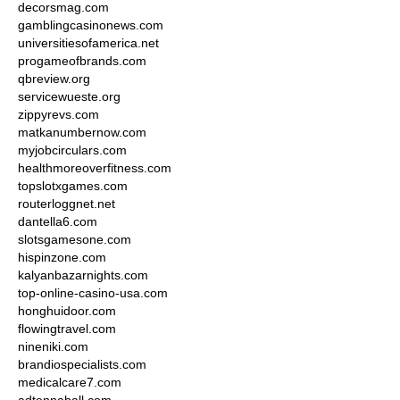
decorsmag.com
gamblingcasinonews.com
universitiesofamerica.net
progameofbrands.com
qbreview.org
servicewueste.org
zippyrevs.com
matkanumbernow.com
myjobcirculars.com
healthmoreoverfitness.com
topslotxgames.com
routerloggnet.net
dantella6.com
slotsgamesone.com
hispinzone.com
kalyanbazarnights.com
top-online-casino-usa.com
honghuidoor.com
flowingtravel.com
nineniki.com
brandiospecialists.com
medicalcare7.com