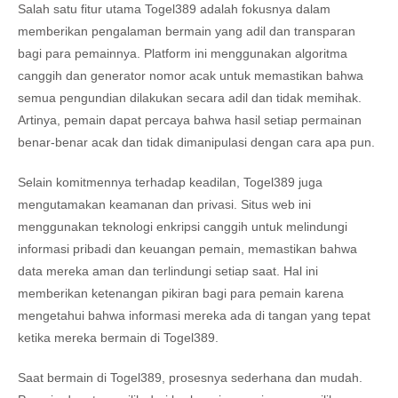
Salah satu fitur utama Togel389 adalah fokusnya dalam
memberikan pengalaman bermain yang adil dan transparan
bagi para pemainnya. Platform ini menggunakan algoritma
canggih dan generator nomor acak untuk memastikan bahwa
semua pengundian dilakukan secara adil dan tidak memihak.
Artinya, pemain dapat percaya bahwa hasil setiap permainan
benar-benar acak dan tidak dimanipulasi dengan cara apa pun.
Selain komitmennya terhadap keadilan, Togel389 juga
mengutamakan keamanan dan privasi. Situs web ini
menggunakan teknologi enkripsi canggih untuk melindungi
informasi pribadi dan keuangan pemain, memastikan bahwa
data mereka aman dan terlindungi setiap saat. Hal ini
memberikan ketenangan pikiran bagi para pemain karena
mengetahui bahwa informasi mereka ada di tangan yang tepat
ketika mereka bermain di Togel389.
Saat bermain di Togel389, prosesnya sederhana dan mudah.