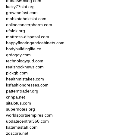
dubai360blog.com
lucky77slot.org
growmefast.com
mahkotahokislot.com
onlinecancerpharm.com
ufalek.org
mattress-disposal.com
happyflooringandcabinets.com
bodybuildinglife.co
qrdoggy.com
technologygud.com
realshocknews.com
pickgb.com
healthmistakes.com
ksfashiondresses.com
patterntrader.org
cnhpa.net
sitalotus.com
supernotes.org
worldsportsempires.com
updatecentral360.com
katamastah.com
zqscore.net