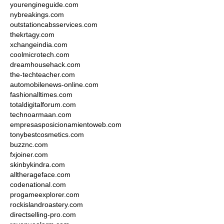
yourengineguide.com
nybreakings.com
outstationcabsservices.com
thekrtagy.com
xchangeindia.com
coolmicrotech.com
dreamhousehack.com
the-techteacher.com
automobilenews-online.com
fashionalltimes.com
totaldigitalforum.com
technoarmaan.com
empresasposicionamientoweb.com
tonybestcosmetics.com
buzznc.com
fxjoiner.com
skinbykindra.com
alltherageface.com
codenational.com
progameexplorer.com
rockislandroastery.com
directselling-pro.com