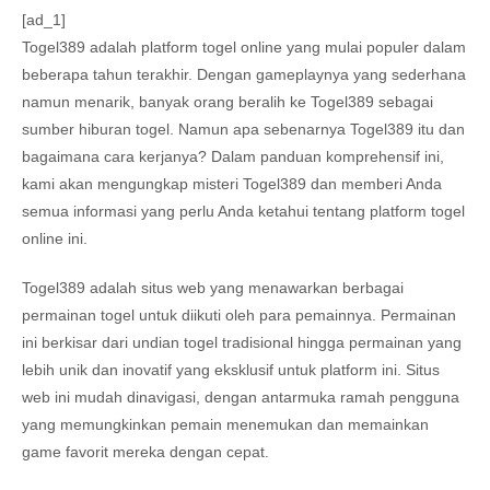
[ad_1]
Togel389 adalah platform togel online yang mulai populer dalam
beberapa tahun terakhir. Dengan gameplaynya yang sederhana
namun menarik, banyak orang beralih ke Togel389 sebagai
sumber hiburan togel. Namun apa sebenarnya Togel389 itu dan
bagaimana cara kerjanya? Dalam panduan komprehensif ini,
kami akan mengungkap misteri Togel389 dan memberi Anda
semua informasi yang perlu Anda ketahui tentang platform togel
online ini.
Togel389 adalah situs web yang menawarkan berbagai
permainan togel untuk diikuti oleh para pemainnya. Permainan
ini berkisar dari undian togel tradisional hingga permainan yang
lebih unik dan inovatif yang eksklusif untuk platform ini. Situs
web ini mudah dinavigasi, dengan antarmuka ramah pengguna
yang memungkinkan pemain menemukan dan memainkan
game favorit mereka dengan cepat.