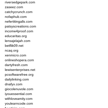
riversedgepark.com
zaseez.com
catchycrunch.com
nofaphub.com
nefertitingalls.com
patsyscreations.com
income4proof.com
educaritas.org
lensajelajah.com
betflik09.net
ncaq.org
xenmicro.com
onlineshopera.com
dartyfresh.com
lewisenterprises.net
pcsoftwarefree.org
dailylinking.com
dnafyx.com
giocolenuvole.com
iyouessential.com
withloveamity.com
youlearncode.com