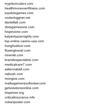
myjobcirculars.com
healthmoreoverfitness.com
topslotxgames.com
routerloggnet.net
dantella6.com
slotsgamesone.com
hispinzone.com
kalyanbazarnights.com
top-online-casino-usa.com
honghuidoor.com
flowingtravel.com
nineniki.com
brandiospecialists.com
medicalcare7.com
adtennaball.com
nabzah.com
mongive.com
matkagameresultsview.com
getsolutionsonline.com
hispinner.org
criticalinsurance.info
nokariposter.com