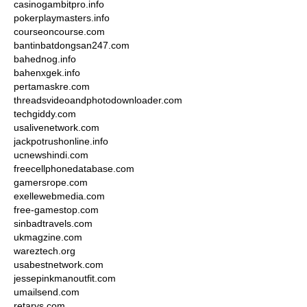
casinogambitpro.info
pokerplaymasters.info
courseoncourse.com
bantinbatdongsan247.com
bahednog.info
bahenxgek.info
pertamaskre.com
threadsvideoandphotodownloader.com
techgiddy.com
usalivenetwork.com
jackpotrushonline.info
ucnewshindi.com
freecellphonedatabase.com
gamersrope.com
exellewebmedia.com
free-gamestop.com
sinbadtravels.com
ukmagzine.com
wareztech.org
usabestnetwork.com
jessepinkmanoutfit.com
umailsend.com
retarys.com