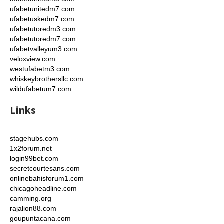
ufabetunitedm7.com
ufabetuskedm7.com
ufabetutoredm3.com
ufabetutoredm7.com
ufabetvalleyum3.com
veloxview.com
westufabetm3.com
whiskeybrothersllc.com
wildufabetum7.com
Links
stagehubs.com
1x2forum.net
login99bet.com
secretcourtesans.com
onlinebahisforum1.com
chicagoheadline.com
camming.org
rajalion88.com
goupuntacana.com