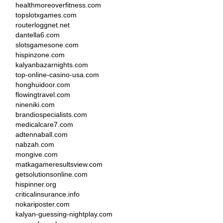
healthmoreoverfitness.com
topslotxgames.com
routerloggnet.net
dantella6.com
slotsgamesone.com
hispinzone.com
kalyanbazarnights.com
top-online-casino-usa.com
honghuidoor.com
flowingtravel.com
nineniki.com
brandiospecialists.com
medicalcare7.com
adtennaball.com
nabzah.com
mongive.com
matkagameresultsview.com
getsolutionsonline.com
hispinner.org
criticalinsurance.info
nokariposter.com
kalyan-guessing-nightplay.com