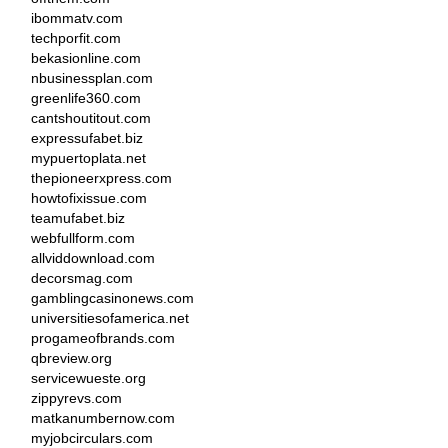
ibommatv.com
techporfit.com
bekasionline.com
nbusinessplan.com
greenlife360.com
cantshoutitout.com
expressufabet.biz
mypuertoplata.net
thepioneerxpress.com
howtofixissue.com
teamufabet.biz
webfullform.com
allviddownload.com
decorsmag.com
gamblingcasinonews.com
universitiesofamerica.net
progameofbrands.com
qbreview.org
servicewueste.org
zippyrevs.com
matkanumbernow.com
myjobcirculars.com