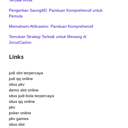
Terbaik Anda
Pengertian Saung4D: Panduan Komprehensif untuk
Pemula
Memahami Ahlicasino: Panduan Komprehensif
Temukan Strategi Terbaik untuk Menang di
JurusCasino
Links
judi slot terpercaya
judi qq online
situs pkv
demo slot online
situs judi bola terpercaya
situs qq online
pkv
poker online
pkv games
situs slot