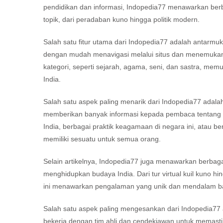
pendidikan dan informasi, Indopedia77 menawarkan berb
topik, dari peradaban kuno hingga politik modern.
Salah satu fitur utama dari Indopedia77 adalah anta
dengan mudah menavigasi melalui situs dan menemukan i
kategori, seperti sejarah, agama, seni, dan sastra, m
India.
Salah satu aspek paling menarik dari Indopedia77 adalah 
memberikan banyak informasi kepada pembaca tentang ber
India, berbagai praktik keagamaan di negara ini, atau be
memiliki sesuatu untuk semua orang.
Selain artikelnya, Indopedia77 juga menawarkan berbag
menghidupkan budaya India. Dari tur virtual kuil kuno h
ini menawarkan pengalaman yang unik dan mendalam bagi
Salah satu aspek paling mengesankan dari Indopedia77 
bekerja dengan tim ahli dan cendekiawan untuk memasti