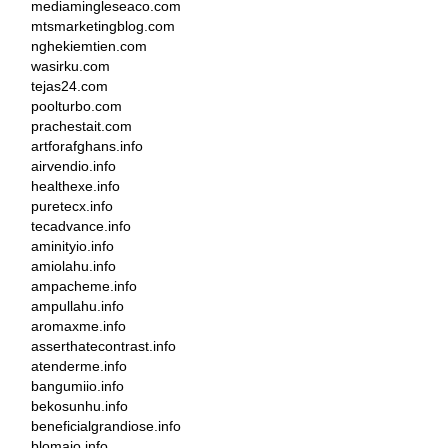
mediamingleseaco.com
mtsmarketingblog.com
nghekiemtien.com
wasirku.com
tejas24.com
poolturbo.com
prachestait.com
artforafghans.info
airvendio.info
healthexe.info
puretecx.info
tecadvance.info
aminityio.info
amiolahu.info
ampacheme.info
ampullahu.info
aromaxme.info
asserthatecontrast.info
atenderme.info
bangumiio.info
bekosunhu.info
beneficialgrandiose.info
blomaio.info