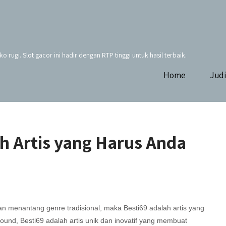
 rugi. Slot gacor ini hadir dengan RTP tinggi untuk hasil terbaik.
Home
Judi
h Artis yang Harus Anda
 menantang genre tradisional, maka Besti69 adalah artis yang
ound, Besti69 adalah artis unik dan inovatif yang membuat