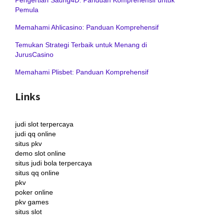
Pengertian Saung4D: Panduan Komprehensif untuk
Pemula
Memahami Ahlicasino: Panduan Komprehensif
Temukan Strategi Terbaik untuk Menang di
JurusCasino
Memahami Plisbet: Panduan Komprehensif
Links
judi slot terpercaya
judi qq online
situs pkv
demo slot online
situs judi bola terpercaya
situs qq online
pkv
poker online
pkv games
situs slot