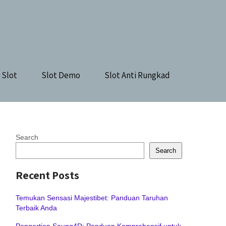
 Slot
Slot Demo
Slot Anti Rungkad
Search
Search
Recent Posts
Temukan Sensasi Majestibet: Panduan Taruhan
Terbaik Anda