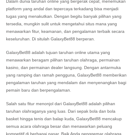
Dalam dunia taruhan online yang bergerak cepat, menemukan
platform yang andal dan tepercaya terkadang bisa menjadi
tugas yang menakutkan. Dengan begitu banyak pilihan yang
tersedia, mungkin sulit untuk mengetahui situs mana yang
menawarkan fitur, keamanan, dan pengalaman terbaik secara
keseluruhan. Di situlah GalaxyBet88 berperan.
GalaxyBet88 adalah tujuan taruhan online utama yang
menawarkan beragam pilihan taruhan olahraga, permainan
kasino, dan permainan dealer langsung. Dengan antarmuka
yang ramping dan ramah pengguna, GalaxyBet88 memberikan
pengalaman taruhan yang mendalam dan menyenangkan bagi
pemain baru dan berpengalaman.
Salah satu fitur menonjol dari GalaxyBet88 adalah pilihan
taruhan olahraganya yang luas. Dari sepak bola dan bola
basket hingga tenis dan balap kuda, GalaxyBet88 mencakup
semua acara olahraga besar dan menawarkan peluang
kompetitif di berbagai pasar. Baik Anda penggemar olahraga