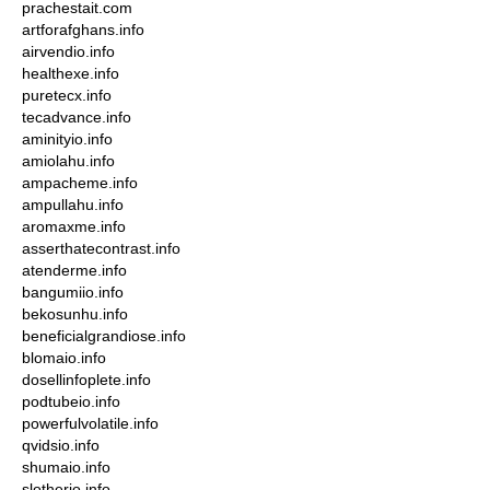
prachestait.com
artforafghans.info
airvendio.info
healthexe.info
puretecx.info
tecadvance.info
aminityio.info
amiolahu.info
ampacheme.info
ampullahu.info
aromaxme.info
asserthatecontrast.info
atenderme.info
bangumiio.info
bekosunhu.info
beneficialgrandiose.info
blomaio.info
dosellinfoplete.info
podtubeio.info
powerfulvolatile.info
qvidsio.info
shumaio.info
slotherio.info