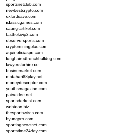
sportsnetclub.com
newbestcrypto.com
oxfordsave.com
iclassicgames.com
saung-artikel.com
fasthokivip2.com
observersports.com
cryptominingplus.com
aquinoticiaspe.com
longhairedfrenchbulldog.com
lawyersforhire.co
businemarket.com
matahari88play.net
moneydescriptor.com
youthsmagazine.com
painaidee.net
sportsdarkest.com
webtoon.biz
thesportswires.com
hyungpro.com
sportingnewsnet.com
sportstime24day.com