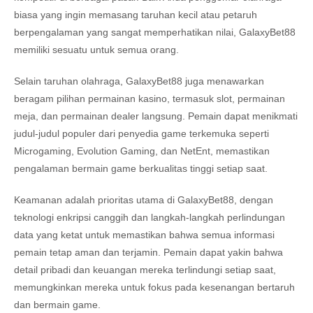
biasa yang ingin memasang taruhan kecil atau petaruh
berpengalaman yang sangat memperhatikan nilai, GalaxyBet88
memiliki sesuatu untuk semua orang.
Selain taruhan olahraga, GalaxyBet88 juga menawarkan
beragam pilihan permainan kasino, termasuk slot, permainan
meja, dan permainan dealer langsung. Pemain dapat menikmati
judul-judul populer dari penyedia game terkemuka seperti
Microgaming, Evolution Gaming, dan NetEnt, memastikan
pengalaman bermain game berkualitas tinggi setiap saat.
Keamanan adalah prioritas utama di GalaxyBet88, dengan
teknologi enkripsi canggih dan langkah-langkah perlindungan
data yang ketat untuk memastikan bahwa semua informasi
pemain tetap aman dan terjamin. Pemain dapat yakin bahwa
detail pribadi dan keuangan mereka terlindungi setiap saat,
memungkinkan mereka untuk fokus pada kesenangan bertaruh
dan bermain game.