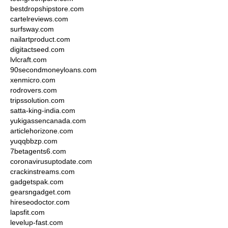
bestdropshipstore.com
cartelreviews.com
surfsway.com
nailartproduct.com
digitactseed.com
lvlcraft.com
90secondmoneyloans.com
xenmicro.com
rodrovers.com
tripssolution.com
satta-king-india.com
yukigassencanada.com
articlehorizone.com
yuqqbbzp.com
7betagents6.com
coronavirusuptodate.com
crackinstreams.com
gadgetspak.com
gearsngadget.com
hireseodoctor.com
lapsfit.com
levelup-fast.com