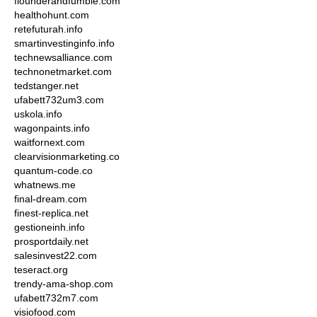
flounderandfumble.com
healthohunt.com
retefuturah.info
smartinvestinginfo.info
technewsalliance.com
technonetmarket.com
tedstanger.net
ufabett732um3.com
uskola.info
wagonpaints.info
waitfornext.com
clearvisionmarketing.co
quantum-code.co
whatnews.me
final-dream.com
finest-replica.net
gestioneinh.info
prosportdaily.net
salesinvest22.com
teseract.org
trendy-ama-shop.com
ufabett732m7.com
visiofood.com