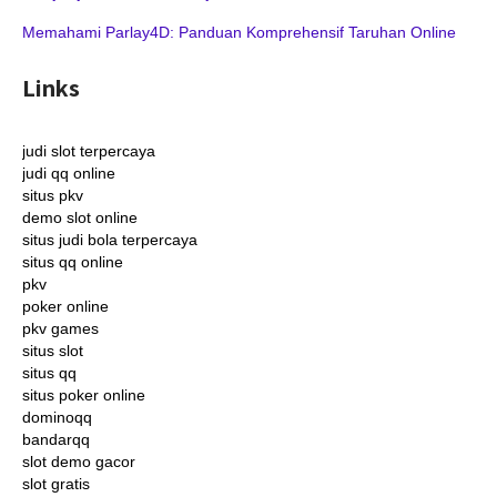
Memahami Parlay4D: Panduan Komprehensif Taruhan Online
Links
judi slot terpercaya
judi qq online
situs pkv
demo slot online
situs judi bola terpercaya
situs qq online
pkv
poker online
pkv games
situs slot
situs qq
situs poker online
dominoqq
bandarqq
slot demo gacor
slot gratis