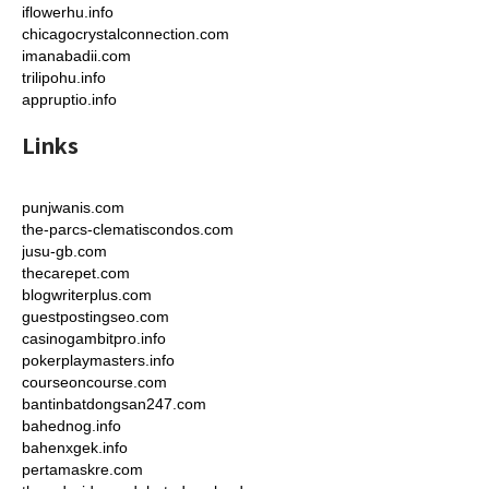
iflowerhu.info
chicagocrystalconnection.com
imanabadii.com
trilipohu.info
appruptio.info
Links
punjwanis.com
the-parcs-clematiscondos.com
jusu-gb.com
thecarepet.com
blogwriterplus.com
guestpostingseo.com
casinogambitpro.info
pokerplaymasters.info
courseoncourse.com
bantinbatdongsan247.com
bahednog.info
bahenxgek.info
pertamaskre.com