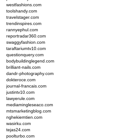
westfashions.com
toolshandy.com
travelstager.com
trendinspires.com
rannyephul.com
reportradar360.com
swaggyfashion.com
taraftariumtv10.com
questionquery.com
bodybuildinglegend.com
brilliant-nails.com
dandr-photography.com
dokteroce.com
journal-francais.com
justintv10.com
lawyerule.com
mediamingleseaco.com
mtsmarketingblog.com
nghekiemtien.com
wasirku.com
tejas24.com
poolturbo.com