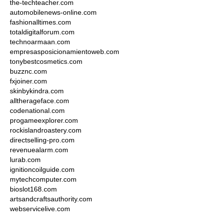
the-techteacher.com
automobilenews-online.com
fashionalltimes.com
totaldigitalforum.com
technoarmaan.com
empresasposicionamientoweb.com
tonybestcosmetics.com
buzznc.com
fxjoiner.com
skinbykindra.com
alltherageface.com
codenational.com
progameexplorer.com
rockislandroastery.com
directselling-pro.com
revenuealarm.com
lurab.com
ignitioncoilguide.com
mytechcomputer.com
bioslot168.com
artsandcraftsauthority.com
webservicelive.com