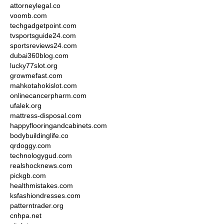
attorneylegal.co
voomb.com
techgadgetpoint.com
tvsportsguide24.com
sportsreviews24.com
dubai360blog.com
lucky77slot.org
growmefast.com
mahkotahokislot.com
onlinecancerpharm.com
ufalek.org
mattress-disposal.com
happyflooringandcabinets.com
bodybuildinglife.co
qrdoggy.com
technologygud.com
realshocknews.com
pickgb.com
healthmistakes.com
ksfashiondresses.com
patterntrader.org
cnhpa.net