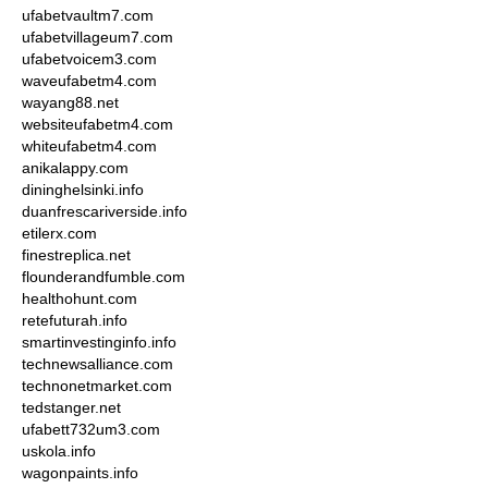
ufabetvaultm7.com
ufabetvillageum7.com
ufabetvoicem3.com
waveufabetm4.com
wayang88.net
websiteufabetm4.com
whiteufabetm4.com
anikalappy.com
dininghelsinki.info
duanfrescariverside.info
etilerx.com
finestreplica.net
flounderandfumble.com
healthohunt.com
retefuturah.info
smartinvestinginfo.info
technewsalliance.com
technonetmarket.com
tedstanger.net
ufabett732um3.com
uskola.info
wagonpaints.info