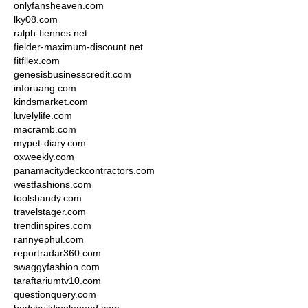
onlyfansheaven.com
lky08.com
ralph-fiennes.net
fielder-maximum-discount.net
fitfllex.com
genesisbusinesscredit.com
inforuang.com
kindsmarket.com
luvelylife.com
macramb.com
mypet-diary.com
oxweekly.com
panamacitydeckcontractors.com
westfashions.com
toolshandy.com
travelstager.com
trendinspires.com
rannyephul.com
reportradar360.com
swaggyfashion.com
taraftariumtv10.com
questionquery.com