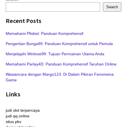
Search
Recent Posts
Memahami Plisbet: Panduan Komprehensif
Pengertian Bunga99: Panduan Komprehensif untuk Pemula
Menjelajahi Winlose99: Tujuan Permainan Utama Anda
Memahami Parlay4D: Panduan Komprehensif Taruhan Online
Wawancara dengan Margo123: Di Dalam Pikiran Fenomena
Game
Links
judi slot terpercaya
judi qq online
situs pkv