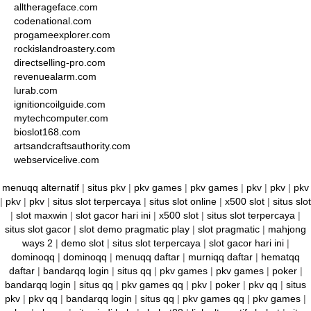
alltherageface.com
codenational.com
progameexplorer.com
rockislandroastery.com
directselling-pro.com
revenuealarm.com
lurab.com
ignitioncoilguide.com
mytechcomputer.com
bioslot168.com
artsandcraftsauthority.com
webservicelive.com
menuqq alternatif
|
situs pkv
|
pkv games
|
pkv games
|
pkv
|
pkv
|
pkv
|
pkv
|
pkv
|
situs slot terpercaya
|
situs slot online
|
x500 slot
|
situs slot
|
slot maxwin
|
slot gacor hari ini
|
x500 slot
|
situs slot terpercaya
|
situs slot gacor
|
slot demo pragmatic play
|
slot pragmatic
|
mahjong
ways 2
|
demo slot
|
situs slot terpercaya
|
slot gacor hari ini
|
dominoqq
|
dominoqq
|
menuqq daftar
|
murniqq daftar
|
hematqq
daftar
|
bandarqq login
|
situs qq
|
pkv games
|
pkv games
|
poker
|
bandarqq login
|
situs qq
|
pkv games qq
|
pkv
|
poker
|
pkv qq
|
situs
pkv
|
pkv qq
|
bandarqq login
|
situs qq
|
pkv games qq
|
pkv games
|