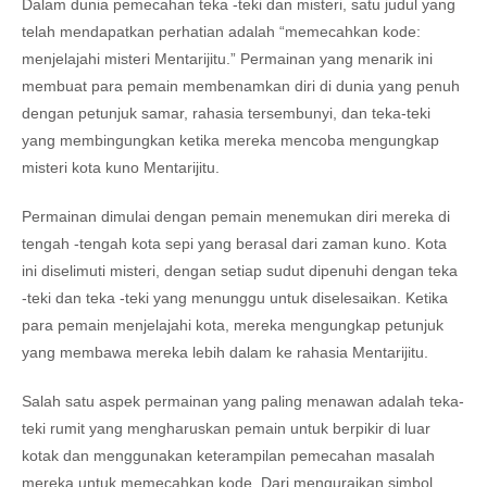
Dalam dunia pemecahan teka -teki dan misteri, satu judul yang
telah mendapatkan perhatian adalah “memecahkan kode:
menjelajahi misteri Mentarijitu.” Permainan yang menarik ini
membuat para pemain membenamkan diri di dunia yang penuh
dengan petunjuk samar, rahasia tersembunyi, dan teka-teki
yang membingungkan ketika mereka mencoba mengungkap
misteri kota kuno Mentarijitu.
Permainan dimulai dengan pemain menemukan diri mereka di
tengah -tengah kota sepi yang berasal dari zaman kuno. Kota
ini diselimuti misteri, dengan setiap sudut dipenuhi dengan teka
-teki dan teka -teki yang menunggu untuk diselesaikan. Ketika
para pemain menjelajahi kota, mereka mengungkap petunjuk
yang membawa mereka lebih dalam ke rahasia Mentarijitu.
Salah satu aspek permainan yang paling menawan adalah teka-
teki rumit yang mengharuskan pemain untuk berpikir di luar
kotak dan menggunakan keterampilan pemecahan masalah
mereka untuk memecahkan kode. Dari menguraikan simbol