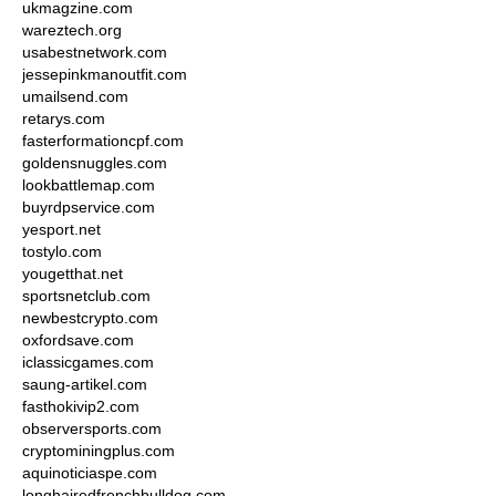
ukmagzine.com
wareztech.org
usabestnetwork.com
jessepinkmanoutfit.com
umailsend.com
retarys.com
fasterformationcpf.com
goldensnuggles.com
lookbattlemap.com
buyrdpservice.com
yesport.net
tostylo.com
yougetthat.net
sportsnetclub.com
newbestcrypto.com
oxfordsave.com
iclassicgames.com
saung-artikel.com
fasthokivip2.com
observersports.com
cryptominingplus.com
aquinoticiaspe.com
longhairedfrenchbulldog.com