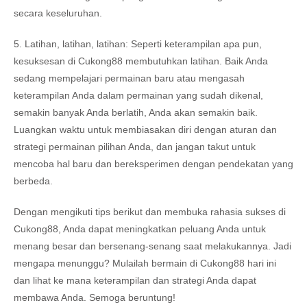
secara keseluruhan.
5. Latihan, latihan, latihan: Seperti keterampilan apa pun,
kesuksesan di Cukong88 membutuhkan latihan. Baik Anda
sedang mempelajari permainan baru atau mengasah
keterampilan Anda dalam permainan yang sudah dikenal,
semakin banyak Anda berlatih, Anda akan semakin baik.
Luangkan waktu untuk membiasakan diri dengan aturan dan
strategi permainan pilihan Anda, dan jangan takut untuk
mencoba hal baru dan bereksperimen dengan pendekatan yang
berbeda.
Dengan mengikuti tips berikut dan membuka rahasia sukses di
Cukong88, Anda dapat meningkatkan peluang Anda untuk
menang besar dan bersenang-senang saat melakukannya. Jadi
mengapa menunggu? Mulailah bermain di Cukong88 hari ini
dan lihat ke mana keterampilan dan strategi Anda dapat
membawa Anda. Semoga beruntung!