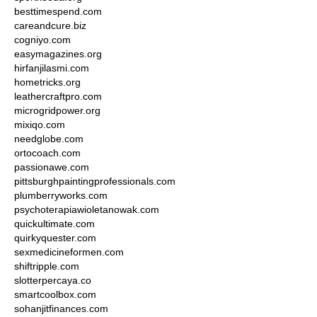
besttimespend.com
careandcure.biz
cogniyo.com
easymagazines.org
hirfanjilasmi.com
hometricks.org
leathercraftpro.com
microgridpower.org
mixiqo.com
needglobe.com
ortocoach.com
passionawe.com
pittsburghpaintingprofessionals.com
plumberryworks.com
psychoterapiawioletanowak.com
quickultimate.com
quirkyquester.com
sexmedicineformen.com
shiftripple.com
slotterpercaya.co
smartcoolbox.com
sohanjitfinances.com