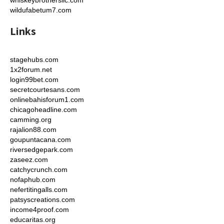
whiskeybrothersllc.com
wildufabetum7.com
Links
stagehubs.com
1x2forum.net
login99bet.com
secretcourtesans.com
onlinebahisforum1.com
chicagoheadline.com
camming.org
rajalion88.com
goupuntacana.com
riversedgepark.com
zaseez.com
catchycrunch.com
nofaphub.com
nefertitingalls.com
patsyscreations.com
income4proof.com
educaritas.org