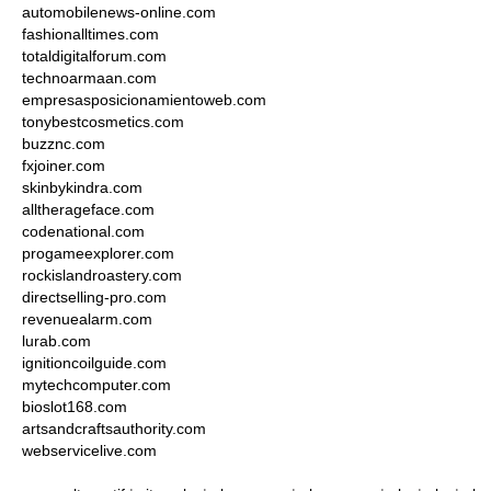
automobilenews-online.com
fashionalltimes.com
totaldigitalforum.com
technoarmaan.com
empresasposicionamientoweb.com
tonybestcosmetics.com
buzznc.com
fxjoiner.com
skinbykindra.com
alltherageface.com
codenational.com
progameexplorer.com
rockislandroastery.com
directselling-pro.com
revenuealarm.com
lurab.com
ignitioncoilguide.com
mytechcomputer.com
bioslot168.com
artsandcraftsauthority.com
webservicelive.com