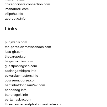
chicagocrystalconnection.com
imanabadii.com
trilipohu.info
appruptio.info
Links
punjwanis.com
the-parcs-clematiscondos.com
jusu-gb.com
thecarepet.com
blogwriterplus.com
guestpostingseo.com
casinogambitpro.info
pokerplaymasters.info
courseoncourse.com
bantinbatdongsan247.com
bahednog.info
bahenxgek.info
pertamaskre.com
threadsvideoandphotodownloader.com