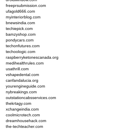
freeprsubmission.com
ufagold666.com
myinteriorblog.com
bnewsindia.com
techiepick.com
bamzyshop.com
pondycars.com
techonfutures.com
techoologic.com
raspberryketonescanada.org
medihealthrules.com
usathrill.com
vshapedental.com
canfandalucia.org
yourengineguide.com
nybreakings.com
outstationcabsservices.com
thekrtagy.com
xchangeindia.com
coolmicrotech.com
dreamhousehack.com
the-techteacher.com