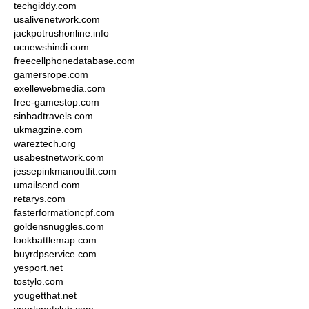
techgiddy.com
usalivenetwork.com
jackpotrushonline.info
ucnewshindi.com
freecellphonedatabase.com
gamersrope.com
exellewebmedia.com
free-gamestop.com
sinbadtravels.com
ukmagzine.com
wareztech.org
usabestnetwork.com
jessepinkmanoutfit.com
umailsend.com
retarys.com
fasterformationcpf.com
goldensnuggles.com
lookbattlemap.com
buyrdpservice.com
yesport.net
tostylo.com
yougetthat.net