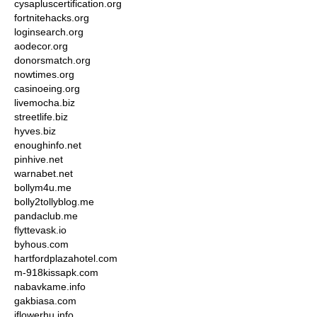
cysapluscertification.org
fortnitehacks.org
loginsearch.org
aodecor.org
donorsmatch.org
nowtimes.org
casinoeing.org
livemocha.biz
streetlife.biz
hyves.biz
enoughinfo.net
pinhive.net
warnabet.net
bollym4u.me
bolly2tollyblog.me
pandaclub.me
flyttevask.io
byhous.com
hartfordplazahotel.com
m-918kissapk.com
nabavkame.info
gakbiasa.com
iflowerhu.info