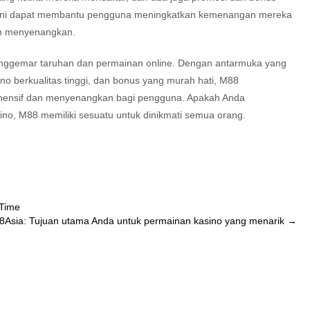
s ini dapat membantu pengguna meningkatkan kemenangan mereka
ih menyenangkan.
enggemar taruhan dan permainan online. Dengan antarmuka yang
o berkualitas tinggi, dan bonus yang murah hati, M88
hensif dan menyenangkan bagi pengguna. Apakah Anda
o, M88 memiliki sesuatu untuk dinikmati semua orang.
 Time
Asia: Tujuan utama Anda untuk permainan kasino yang menarik
→