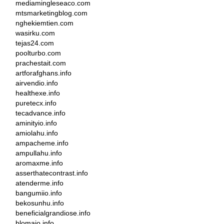
mediamingleseaco.com
mtsmarketingblog.com
nghekiemtien.com
wasirku.com
tejas24.com
poolturbo.com
prachestait.com
artforafghans.info
airvendio.info
healthexe.info
puretecx.info
tecadvance.info
aminityio.info
amiolahu.info
ampacheme.info
ampullahu.info
aromaxme.info
asserthatecontrast.info
atenderme.info
bangumiio.info
bekosunhu.info
beneficialgrandiose.info
blomaio.info