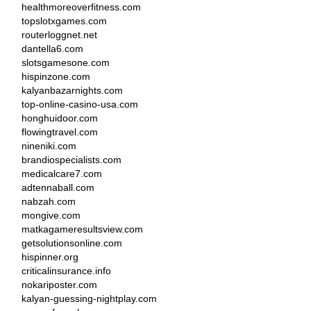
healthmoreoverfitness.com
topslotxgames.com
routerloggnet.net
dantella6.com
slotsgamesone.com
hispinzone.com
kalyanbazarnights.com
top-online-casino-usa.com
honghuidoor.com
flowingtravel.com
nineniki.com
brandiospecialists.com
medicalcare7.com
adtennaball.com
nabzah.com
mongive.com
matkagameresultsview.com
getsolutionsonline.com
hispinner.org
criticalinsurance.info
nokariposter.com
kalyan-guessing-nightplay.com