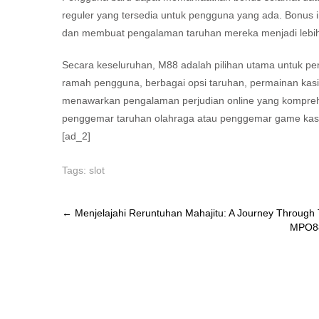
reguler yang tersedia untuk pengguna yang ada. Bonu
dan membuat pengalaman taruhan mereka menjadi leb
Secara keseluruhan, M88 adalah pilihan utama untuk p
ramah pengguna, berbagai opsi taruhan, permainan kasin
menawarkan pengalaman perjudian online yang kompre
penggemar taruhan olahraga atau penggemar game kasin
[ad_2]
Tags:
slot
Post
←
Menjelajahi Reruntuhan Mahajitu: A Journey Through
MPO88
navigation