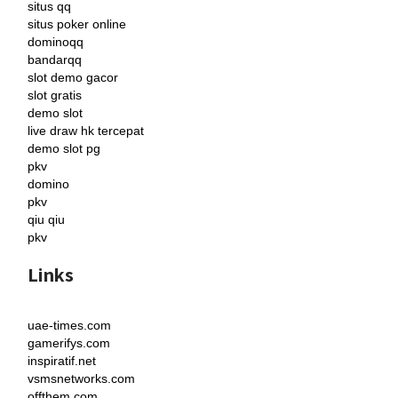
situs qq
situs poker online
dominoqq
bandarqq
slot demo gacor
slot gratis
demo slot
live draw hk tercepat
demo slot pg
pkv
domino
pkv
qiu qiu
pkv
Links
uae-times.com
gamerifys.com
inspiratif.net
vsmsnetworks.com
offthem.com