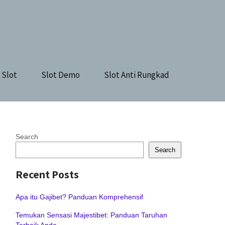
 Slot
Slot Demo
Slot Anti Rungkad
Search
Search
Recent Posts
Apa itu Gajibet? Panduan Komprehensif
Temukan Sensasi Majestibet: Panduan Taruhan