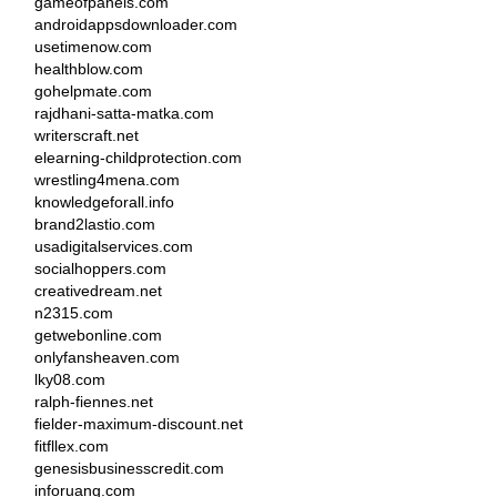
gameofpanels.com
androidappsdownloader.com
usetimenow.com
healthblow.com
gohelpmate.com
rajdhani-satta-matka.com
writerscraft.net
elearning-childprotection.com
wrestling4mena.com
knowledgeforall.info
brand2lastio.com
usadigitalservices.com
socialhoppers.com
creativedream.net
n2315.com
getwebonline.com
onlyfansheaven.com
lky08.com
ralph-fiennes.net
fielder-maximum-discount.net
fitfllex.com
genesisbusinesscredit.com
inforuang.com