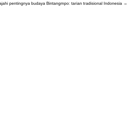
ajahi pentingnya budaya Bintangmpo: tarian tradisional Indonesia
→