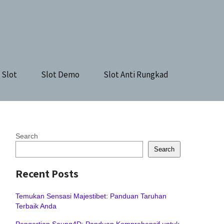
 Slot
Slot Demo
Slot Anti Rungkad
Search
Search
Recent Posts
Temukan Sensasi Majestibet: Panduan Taruhan
Terbaik Anda