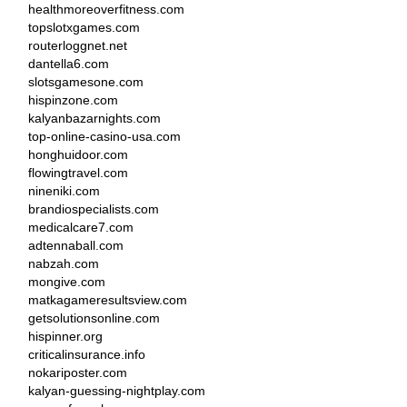
healthmoreoverfitness.com
topslotxgames.com
routerloggnet.net
dantella6.com
slotsgamesone.com
hispinzone.com
kalyanbazarnights.com
top-online-casino-usa.com
honghuidoor.com
flowingtravel.com
nineniki.com
brandiospecialists.com
medicalcare7.com
adtennaball.com
nabzah.com
mongive.com
matkagameresultsview.com
getsolutionsonline.com
hispinner.org
criticalinsurance.info
nokariposter.com
kalyan-guessing-nightplay.com