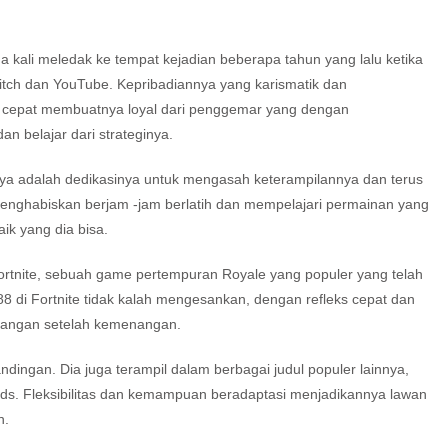
 kali meledak ke tempat kejadian beberapa tahun yang lalu ketika
witch dan YouTube. Kepribadiannya yang karismatik dan
cepat membuatnya loyal dari penggemar yang dengan
 belajar dari strateginya.
a adalah dedikasinya untuk mengasah keterampilannya dan terus
enghabiskan berjam -jam berlatih dan mempelajari permainan yang
ik yang dia bisa.
ortnite, sebuah game pertempuran Royale yang populer yang telah
di Fortnite tidak kalah mengesankan, dengan refleks cepat dan
angan setelah kemenangan.
ndingan. Dia juga terampil dalam berbagai judul populer lainnya,
nds. Fleksibilitas dan kemampuan beradaptasi menjadikannya lawan
n.