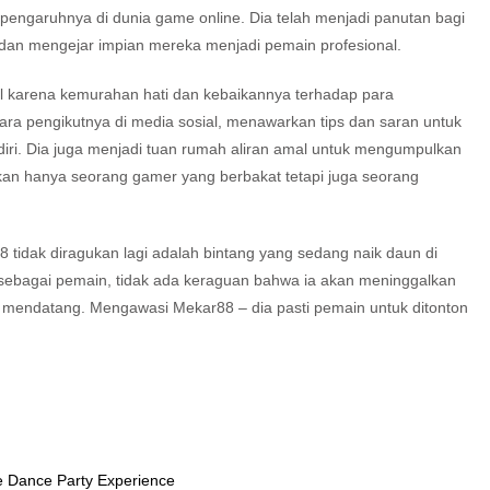
 pengaruhnya di dunia game online. Dia telah menjadi panutan bagi
 dan mengejar impian mereka menjadi pemain profesional.
l karena kemurahan hati dan kebaikannya terhadap para
ara pengikutnya di media sosial, menawarkan tips dan saran untuk
i. Dia juga menjadi tuan rumah aliran amal untuk mengumpulkan
kan hanya seorang gamer yang berbakat tetapi juga seorang
8 tidak diragukan lagi adalah bintang yang sedang naik daun di
i sebagai pemain, tidak ada keraguan bahwa ia akan meninggalkan
mendatang. Mengawasi Mekar88 – dia pasti pemain untuk ditonton
 Dance Party Experience