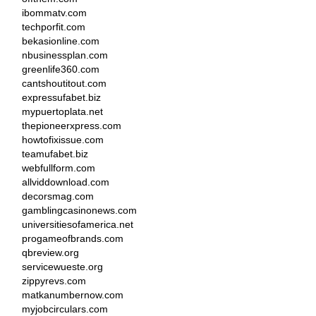
ibommatv.com
techporfit.com
bekasionline.com
nbusinessplan.com
greenlife360.com
cantshoutitout.com
expressufabet.biz
mypuertoplata.net
thepioneerxpress.com
howtofixissue.com
teamufabet.biz
webfullform.com
allviddownload.com
decorsmag.com
gamblingcasinonews.com
universitiesofamerica.net
progameofbrands.com
qbreview.org
servicewueste.org
zippyrevs.com
matkanumbernow.com
myjobcirculars.com