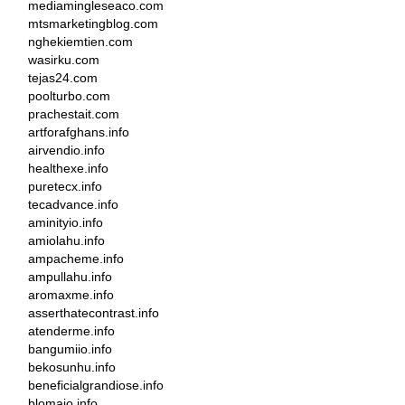
mediamingleseaco.com
mtsmarketingblog.com
nghekiemtien.com
wasirku.com
tejas24.com
poolturbo.com
prachestait.com
artforafghans.info
airvendio.info
healthexe.info
puretecx.info
tecadvance.info
aminityio.info
amiolahu.info
ampacheme.info
ampullahu.info
aromaxme.info
asserthatecontrast.info
atenderme.info
bangumiio.info
bekosunhu.info
beneficialgrandiose.info
blomaio.info