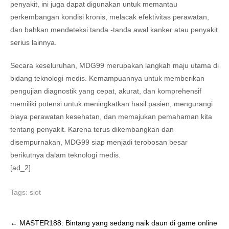
penyakit, ini juga dapat digunakan untuk memantau
perkembangan kondisi kronis, melacak efektivitas perawatan,
dan bahkan mendeteksi tanda -tanda awal kanker atau penyakit
serius lainnya.
Secara keseluruhan, MDG99 merupakan langkah maju utama di
bidang teknologi medis. Kemampuannya untuk memberikan
pengujian diagnostik yang cepat, akurat, dan komprehensif
memiliki potensi untuk meningkatkan hasil pasien, mengurangi
biaya perawatan kesehatan, dan memajukan pemahaman kita
tentang penyakit. Karena terus dikembangkan dan
disempurnakan, MDG99 siap menjadi terobosan besar
berikutnya dalam teknologi medis.
[ad_2]
Tags:
slot
Post
←
MASTER188: Bintang yang sedang naik daun di game online