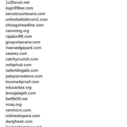
1x2forum.net
login99bet.com
secretcourtesans.com
onlinebahisforum1.com
chicagoheadline.com
camming.org
rajalion88.com
goupuntacana.com
riversedgepark.com
zaseez.com
catchycrunch.com
nofaphub.com
nefertitingalls.com
patsyscreations.com
income4proof.com
educaritas.org
lensajelajah.com
betflik09.net
ncaq.org
xenmicro.com
onlineshopera.com
dartyfresh.com