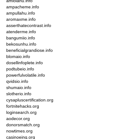
amiolahu.info
ampacheme.info
ampullahu.info
aromaxme.info
asserthatecontrast.info
atenderme.info
bangumiio.info
bekosunhu.info
beneficialgrandiose.info
blomaio.info
dosellinfoplete.info
podtubeio.info
powerfulvolatile.info
qvidsio.info
shumaio.info
slotherio.info
cysapluscertification.org
fortnitehacks.org
loginsearch.org
aodecor.org
donorsmatch.org
nowtimes.org
casinoeing.org