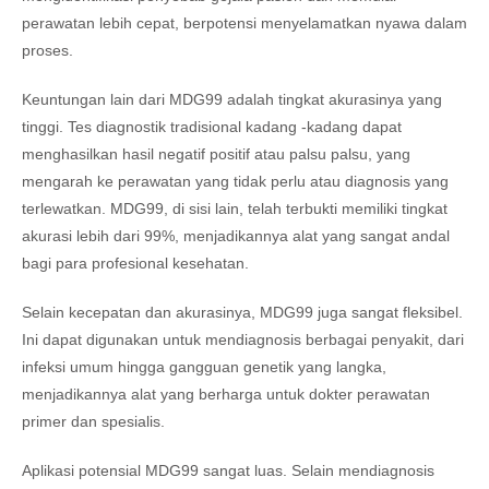
perawatan lebih cepat, berpotensi menyelamatkan nyawa dalam
proses.
Keuntungan lain dari MDG99 adalah tingkat akurasinya yang
tinggi. Tes diagnostik tradisional kadang -kadang dapat
menghasilkan hasil negatif positif atau palsu palsu, yang
mengarah ke perawatan yang tidak perlu atau diagnosis yang
terlewatkan. MDG99, di sisi lain, telah terbukti memiliki tingkat
akurasi lebih dari 99%, menjadikannya alat yang sangat andal
bagi para profesional kesehatan.
Selain kecepatan dan akurasinya, MDG99 juga sangat fleksibel.
Ini dapat digunakan untuk mendiagnosis berbagai penyakit, dari
infeksi umum hingga gangguan genetik yang langka,
menjadikannya alat yang berharga untuk dokter perawatan
primer dan spesialis.
Aplikasi potensial MDG99 sangat luas. Selain mendiagnosis