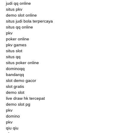
judi qq online
situs pkv
demo slot online
situs judi bola terpercaya
situs qq online
pkv
poker online
pkv games
situs slot
situs qq
situs poker online
dominoqq
bandarqq
slot demo gacor
slot gratis
demo slot
live draw hk tercepat
demo slot pg
pkv
domino
pkv
qiu qiu