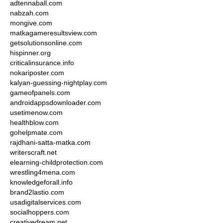
adtennaball.com
nabzah.com
mongive.com
matkagameresultsview.com
getsolutionsonline.com
hispinner.org
criticalinsurance.info
nokariposter.com
kalyan-guessing-nightplay.com
gameofpanels.com
androidappsdownloader.com
usetimenow.com
healthblow.com
gohelpmate.com
rajdhani-satta-matka.com
writerscraft.net
elearning-childprotection.com
wrestling4mena.com
knowledgeforall.info
brand2lastio.com
usadigitalservices.com
socialhoppers.com
creativedream.net