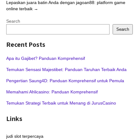
Lepaskan juara batin Anda dengan jagoan88: platform game
navigation
online terbaik
→
Search
Search
Recent Posts
Apa itu Gajibet? Panduan Komprehensif
Temukan Sensasi Majestibet: Panduan Taruhan Terbaik Anda
Pengertian Saung4D: Panduan Komprehensif untuk Pemula
Memahami Ahlicasino: Panduan Komprehensif
Temukan Strategi Terbaik untuk Menang di JurusCasino
Links
judi slot terpercaya