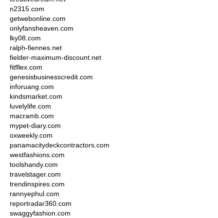
n2315.com
getwebonline.com
onlyfansheaven.com
lky08.com
ralph-fiennes.net
fielder-maximum-discount.net
fitfllex.com
genesisbusinesscredit.com
inforuang.com
kindsmarket.com
luvelylife.com
macramb.com
mypet-diary.com
oxweekly.com
panamacitydeckcontractors.com
westfashions.com
toolshandy.com
travelstager.com
trendinspires.com
rannyephul.com
reportradar360.com
swaggyfashion.com