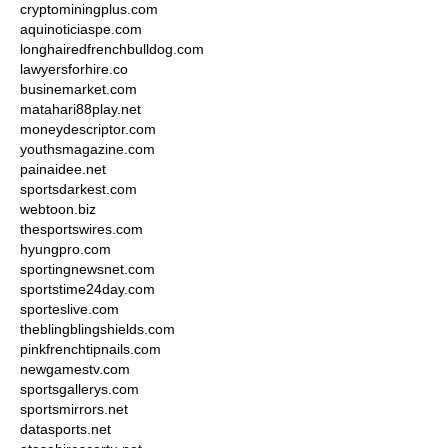
cryptominingplus.com
aquinoticiaspe.com
longhairedfrenchbulldog.com
lawyersforhire.co
businemarket.com
matahari88play.net
moneydescriptor.com
youthsmagazine.com
painaidee.net
sportsdarkest.com
webtoon.biz
thesportswires.com
hyungpro.com
sportingnewsnet.com
sportstime24day.com
sporteslive.com
theblingblingshields.com
pinkfrenchtipnails.com
newgamestv.com
sportsgallerys.com
sportsmirrors.net
datasports.net