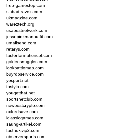
free-gamestop.com
sinbadtravels.com
ukmagzine.com
wareztech.org
usabestnetwork.com
jessepinkmanoutfit.com
umailsend.com
retarys.com
fasterformationcpf.com
goldensnuggles.com
lookbattlemap.com
buyrdpservice.com
yesport.net
tostylo.com
yougetthat.net
sportsnetclub.com
newbestcrypto.com
oxfordsave.com
iclassicgames.com
saung-artikel.com
fasthokivip2.com
observersports.com