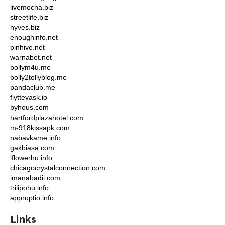
livemocha.biz
streetlife.biz
hyves.biz
enoughinfo.net
pinhive.net
warnabet.net
bollym4u.me
bolly2tollyblog.me
pandaclub.me
flyttevask.io
byhous.com
hartfordplazahotel.com
m-918kissapk.com
nabavkame.info
gakbiasa.com
iflowerhu.info
chicagocrystalconnection.com
imanabadii.com
trilipohu.info
appruptio.info
Links