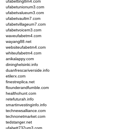
ufabetting8m4.com
ufabetunionum3.com
ufabetvalueum3.com
ufabetvaultm7.com
ufabetvillageum7.com
ufabetvoicem3.com
waveufabetm4.com
wayang88.net
websiteufabetm4.com
whiteufabetm4.com
anikalappy.com
dininghelsinki.info
duanfrescariverside.info
etilerx.com
finestreplica.net
flounderandfumble.com
healthohunt.com
retefuturah.info
smartinvestinginfo.info
technewsalliance.com
technonetmarket.com
tedstanger.net
ufabett732um3.com