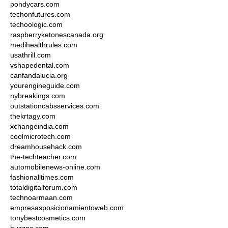
pondycars.com
techonfutures.com
techoologic.com
raspberryketonescanada.org
medihealthrules.com
usathrill.com
vshapedental.com
canfandalucia.org
yourengineguide.com
nybreakings.com
outstationcabsservices.com
thekrtagy.com
xchangeindia.com
coolmicrotech.com
dreamhousehack.com
the-techteacher.com
automobilenews-online.com
fashionalltimes.com
totaldigitalforum.com
technoarmaan.com
empresasposicionamientoweb.com
tonybestcosmetics.com