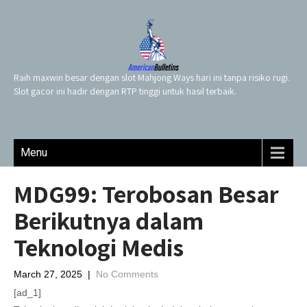
Raih maxwin besar dengan slot Mahjong Ways hari ini tanpa risiko rugi.
Slot gacor ini hadir dengan RTP tinggi untuk hasil terbaik.
Menu
MDG99: Terobosan Besar
Berikutnya dalam
Teknologi Medis
March 27, 2025
|
No Comments
[ad_1]