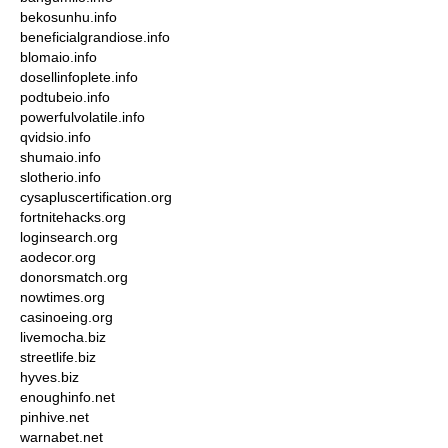
bekosunhu.info
beneficialgrandiose.info
blomaio.info
dosellinfoplete.info
podtubeio.info
powerfulvolatile.info
qvidsio.info
shumaio.info
slotherio.info
cysapluscertification.org
fortnitehacks.org
loginsearch.org
aodecor.org
donorsmatch.org
nowtimes.org
casinoeing.org
livemocha.biz
streetlife.biz
hyves.biz
enoughinfo.net
pinhive.net
warnabet.net