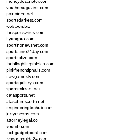
moneydescriptor.com
youthsmagazine.com
painaidee.net
sportsdarkest.com
webtoon.biz
thesportswires.com
hyungpro.com
sportingnewsnet.com
sportstime24day.com
sporteslive.com
theblingblingshields.com
pinkfrenchtipnails.com
newgamestv.com
sportsgallerys.com
sportsmirrors.net
datasports.net
atasehirescortu.net
engineeringtechub.com
jerryescorts.com
attorneylegal.co
voomb.com
techgadgetpoint.com
tvsportsguide24.com