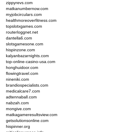
zippyrevs.com
matkanumbernow.com
myjobcirculars.com
healthmoreoverfitness.com
topslotxgames.com
routerloggnet.net
dantella6.com
slotsgamesone.com
hispinzone.com
kalyanbazarnights.com
top-online-casino-usa.com
honghuidoor.com
flowingtravel.com
nineniki.com
brandiospecialists.com
medicalcare7.com
adtennaball.com
nabzah.com
mongive.com
matkagameresultsview.com
getsolutionsonline.com
hispinner.org