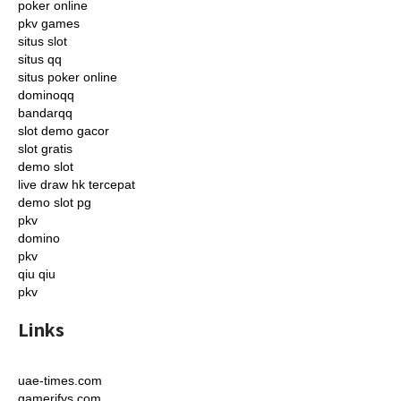
poker online
pkv games
situs slot
situs qq
situs poker online
dominoqq
bandarqq
slot demo gacor
slot gratis
demo slot
live draw hk tercepat
demo slot pg
pkv
domino
pkv
qiu qiu
pkv
Links
uae-times.com
gamerifys.com