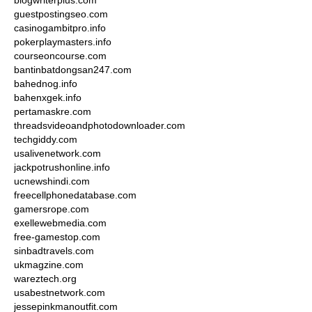
blogwriterplus.com
guestpostingseo.com
casinogambitpro.info
pokerplaymasters.info
courseoncourse.com
bantinbatdongsan247.com
bahednog.info
bahenxgek.info
pertamaskre.com
threadsvideoandphotodownloader.com
techgiddy.com
usalivenetwork.com
jackpotrushonline.info
ucnewshindi.com
freecellphonedatabase.com
gamersrope.com
exellewebmedia.com
free-gamestop.com
sinbadtravels.com
ukmagzine.com
wareztech.org
usabestnetwork.com
jessepinkmanoutfit.com