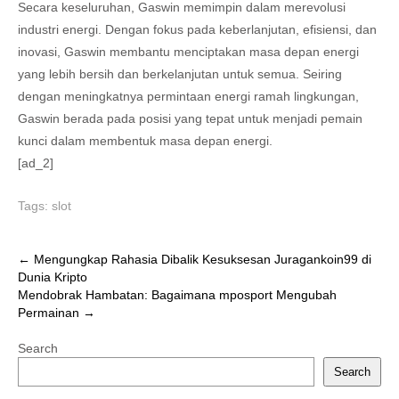
Secara keseluruhan, Gaswin memimpin dalam merevolusi
industri energi. Dengan fokus pada keberlanjutan, efisiensi, dan
inovasi, Gaswin membantu menciptakan masa depan energi
yang lebih bersih dan berkelanjutan untuk semua. Seiring
dengan meningkatnya permintaan energi ramah lingkungan,
Gaswin berada pada posisi yang tepat untuk menjadi pemain
kunci dalam membentuk masa depan energi.
[ad_2]
Tags:
slot
Post
←
Mengungkap Rahasia Dibalik Kesuksesan Juragankoin99 di
Dunia Kripto
navigation
Mendobrak Hambatan: Bagaimana mposport Mengubah
Permainan
→
Search
Search