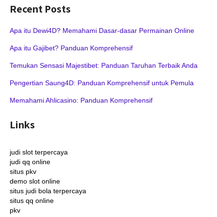
Recent Posts
Apa itu Dewi4D? Memahami Dasar-dasar Permainan Online
Apa itu Gajibet? Panduan Komprehensif
Temukan Sensasi Majestibet: Panduan Taruhan Terbaik Anda
Pengertian Saung4D: Panduan Komprehensif untuk Pemula
Memahami Ahlicasino: Panduan Komprehensif
Links
judi slot terpercaya
judi qq online
situs pkv
demo slot online
situs judi bola terpercaya
situs qq online
pkv