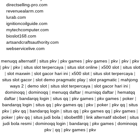
directselling-pro.com
revenuealarm.com
lurab.com
ignitioncoilguide.com
mytechcomputer.com
bioslot168.com
artsandcraftsauthority.com
webservicelive.com
menuqq alternatif
|
situs pkv
|
pkv games
|
pkv games
|
pkv
|
pkv
|
pkv
|
pkv
|
pkv
|
situs slot terpercaya
|
situs slot online
|
x500 slot
|
situs slot
|
slot maxwin
|
slot gacor hari ini
|
x500 slot
|
situs slot terpercaya
|
situs slot gacor
|
slot demo pragmatic play
|
slot pragmatic
|
mahjong
ways 2
|
demo slot
|
situs slot terpercaya
|
slot gacor hari ini
|
dominoqq
|
dominoqq
|
menuqq daftar
|
murniqq daftar
|
hematqq
daftar
|
bandarqq login
|
situs qq
|
pkv games
|
pkv games
|
poker
|
bandarqq login
|
situs qq
|
pkv games qq
|
pkv
|
poker
|
pkv qq
|
situs
pkv
|
pkv qq
|
bandarqq login
|
situs qq
|
pkv games qq
|
pkv games
|
poker
|
pkv qq
|
situs judi bola
|
sbobet88
|
link alternatif sbobet
|
situs
judi bola resmi
|
dominoqq login
|
bandarqq
|
pkv games
|
dominoqq
pkv
|
qq
|
pkv games
|
pkv