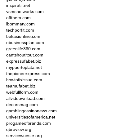
inspiratif.net
vsmsnetworks.com
offthem.com
ibommatv.com
techporfit.com
bekasionline.com
nbusinessplan.com
greenlife360.com
cantshoutitout.com
expressufabet.biz
mypuertoplata.net
thepioneerxpress.com
howtofixissue.com
teamufabet.biz
webfullform.com
allviddownload.com
decorsmag.com
gamblingcasinonews.com
universitiesofamerica.net
progameofbrands.com
qbreview.org
servicewueste.org