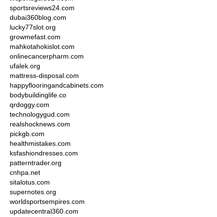
sportsreviews24.com
dubai360blog.com
lucky77slot.org
growmefast.com
mahkotahokislot.com
onlinecancerpharm.com
ufalek.org
mattress-disposal.com
happyflooringandcabinets.com
bodybuildinglife.co
qrdoggy.com
technologygud.com
realshocknews.com
pickgb.com
healthmistakes.com
ksfashiondresses.com
patterntrader.org
cnhpa.net
sitalotus.com
supernotes.org
worldsportsempires.com
updatecentral360.com