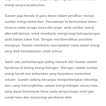
energi secara keseluruhan.
Gaswin juga berada di garis depan dalam peralihan menuju
sumber energi terbarukan. Perusahaan ini berinvestasi besar-
besaran pada tenaga surya dan angin, serta sumber energi
alternatif lainnya, untuk membantu mengurangi ketergantungan
pada bahan bakar fosil. Dengan mendiversifikasi portofolio
energinya, Gaswin membantu menciptakan masa depan energi
yang lebih berkelanjutan untuk semua.
Salah satu perkembangan paling menarik dari Gaswin adalah
kiprahnya di bidang energi hidrogen. Hidrogen adalah sumber
energi bersih dan terbarukan yang berpotensi merevolusi
industri. Gaswin sedang berupaya mengembangkan teknologi
baru yang memungkinkan adopsi energi hidrogen secara luas,
yang dapat berdampak besar pada pengurangan emisi gas
rumah kaca dan memerangi perubahan iklim.