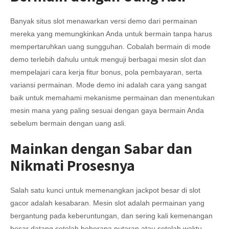
Banyak situs slot menawarkan versi demo dari permainan
mereka yang memungkinkan Anda untuk bermain tanpa harus
mempertaruhkan uang sungguhan. Cobalah bermain di mode
demo terlebih dahulu untuk menguji berbagai mesin slot dan
mempelajari cara kerja fitur bonus, pola pembayaran, serta
variansi permainan. Mode demo ini adalah cara yang sangat
baik untuk memahami mekanisme permainan dan menentukan
mesin mana yang paling sesuai dengan gaya bermain Anda
sebelum bermain dengan uang asli.
Mainkan dengan Sabar dan
Nikmati Prosesnya
Salah satu kunci untuk memenangkan jackpot besar di slot
gacor adalah kesabaran. Mesin slot adalah permainan yang
bergantung pada keberuntungan, dan sering kali kemenangan
besar datang setelah beberapa putaran atau setelah waktu