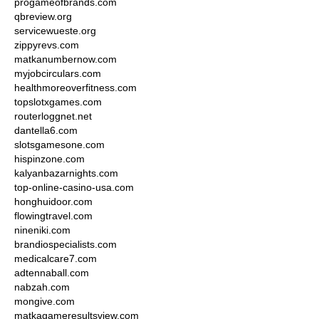
progameofbrands.com
qbreview.org
servicewueste.org
zippyrevs.com
matkanumbernow.com
myjobcirculars.com
healthmoreoverfitness.com
topslotxgames.com
routerloggnet.net
dantella6.com
slotsgamesone.com
hispinzone.com
kalyanbazarnights.com
top-online-casino-usa.com
honghuidoor.com
flowingtravel.com
nineniki.com
brandiospecialists.com
medicalcare7.com
adtennaball.com
nabzah.com
mongive.com
matkagameresultsview.com