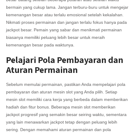
bermain yang cukup lama. Jangan terburu-buru untuk mengejar
kemenangan besar atau terlalu emosional setelah kekalahan.
Nikmati proses permainan dan jangan terlalu fokus hanya pada
jackpot besar. Pemain yang sabar dan menikmati permainan
biasanya memiliki peluang lebih besar untuk meraih
kemenangan besar pada waktunya.
Pelajari Pola Pembayaran dan
Aturan Permainan
Sebelum memulai permainan, pastikan Anda mempelajari pola
pembayaran dan aturan mesin slot yang Anda pilih. Setiap
mesin slot memiliki cara kerja yang berbeda dalam memberikan
hadiah dan fitur bonus. Beberapa mesin slot memberikan
jackpot progresif yang semakin besar seiring waktu, sementara
yang lain menawarkan jackpot tetap dengan peluang lebih
sering. Dengan memahami aturan permainan dan pola