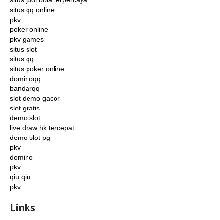
situs judi bola terpercaya
situs qq online
pkv
poker online
pkv games
situs slot
situs qq
situs poker online
dominoqq
bandarqq
slot demo gacor
slot gratis
demo slot
live draw hk tercepat
demo slot pg
pkv
domino
pkv
qiu qiu
pkv
Links