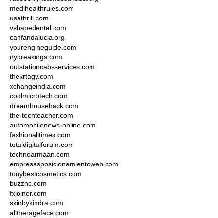
medihealthrules.com
usathrill.com
vshapedental.com
canfandalucia.org
yourengineguide.com
nybreakings.com
outstationcabsservices.com
thekrtagy.com
xchangeindia.com
coolmicrotech.com
dreamhousehack.com
the-techteacher.com
automobilenews-online.com
fashionalltimes.com
totaldigitalforum.com
technoarmaan.com
empresasposicionamientoweb.com
tonybestcosmetics.com
buzznc.com
fxjoiner.com
skinbykindra.com
alltherageface.com