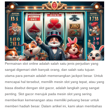
Permainan slot online adalah salah satu jenis perjudian yang
sangat digemari oleh banyak orang, dan salah satu tujuan
utama para pemain adalah memenangkan jackpot besar. Untuk
mencapai hal tersebut, memilih mesin slot yang tepat, atau yang
biasa disebut dengan slot gacor, adalah langkah yang sangat
penting. Slot gacor merujuk pada mesin slot yang sering
memberikan kemenangan atau memiliki peluang besar untuk
memberi hadiah besar. Dalam artikel ini, kami akan membahas