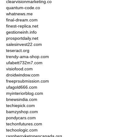
clearvisionmarketing.co
quantum-code.co
whatnews.me
final-dream.com
finest-replica.net
gestioneinh.info
prosportdaily.net
salesinvest22.com
teseract.org
trendy-ama-shop.com
ufabett732m7.com
visiofood.com
droidwindow.com
freeprsubmission.com
ufagold666.com
myinteriorblog.com
bnewsindia.com
techiepick.com
bamzyshop.com
pondycars.com
techonfutures.com
techoologic.com
raspberryketonescanada.org