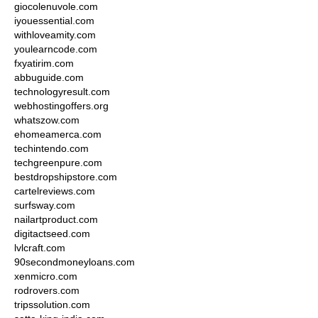
giocolenuvole.com
iyouessential.com
withloveamity.com
youlearncode.com
fxyatirim.com
abbuguide.com
technologyresult.com
webhostingoffers.org
whatszow.com
ehomeamerca.com
techintendo.com
techgreenpure.com
bestdropshipstore.com
cartelreviews.com
surfsway.com
nailartproduct.com
digitactseed.com
lvlcraft.com
90secondmoneyloans.com
xenmicro.com
rodrovers.com
tripssolution.com