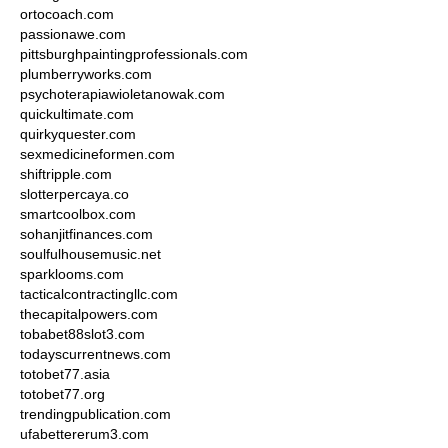
ortocoach.com
passionawe.com
pittsburghpaintingprofessionals.com
plumberryworks.com
psychoterapiawioletanowak.com
quickultimate.com
quirkyquester.com
sexmedicineformen.com
shiftripple.com
slotterpercaya.co
smartcoolbox.com
sohanjitfinances.com
soulfulhousemusic.net
sparklooms.com
tacticalcontractingllc.com
thecapitalpowers.com
tobabet88slot3.com
todayscurrentnews.com
totobet77.asia
totobet77.org
trendingpublication.com
ufabettererum3.com