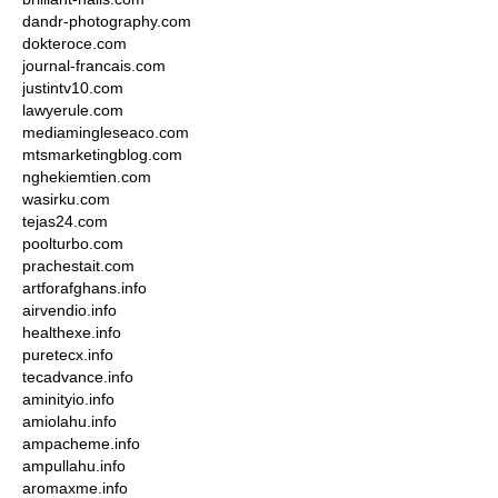
dandr-photography.com
dokteroce.com
journal-francais.com
justintv10.com
lawyerule.com
mediamingleseaco.com
mtsmarketingblog.com
nghekiemtien.com
wasirku.com
tejas24.com
poolturbo.com
prachestait.com
artforafghans.info
airvendio.info
healthexe.info
puretecx.info
tecadvance.info
aminityio.info
amiolahu.info
ampacheme.info
ampullahu.info
aromaxme.info