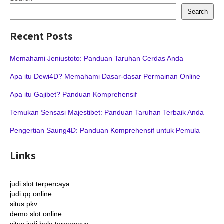
Search
Recent Posts
Memahami Jeniustoto: Panduan Taruhan Cerdas Anda
Apa itu Dewi4D? Memahami Dasar-dasar Permainan Online
Apa itu Gajibet? Panduan Komprehensif
Temukan Sensasi Majestibet: Panduan Taruhan Terbaik Anda
Pengertian Saung4D: Panduan Komprehensif untuk Pemula
Links
judi slot terpercaya
judi qq online
situs pkv
demo slot online