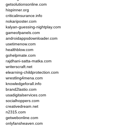
getsolutionsonline.com
hispinner.org
criticalinsurance.info
nokariposter.com
kalyan-guessing-nightplay.com
gameofpanels.com
androidappsdownloader.com
usetimenow.com
healthblow.com
gohelpmate.com
rajdhani-satta-matka.com
writerscraft.net
elearning-childprotection.com
wrestling4mena.com
knowledgeforall.info
brand2lastio.com
usadigitalservices.com
socialhoppers.com
creativedream.net
n2315.com
getwebonline.com
onlyfansheaven.com