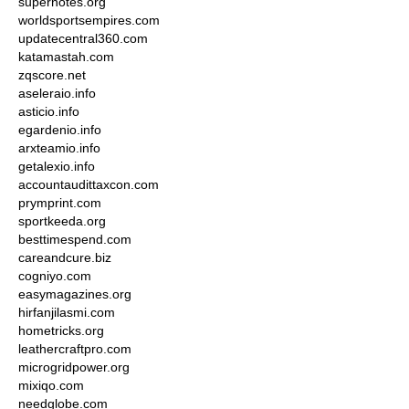
supernotes.org
worldsportsempires.com
updatecentral360.com
katamastah.com
zqscore.net
aseleraio.info
asticio.info
egardenio.info
arxteamio.info
getalexio.info
accountaudittaxcon.com
prymprint.com
sportkeeda.org
besttimespend.com
careandcure.biz
cogniyo.com
easymagazines.org
hirfanjilasmi.com
hometricks.org
leathercraftpro.com
microgridpower.org
mixiqo.com
needglobe.com