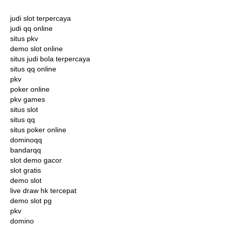
judi slot terpercaya
judi qq online
situs pkv
demo slot online
situs judi bola terpercaya
situs qq online
pkv
poker online
pkv games
situs slot
situs qq
situs poker online
dominoqq
bandarqq
slot demo gacor
slot gratis
demo slot
live draw hk tercepat
demo slot pg
pkv
domino