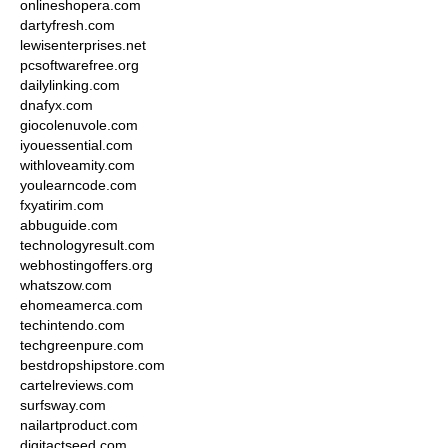
onlineshopera.com
dartyfresh.com
lewisenterprises.net
pcsoftwarefree.org
dailylinking.com
dnafyx.com
giocolenuvole.com
iyouessential.com
withloveamity.com
youlearncode.com
fxyatirim.com
abbuguide.com
technologyresult.com
webhostingoffers.org
whatszow.com
ehomeamerca.com
techintendo.com
techgreenpure.com
bestdropshipstore.com
cartelreviews.com
surfsway.com
nailartproduct.com
digitactseed.com