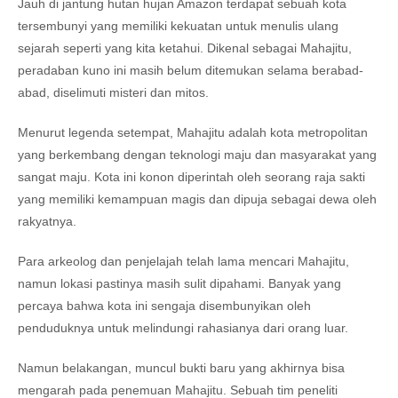
Jauh di jantung hutan hujan Amazon terdapat sebuah kota
tersembunyi yang memiliki kekuatan untuk menulis ulang
sejarah seperti yang kita ketahui. Dikenal sebagai Mahajitu,
peradaban kuno ini masih belum ditemukan selama berabad-
abad, diselimuti misteri dan mitos.
Menurut legenda setempat, Mahajitu adalah kota metropolitan
yang berkembang dengan teknologi maju dan masyarakat yang
sangat maju. Kota ini konon diperintah oleh seorang raja sakti
yang memiliki kemampuan magis dan dipuja sebagai dewa oleh
rakyatnya.
Para arkeolog dan penjelajah telah lama mencari Mahajitu,
namun lokasi pastinya masih sulit dipahami. Banyak yang
percaya bahwa kota ini sengaja disembunyikan oleh
penduduknya untuk melindungi rahasianya dari orang luar.
Namun belakangan, muncul bukti baru yang akhirnya bisa
mengarah pada penemuan Mahajitu. Sebuah tim peneliti