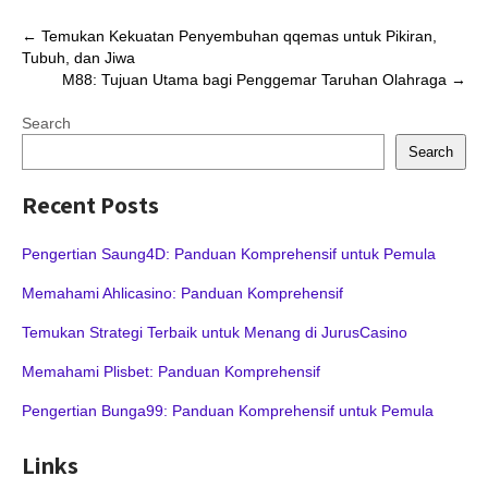
Post
←
Temukan Kekuatan Penyembuhan qqemas untuk Pikiran,
Tubuh, dan Jiwa
navigation
M88: Tujuan Utama bagi Penggemar Taruhan Olahraga
→
Search
Search
Recent Posts
Pengertian Saung4D: Panduan Komprehensif untuk Pemula
Memahami Ahlicasino: Panduan Komprehensif
Temukan Strategi Terbaik untuk Menang di JurusCasino
Memahami Plisbet: Panduan Komprehensif
Pengertian Bunga99: Panduan Komprehensif untuk Pemula
Links