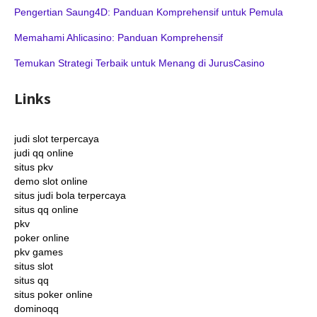
Pengertian Saung4D: Panduan Komprehensif untuk Pemula
Memahami Ahlicasino: Panduan Komprehensif
Temukan Strategi Terbaik untuk Menang di JurusCasino
Links
judi slot terpercaya
judi qq online
situs pkv
demo slot online
situs judi bola terpercaya
situs qq online
pkv
poker online
pkv games
situs slot
situs qq
situs poker online
dominoqq