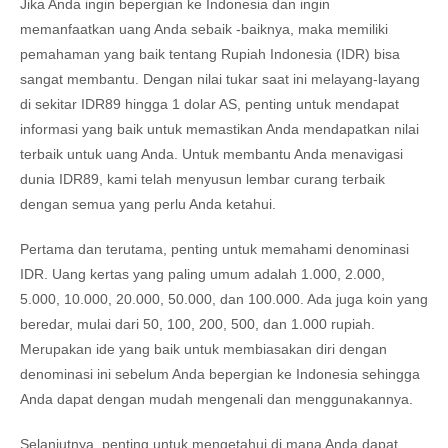
Jika Anda ingin bepergian ke Indonesia dan ingin
memanfaatkan uang Anda sebaik -baiknya, maka memiliki
pemahaman yang baik tentang Rupiah Indonesia (IDR) bisa
sangat membantu. Dengan nilai tukar saat ini melayang-layang
di sekitar IDR89 hingga 1 dolar AS, penting untuk mendapat
informasi yang baik untuk memastikan Anda mendapatkan nilai
terbaik untuk uang Anda. Untuk membantu Anda menavigasi
dunia IDR89, kami telah menyusun lembar curang terbaik
dengan semua yang perlu Anda ketahui.
Pertama dan terutama, penting untuk memahami denominasi
IDR. Uang kertas yang paling umum adalah 1.000, 2.000,
5.000, 10.000, 20.000, 50.000, dan 100.000. Ada juga koin yang
beredar, mulai dari 50, 100, 200, 500, dan 1.000 rupiah.
Merupakan ide yang baik untuk membiasakan diri dengan
denominasi ini sebelum Anda bepergian ke Indonesia sehingga
Anda dapat dengan mudah mengenali dan menggunakannya.
Selanjutnya, penting untuk mengetahui di mana Anda dapat