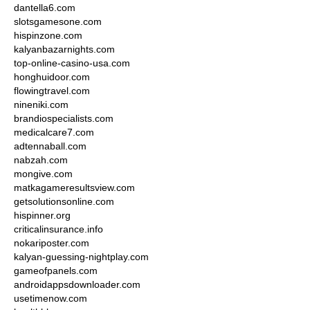
dantella6.com
slotsgamesone.com
hispinzone.com
kalyanbazarnights.com
top-online-casino-usa.com
honghuidoor.com
flowingtravel.com
nineniki.com
brandiospecialists.com
medicalcare7.com
adtennaball.com
nabzah.com
mongive.com
matkagameresultsview.com
getsolutionsonline.com
hispinner.org
criticalinsurance.info
nokariposter.com
kalyan-guessing-nightplay.com
gameofpanels.com
androidappsdownloader.com
usetimenow.com