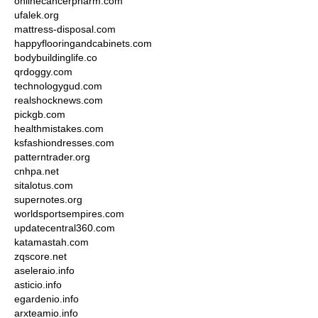
onlinecancerpharm.com
ufalek.org
mattress-disposal.com
happyflooringandcabinets.com
bodybuildinglife.co
qrdoggy.com
technologygud.com
realshocknews.com
pickgb.com
healthmistakes.com
ksfashiondresses.com
patterntrader.org
cnhpa.net
sitalotus.com
supernotes.org
worldsportsempires.com
updatecentral360.com
katamastah.com
zqscore.net
aseleraio.info
asticio.info
egardenio.info
arxteamio.info