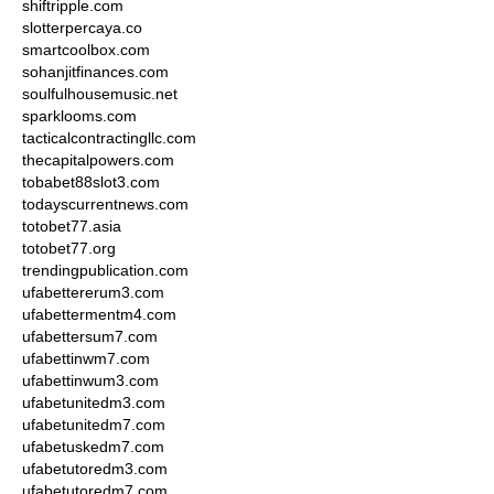
shiftripple.com
slotterpercaya.co
smartcoolbox.com
sohanjitfinances.com
soulfulhousemusic.net
sparklooms.com
tacticalcontractingllc.com
thecapitalpowers.com
tobabet88slot3.com
todayscurrentnews.com
totobet77.asia
totobet77.org
trendingpublication.com
ufabettererum3.com
ufabettermentm4.com
ufabettersum7.com
ufabettinwm7.com
ufabettinwum3.com
ufabetunitedm3.com
ufabetunitedm7.com
ufabetuskedm7.com
ufabetutoredm3.com
ufabetutoredm7.com