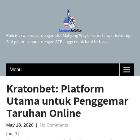
Raih maxwin besar dengan slot Mahjong Ways hari ini tanpa risiko rugi.
Slot gacor ini hadir dengan RTP tinggi untuk hasil terbaik.
Menu
Kratonbet: Platform
Utama untuk Penggemar
Taruhan Online
May 18, 2026
|
No Comments
[ad_1]