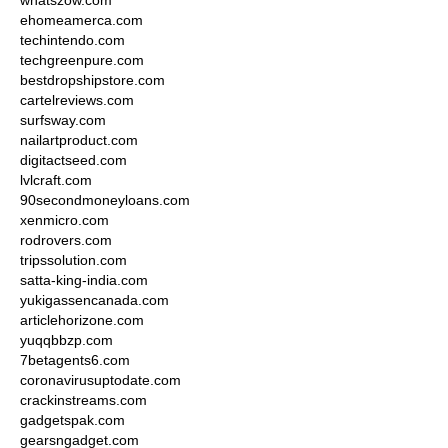
whatszow.com
ehomeamerca.com
techintendo.com
techgreenpure.com
bestdropshipstore.com
cartelreviews.com
surfsway.com
nailartproduct.com
digitactseed.com
lvlcraft.com
90secondmoneyloans.com
xenmicro.com
rodrovers.com
tripssolution.com
satta-king-india.com
yukigassencanada.com
articlehorizone.com
yuqqbbzp.com
7betagents6.com
coronavirusuptodate.com
crackinstreams.com
gadgetspak.com
gearsngadget.com