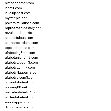
hireseodoctor.com
lapsfit.com
levelup-fast.com
mytreepla.net
pokersimulations.com
replicamanufactory.net
rezultate-loto.info
splendifulous.com
sportsrecords4u.com
topceleberites.com
ufabetting8m4.com
ufabetunionum3.com
ufabetvalueum3.com
ufabetvaultm7.com
ufabetvillageum7.com
ufabetvoicem3.com
waveufabetm4.com
wayang88.net
websiteufabetm4.com
whiteufabetm4.com
anikalappy.com
dininghelsinki.info