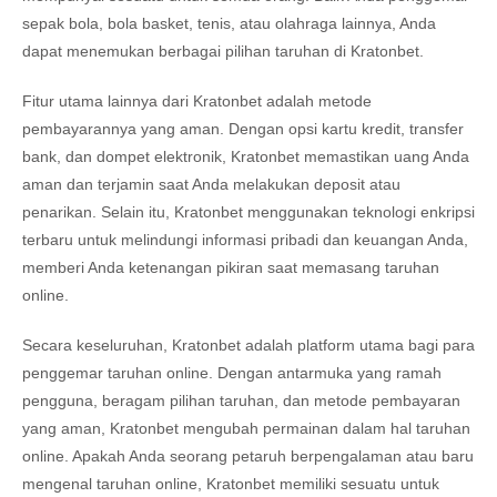
sepak bola, bola basket, tenis, atau olahraga lainnya, Anda
dapat menemukan berbagai pilihan taruhan di Kratonbet.
Fitur utama lainnya dari Kratonbet adalah metode
pembayarannya yang aman. Dengan opsi kartu kredit, transfer
bank, dan dompet elektronik, Kratonbet memastikan uang Anda
aman dan terjamin saat Anda melakukan deposit atau
penarikan. Selain itu, Kratonbet menggunakan teknologi enkripsi
terbaru untuk melindungi informasi pribadi dan keuangan Anda,
memberi Anda ketenangan pikiran saat memasang taruhan
online.
Secara keseluruhan, Kratonbet adalah platform utama bagi para
penggemar taruhan online. Dengan antarmuka yang ramah
pengguna, beragam pilihan taruhan, dan metode pembayaran
yang aman, Kratonbet mengubah permainan dalam hal taruhan
online. Apakah Anda seorang petaruh berpengalaman atau baru
mengenal taruhan online, Kratonbet memiliki sesuatu untuk