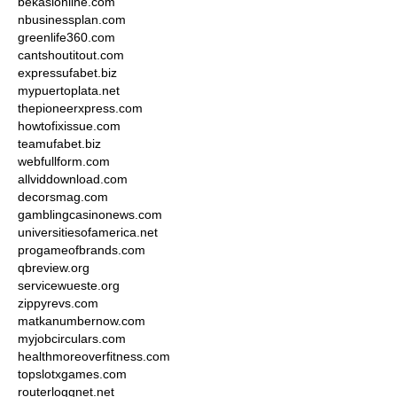
bekasionline.com
nbusinessplan.com
greenlife360.com
cantshoutitout.com
expressufabet.biz
mypuertoplata.net
thepioneerxpress.com
howtofixissue.com
teamufabet.biz
webfullform.com
allviddownload.com
decorsmag.com
gamblingcasinonews.com
universitiesofamerica.net
progameofbrands.com
qbreview.org
servicewueste.org
zippyrevs.com
matkanumbernow.com
myjobcirculars.com
healthmoreoverfitness.com
topslotxgames.com
routerloggnet.net