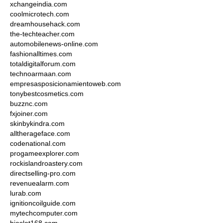
xchangeindia.com
coolmicrotech.com
dreamhousehack.com
the-techteacher.com
automobilenews-online.com
fashionalltimes.com
totaldigitalforum.com
technoarmaan.com
empresasposicionamientoweb.com
tonybestcosmetics.com
buzznc.com
fxjoiner.com
skinbykindra.com
alltherageface.com
codenational.com
progameexplorer.com
rockislandroastery.com
directselling-pro.com
revenuealarm.com
lurab.com
ignitioncoilguide.com
mytechcomputer.com