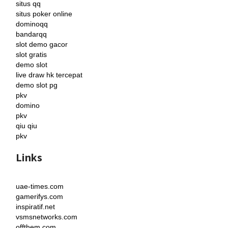
situs qq
situs poker online
dominoqq
bandarqq
slot demo gacor
slot gratis
demo slot
live draw hk tercepat
demo slot pg
pkv
domino
pkv
qiu qiu
pkv
Links
uae-times.com
gamerifys.com
inspiratif.net
vsmsnetworks.com
offthem.com