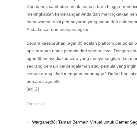
Dari bonus sambutan untuk pemain baru hingga promosi 
meningkatkan kemenangan Anda dan meningkatkan peng
menawarkan opsi pembayaran yang aman dan dukungan
Anda lancar dan menyenangkan.
Secara keseluruhan, agen89 adalah platform perjudian
opsi taruhan untuk pemain dari semua level. Dengan a
agen89 menyediakan cara yang menyenangkan dan menga
seorang pemain berpengalaman atau pemula yang ingin
semua orang. Jadi mengapa menunggu? Daftar hari ini da
bersama agen89.
[ad_2]
Tags:
slot
Post
←
Warganet88: Taman Bermain Virtual untuk Gamer Seg
navigation