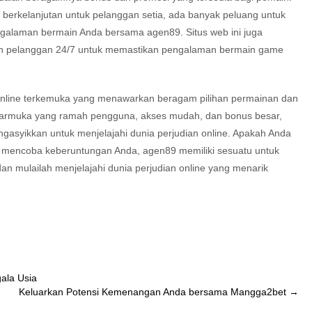
berkelanjutan untuk pelanggan setia, ada banyak peluang untuk
alaman bermain Anda bersama agen89. Situs web ini juga
 pelanggan 24/7 untuk memastikan pengalaman bermain game
 online terkemuka yang menawarkan beragam pilihan permainan dan
ntarmuka yang ramah pengguna, akses mudah, dan bonus besar,
syikkan untuk menjelajahi dunia perjudian online. Apakah Anda
 mencoba keberuntungan Anda, agen89 memiliki sesuatu untuk
n mulailah menjelajahi dunia perjudian online yang menarik
ala Usia
Keluarkan Potensi Kemenangan Anda bersama Mangga2bet
→