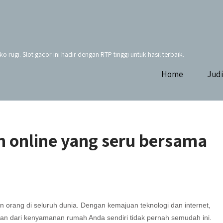
 rugi. Slot gacor ini hadir dengan RTP tinggi untuk hasil terbaik.
Home
Judi
an online yang seru bersama
an orang di seluruh dunia. Dengan kemajuan teknologi dan internet,
an dari kenyamanan rumah Anda sendiri tidak pernah semudah ini.