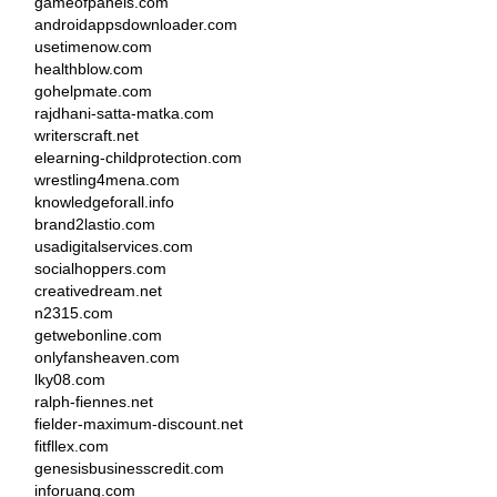
gameofpanels.com
androidappsdownloader.com
usetimenow.com
healthblow.com
gohelpmate.com
rajdhani-satta-matka.com
writerscraft.net
elearning-childprotection.com
wrestling4mena.com
knowledgeforall.info
brand2lastio.com
usadigitalservices.com
socialhoppers.com
creativedream.net
n2315.com
getwebonline.com
onlyfansheaven.com
lky08.com
ralph-fiennes.net
fielder-maximum-discount.net
fitfllex.com
genesisbusinesscredit.com
inforuang.com