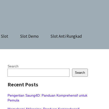
 Slot
Slot Demo
Slot Anti Rungkad
Search
Search
Recent Posts
Pengertian Saung4D: Panduan Komprehensif untuk
Pemula