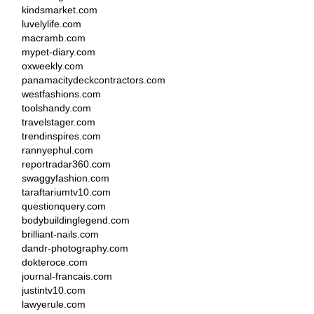
kindsmarket.com
luvelylife.com
macramb.com
mypet-diary.com
oxweekly.com
panamacitydeckcontractors.com
westfashions.com
toolshandy.com
travelstager.com
trendinspires.com
rannyephul.com
reportradar360.com
swaggyfashion.com
taraftariumtv10.com
questionquery.com
bodybuildinglegend.com
brilliant-nails.com
dandr-photography.com
dokteroce.com
journal-francais.com
justintv10.com
lawyerule.com