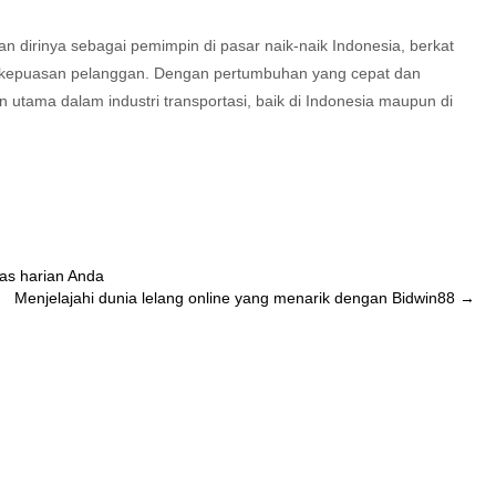
dirinya sebagai pemimpin di pasar naik-naik Indonesia, berkat
 kepuasan pelanggan. Dengan pertumbuhan yang cepat dan
tama dalam industri transportasi, baik di Indonesia maupun di
as harian Anda
Menjelajahi dunia lelang online yang menarik dengan Bidwin88
→