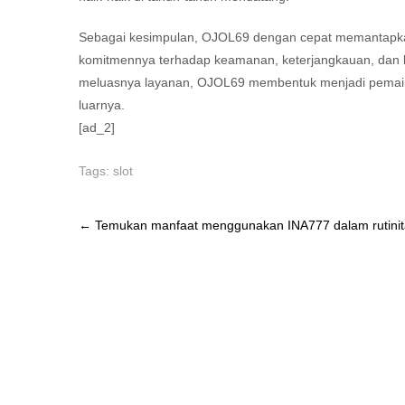
Sebagai kesimpulan, OJOL69 dengan cepat memantapkan 
komitmennya terhadap keamanan, keterjangkauan, dan
meluasnya layanan, OJOL69 membentuk menjadi pemain u
luarnya.
[ad_2]
Tags:
slot
Post
←
Temukan manfaat menggunakan INA777 dalam rutinit
navigation