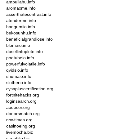
ampullahu.info
aromaxme.info
asserthatecontrast.info
atenderme.info
bangumiio.info
bekosunhu.info
beneficialgrandiose.info
blomaio.info
dosellinfoplete.info
podtubeio.info
powerfulvolatile.info
qvidsio.info
shumaio.info
slotherio.info
cysapluscertification.org
fortnitehacks.org
loginsearch.org
aodecor.org
donorsmatch.org
nowtimes.org
casinoeing.org
livemocha.biz
streetlife.biz