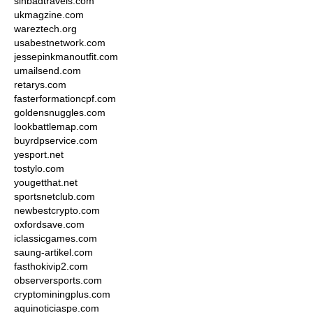
sinbadtravels.com
ukmagzine.com
wareztech.org
usabestnetwork.com
jessepinkmanoutfit.com
umailsend.com
retarys.com
fasterformationcpf.com
goldensnuggles.com
lookbattlemap.com
buyrdpservice.com
yesport.net
tostylo.com
yougetthat.net
sportsnetclub.com
newbestcrypto.com
oxfordsave.com
iclassicgames.com
saung-artikel.com
fasthokivip2.com
observersports.com
cryptominingplus.com
aquinoticiaspe.com