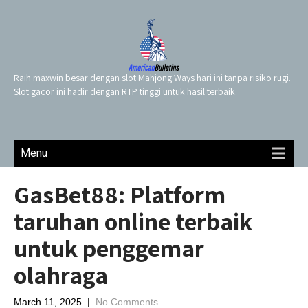
Raih maxwin besar dengan slot Mahjong Ways hari ini tanpa risiko rugi.
Slot gacor ini hadir dengan RTP tinggi untuk hasil terbaik.
Menu
GasBet88: Platform
taruhan online terbaik
untuk penggemar
olahraga
March 11, 2025
|
No Comments