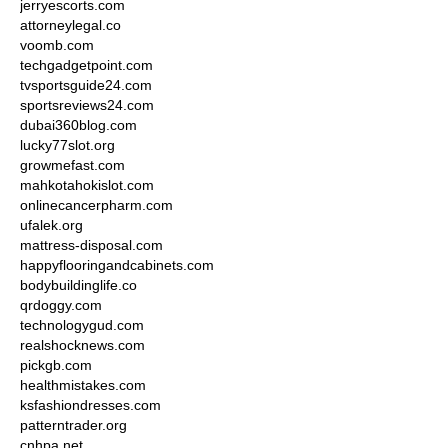
jerryescorts.com
attorneylegal.co
voomb.com
techgadgetpoint.com
tvsportsguide24.com
sportsreviews24.com
dubai360blog.com
lucky77slot.org
growmefast.com
mahkotahokislot.com
onlinecancerpharm.com
ufalek.org
mattress-disposal.com
happyflooringandcabinets.com
bodybuildinglife.co
qrdoggy.com
technologygud.com
realshocknews.com
pickgb.com
healthmistakes.com
ksfashiondresses.com
patterntrader.org
cnhpa.net