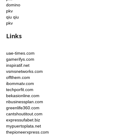
domino
pkv
qiu qiu
pkv
Links
uae-times.com
gamerifys.com
inspiratif.net
vsmsnetworks.com
offthem.com
ibommatv.com
techporfit.com
bekasionline.com
nbusinessplan.com
greenlife360.com
cantshoutitout.com
expressufabet.biz
mypuertoplata.net
thepioneerxpress.com