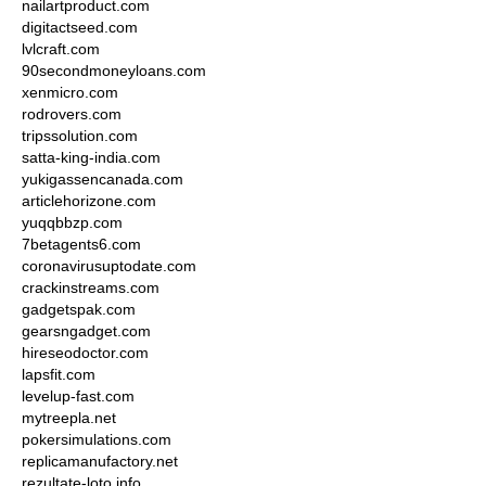
nailartproduct.com
digitactseed.com
lvlcraft.com
90secondmoneyloans.com
xenmicro.com
rodrovers.com
tripssolution.com
satta-king-india.com
yukigassencanada.com
articlehorizone.com
yuqqbbzp.com
7betagents6.com
coronavirusuptodate.com
crackinstreams.com
gadgetspak.com
gearsngadget.com
hireseodoctor.com
lapsfit.com
levelup-fast.com
mytreepla.net
pokersimulations.com
replicamanufactory.net
rezultate-loto.info