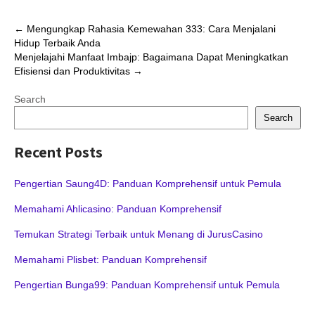
Post
←
Mengungkap Rahasia Kemewahan 333: Cara Menjalani
Hidup Terbaik Anda
navigation
Menjelajahi Manfaat Imbajp: Bagaimana Dapat Meningkatkan
Efisiensi dan Produktivitas
→
Search
Search
Recent Posts
Pengertian Saung4D: Panduan Komprehensif untuk Pemula
Memahami Ahlicasino: Panduan Komprehensif
Temukan Strategi Terbaik untuk Menang di JurusCasino
Memahami Plisbet: Panduan Komprehensif
Pengertian Bunga99: Panduan Komprehensif untuk Pemula