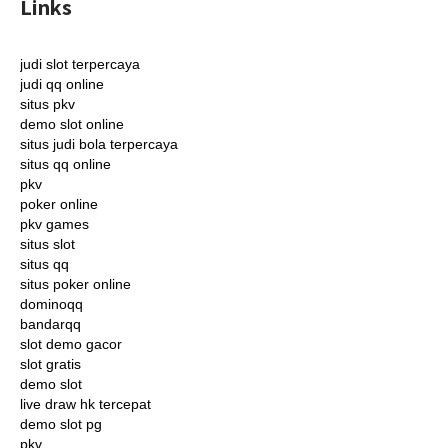
Links
judi slot terpercaya
judi qq online
situs pkv
demo slot online
situs judi bola terpercaya
situs qq online
pkv
poker online
pkv games
situs slot
situs qq
situs poker online
dominoqq
bandarqq
slot demo gacor
slot gratis
demo slot
live draw hk tercepat
demo slot pg
pkv