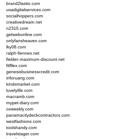
brand2lastio.com
usadigitalservices.com
socialhoppers.com
creativedream.net
n2315.com
getwebonline.com
onlyfansheaven.com
lky08.com
ralph-fiennes.net
fielder-maximum-discount.net
fitfllex.com
genesisbusinesscredit.com
inforuang.com
kindsmarket.com
luvelylife.com
macramb.com
mypet-diary.com
oxweekly.com
panamacitydeckcontractors.com
westfashions.com
toolshandy.com
travelstager.com