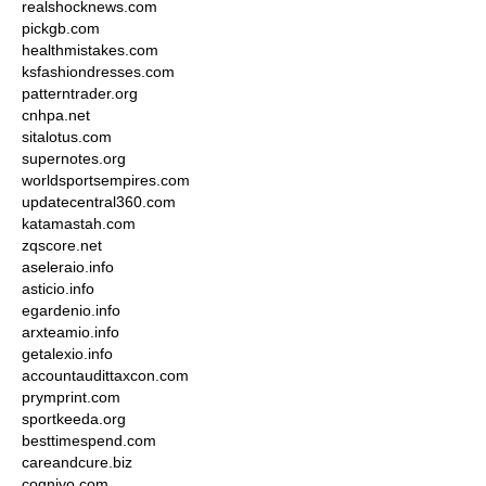
realshocknews.com
pickgb.com
healthmistakes.com
ksfashiondresses.com
patterntrader.org
cnhpa.net
sitalotus.com
supernotes.org
worldsportsempires.com
updatecentral360.com
katamastah.com
zqscore.net
aseleraio.info
asticio.info
egardenio.info
arxteamio.info
getalexio.info
accountaudittaxcon.com
prymprint.com
sportkeeda.org
besttimespend.com
careandcure.biz
cogniyo.com