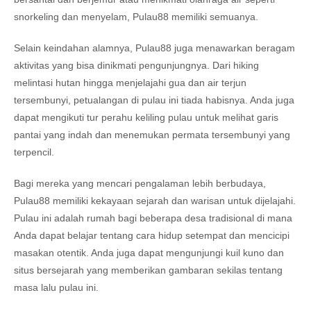
snorkeling dan menyelam, Pulau88 memiliki semuanya.
Selain keindahan alamnya, Pulau88 juga menawarkan beragam
aktivitas yang bisa dinikmati pengunjungnya. Dari hiking
melintasi hutan hingga menjelajahi gua dan air terjun
tersembunyi, petualangan di pulau ini tiada habisnya. Anda juga
dapat mengikuti tur perahu keliling pulau untuk melihat garis
pantai yang indah dan menemukan permata tersembunyi yang
terpencil.
Bagi mereka yang mencari pengalaman lebih berbudaya,
Pulau88 memiliki kekayaan sejarah dan warisan untuk dijelajahi.
Pulau ini adalah rumah bagi beberapa desa tradisional di mana
Anda dapat belajar tentang cara hidup setempat dan mencicipi
masakan otentik. Anda juga dapat mengunjungi kuil kuno dan
situs bersejarah yang memberikan gambaran sekilas tentang
masa lalu pulau ini.