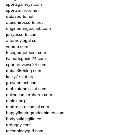
sportsgallerys.com
sportsmirrors.net
datasports.net
atasehirescortu.net
engineeringtechub.com
jerryescorts.com
attorneylegal.co
voomb.com
techgadgetpoint.com
tvsportsguide24.com
sportsreviews24.com
dubai360blog.com
lucky77slot.org
growmefast.com
mahkotahokislot.com
onlinecancerpharm.com
ufalek.org
mattress-disposal.com
happyflooringandcabinets.com
bodybuildinglife.co
qrdoggy.com
technologygud.com