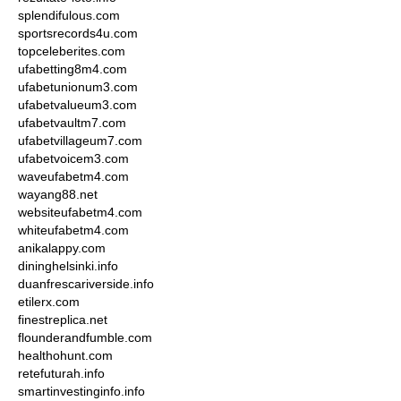
splendifulous.com
sportsrecords4u.com
topceleberites.com
ufabetting8m4.com
ufabetunionum3.com
ufabetvalueum3.com
ufabetvaultm7.com
ufabetvillageum7.com
ufabetvoicem3.com
waveufabetm4.com
wayang88.net
websiteufabetm4.com
whiteufabetm4.com
anikalappy.com
dininghelsinki.info
duanfrescariverside.info
etilerx.com
finestreplica.net
flounderandfumble.com
healthohunt.com
retefuturah.info
smartinvestinginfo.info