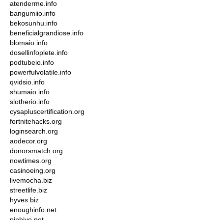
atenderme.info
bangumiio.info
bekosunhu.info
beneficialgrandiose.info
blomaio.info
dosellinfoplete.info
podtubeio.info
powerfulvolatile.info
qvidsio.info
shumaio.info
slotherio.info
cysapluscertification.org
fortnitehacks.org
loginsearch.org
aodecor.org
donorsmatch.org
nowtimes.org
casinoeing.org
livemocha.biz
streetlife.biz
hyves.biz
enoughinfo.net
pinhive.net