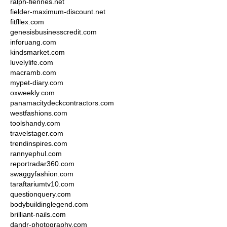
ralph-fiennes.net
fielder-maximum-discount.net
fitfllex.com
genesisbusinesscredit.com
inforuang.com
kindsmarket.com
luvelylife.com
macramb.com
mypet-diary.com
oxweekly.com
panamacitydeckcontractors.com
westfashions.com
toolshandy.com
travelstager.com
trendinspires.com
rannyephul.com
reportradar360.com
swaggyfashion.com
taraftariumtv10.com
questionquery.com
bodybuildinglegend.com
brilliant-nails.com
dandr-photography.com