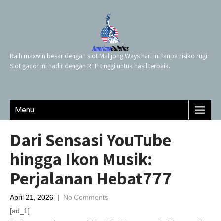
Raih maxwin besar dengan slot Mahjong Ways hari ini tanpa risiko rugi.
Slot gacor ini hadir dengan RTP tinggi untuk hasil terbaik.
Menu
Dari Sensasi YouTube
hingga Ikon Musik:
Perjalanan Hebat777
April 21, 2026
|
No Comments
[ad_1]