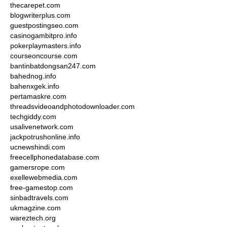
thecarepet.com
blogwriterplus.com
guestpostingseo.com
casinogambitpro.info
pokerplaymasters.info
courseoncourse.com
bantinbatdongsan247.com
bahednog.info
bahenxgek.info
pertamaskre.com
threadsvideoandphotodownloader.com
techgiddy.com
usalivenetwork.com
jackpotrushonline.info
ucnewshindi.com
freecellphonedatabase.com
gamersrope.com
exellewebmedia.com
free-gamestop.com
sinbadtravels.com
ukmagzine.com
wareztech.org