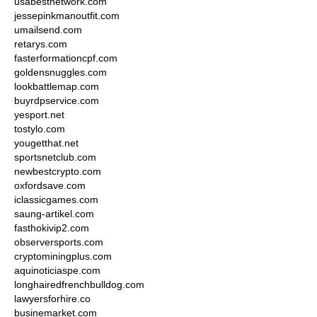
usabestnetwork.com
jessepinkmanoutfit.com
umailsend.com
retarys.com
fasterformationcpf.com
goldensnuggles.com
lookbattlemap.com
buyrdpservice.com
yesport.net
tostylo.com
yougetthat.net
sportsnetclub.com
newbestcrypto.com
oxfordsave.com
iclassicgames.com
saung-artikel.com
fasthokivip2.com
observersports.com
cryptominingplus.com
aquinoticiaspe.com
longhairedfrenchbulldog.com
lawyersforhire.co
businemarket.com