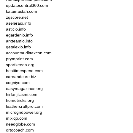
updatecentral360.com
katamastah.com
zqscore.net
aseleraio.info
asticio.info
egardenio.info
arxteamio.info
getalexio.info
accountaudittaxcon.com
prymprint.com
sportkeeda.org
besttimespend.com
careandcure.biz
cogniyo.com
easymagazines.org
hirfanjilasmi.com
hometricks.org
leathercraftpro.com
microgridpower.org
mixiqo.com
needglobe.com
ortocoach.com