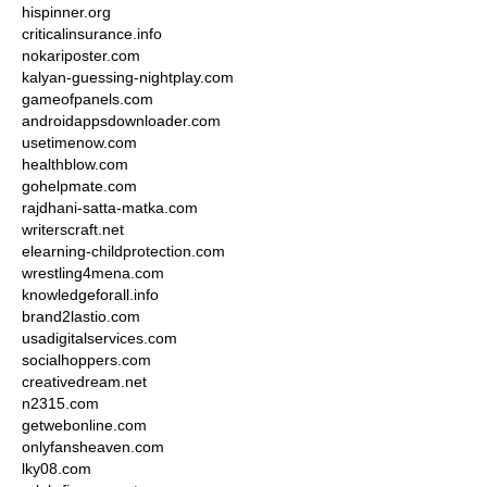
hispinner.org
criticalinsurance.info
nokariposter.com
kalyan-guessing-nightplay.com
gameofpanels.com
androidappsdownloader.com
usetimenow.com
healthblow.com
gohelpmate.com
rajdhani-satta-matka.com
writerscraft.net
elearning-childprotection.com
wrestling4mena.com
knowledgeforall.info
brand2lastio.com
usadigitalservices.com
socialhoppers.com
creativedream.net
n2315.com
getwebonline.com
onlyfansheaven.com
lky08.com