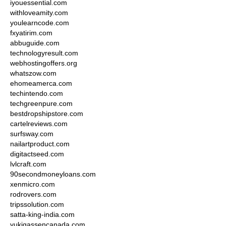
iyouessential.com
withloveamity.com
youlearncode.com
fxyatirim.com
abbuguide.com
technologyresult.com
webhostingoffers.org
whatszow.com
ehomeamerca.com
techintendo.com
techgreenpure.com
bestdropshipstore.com
cartelreviews.com
surfsway.com
nailartproduct.com
digitactseed.com
lvlcraft.com
90secondmoneyloans.com
xenmicro.com
rodrovers.com
tripssolution.com
satta-king-india.com
yukigassencanada.com