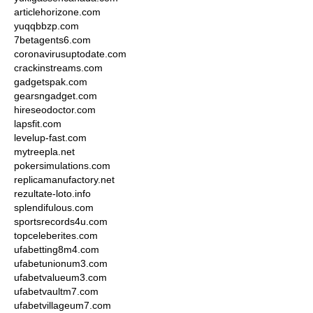
articlehorizone.com
yuqqbbzp.com
7betagents6.com
coronavirusuptodate.com
crackinstreams.com
gadgetspak.com
gearsngadget.com
hireseodoctor.com
lapsfit.com
levelup-fast.com
mytreepla.net
pokersimulations.com
replicamanufactory.net
rezultate-loto.info
splendifulous.com
sportsrecords4u.com
topceleberites.com
ufabetting8m4.com
ufabetunionum3.com
ufabetvalueum3.com
ufabetvaultm7.com
ufabetvillageum7.com