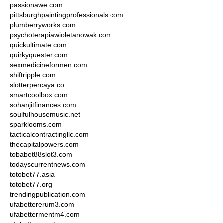
passionawe.com
pittsburghpaintingprofessionals.com
plumberryworks.com
psychoterapiawioletanowak.com
quickultimate.com
quirkyquester.com
sexmedicineformen.com
shiftripple.com
slotterpercaya.co
smartcoolbox.com
sohanjitfinances.com
soulfulhousemusic.net
sparklooms.com
tacticalcontractingllc.com
thecapitalpowers.com
tobabet88slot3.com
todayscurrentnews.com
totobet77.asia
totobet77.org
trendingpublication.com
ufabettererum3.com
ufabettermentm4.com