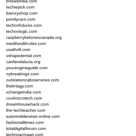
bnewsindia.com
techiepick.com
bamzyshop.com
pondycars.com
techonfutures.com
techoologic.com
raspberryketonescanada.org
medihealthrules.com
usathrill.com
vshapedental.com
canfandalucia.org
yourengineguide.com
nybreakings.com
outstationcabsservices.com
thekrtagy.com
xchangeindia.com
coolmicrotech.com
dreamhousehack.com
the-techteacher.com
automobilenews-online.com
fashionalltimes.com
totaldigitalforum.com
technoarmaan.com