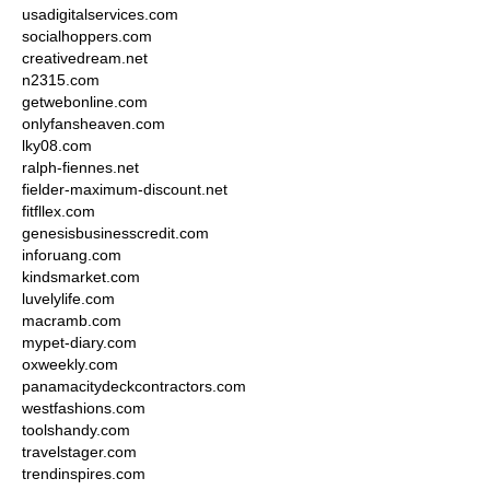
usadigitalservices.com
socialhoppers.com
creativedream.net
n2315.com
getwebonline.com
onlyfansheaven.com
lky08.com
ralph-fiennes.net
fielder-maximum-discount.net
fitfllex.com
genesisbusinesscredit.com
inforuang.com
kindsmarket.com
luvelylife.com
macramb.com
mypet-diary.com
oxweekly.com
panamacitydeckcontractors.com
westfashions.com
toolshandy.com
travelstager.com
trendinspires.com