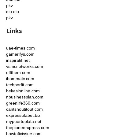
pkv
qiu qiu
pkv
Links
uae-times.com
gamerifys.com
inspiratif.net
vsmsnetworks.com
offthem.com
ibommatv.com
techporfit.com
bekasionline.com
nbusinessplan.com
greenlife360.com
cantshoutitout.com
expressufabet.biz
mypuertoplata.net
thepioneerxpress.com
howtofixissue.com