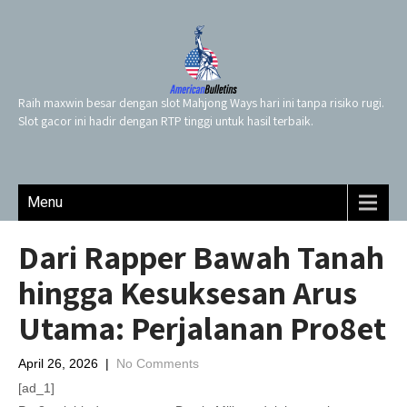
Raih maxwin besar dengan slot Mahjong Ways hari ini tanpa risiko rugi.
Slot gacor ini hadir dengan RTP tinggi untuk hasil terbaik.
Menu
Dari Rapper Bawah Tanah
hingga Kesuksesan Arus
Utama: Perjalanan Pro8et
April 26, 2026
|
No Comments
[ad_1]