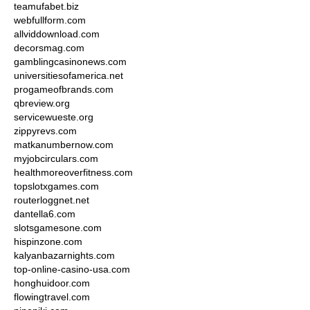
teamufabet.biz
webfullform.com
allviddownload.com
decorsmag.com
gamblingcasinonews.com
universitiesofamerica.net
progameofbrands.com
qbreview.org
servicewueste.org
zippyrevs.com
matkanumbernow.com
myjobcirculars.com
healthmoreoverfitness.com
topslotxgames.com
routerloggnet.net
dantella6.com
slotsgamesone.com
hispinzone.com
kalyanbazarnights.com
top-online-casino-usa.com
honghuidoor.com
flowingtravel.com