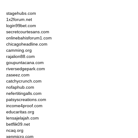
stagehubs.com
1x2forum.net
login99bet.com
secretcourtesans.com
onlinebahisforum1.com
chicagoheadline.com
camming.org
rajalion88.com
goupuntacana.com
riversedgepark.com
zaseez.com
catchycrunch.com
nofaphub.com
nefertitingalls.com
patsyscreations.com
income4proof.com
educaritas.org
lensajelajah.com
betflik09.net
ncaq.org
xenmicro.com