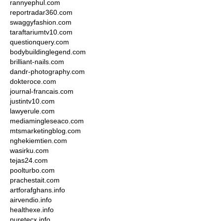
rannyephul.com
reportradar360.com
swaggyfashion.com
taraftariumtv10.com
questionquery.com
bodybuildinglegend.com
brilliant-nails.com
dandr-photography.com
dokteroce.com
journal-francais.com
justintv10.com
lawyerule.com
mediamingleseaco.com
mtsmarketingblog.com
nghekiemtien.com
wasirku.com
tejas24.com
poolturbo.com
prachestait.com
artforafghans.info
airvendio.info
healthexe.info
puretecx.info