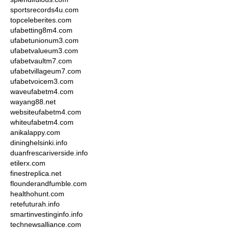
sportsrecords4u.com
topceleberites.com
ufabetting8m4.com
ufabetunionum3.com
ufabetvalueum3.com
ufabetvaultm7.com
ufabetvillageum7.com
ufabetvoicem3.com
waveufabetm4.com
wayang88.net
websiteufabetm4.com
whiteufabetm4.com
anikalappy.com
dininghelsinki.info
duanfrescariverside.info
etilerx.com
finestreplica.net
flounderandfumble.com
healthohunt.com
retefuturah.info
smartinvestinginfo.info
technewsalliance.com