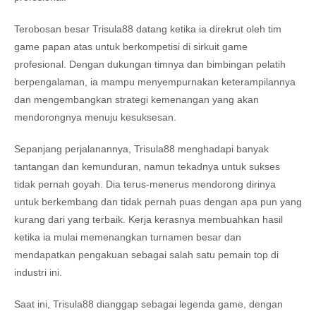
Terobosan besar Trisula88 datang ketika ia direkrut oleh tim
game papan atas untuk berkompetisi di sirkuit game
profesional. Dengan dukungan timnya dan bimbingan pelatih
berpengalaman, ia mampu menyempurnakan keterampilannya
dan mengembangkan strategi kemenangan yang akan
mendorongnya menuju kesuksesan.
Sepanjang perjalanannya, Trisula88 menghadapi banyak
tantangan dan kemunduran, namun tekadnya untuk sukses
tidak pernah goyah. Dia terus-menerus mendorong dirinya
untuk berkembang dan tidak pernah puas dengan apa pun yang
kurang dari yang terbaik. Kerja kerasnya membuahkan hasil
ketika ia mulai memenangkan turnamen besar dan
mendapatkan pengakuan sebagai salah satu pemain top di
industri ini.
Saat ini, Trisula88 dianggap sebagai legenda game, dengan