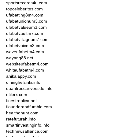
sportsrecords4u.com
topceleberites.com
ufabetting8m4.com
ufabetunionum3.com
ufabetvalueum3.com
ufabetvaultm7.com
ufabetvillageum7.com
ufabetvoicem3.com
waveufabetm4.com
wayang88.net
websiteufabetm4.com
whiteufabetm4.com
anikalappy.com
dininghelsinki.info
duanfrescariverside.info
etilerx.com
finestreplica.net
flounderandfumble.com
healthohunt.com
retefuturah.info
smartinvestinginfo.info
technewsalliance.com