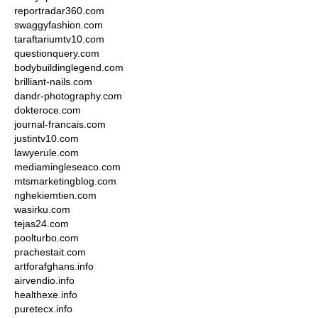
reportradar360.com
swaggyfashion.com
taraftariumtv10.com
questionquery.com
bodybuildinglegend.com
brilliant-nails.com
dandr-photography.com
dokteroce.com
journal-francais.com
justintv10.com
lawyerule.com
mediamingleseaco.com
mtsmarketingblog.com
nghekiemtien.com
wasirku.com
tejas24.com
poolturbo.com
prachestait.com
artforafghans.info
airvendio.info
healthexe.info
puretecx.info