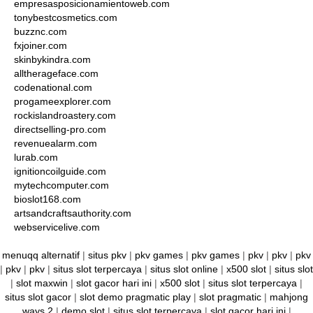
empresasposicionamientoweb.com
tonybestcosmetics.com
buzznc.com
fxjoiner.com
skinbykindra.com
alltherageface.com
codenational.com
progameexplorer.com
rockislandroastery.com
directselling-pro.com
revenuealarm.com
lurab.com
ignitioncoilguide.com
mytechcomputer.com
bioslot168.com
artsandcraftsauthority.com
webservicelive.com
menuqq alternatif
|
situs pkv
|
pkv games
|
pkv games
|
pkv
|
pkv
|
pkv
|
pkv
|
pkv
|
situs slot terpercaya
|
situs slot online
|
x500 slot
|
situs slot
|
slot maxwin
|
slot gacor hari ini
|
x500 slot
|
situs slot terpercaya
|
situs slot gacor
|
slot demo pragmatic play
|
slot pragmatic
|
mahjong
ways 2
|
demo slot
|
situs slot terpercaya
|
slot gacor hari ini
|