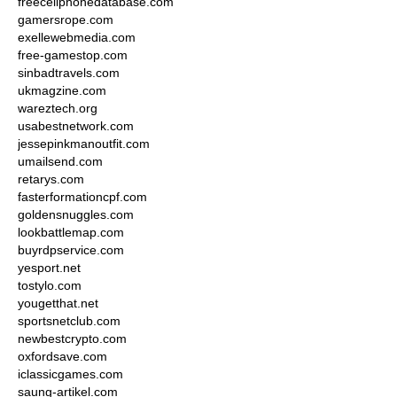
freecellphonedatabase.com
gamersrope.com
exellewebmedia.com
free-gamestop.com
sinbadtravels.com
ukmagzine.com
wareztech.org
usabestnetwork.com
jessepinkmanoutfit.com
umailsend.com
retarys.com
fasterformationcpf.com
goldensnuggles.com
lookbattlemap.com
buyrdpservice.com
yesport.net
tostylo.com
yougetthat.net
sportsnetclub.com
newbestcrypto.com
oxfordsave.com
iclassicgames.com
saung-artikel.com