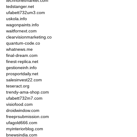
technonetmarket.com
tedstanger.net
ufabett732um3.com
uskola.info
wagonpaints.info
waitfornext.com
clearvisionmarketing.co
quantum-code.co
whatnews.me
final-dream.com
finest-replica.net
gestioneinh.info
prosportdaily.net
salesinvest22.com
teseract.org
trendy-ama-shop.com
ufabett732m7.com
visiofood.com
droidwindow.com
freeprsubmission.com
ufagold666.com
myinteriorblog.com
bnewsindia.com