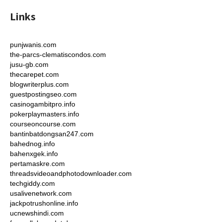
Links
punjwanis.com
the-parcs-clematiscondos.com
jusu-gb.com
thecarepet.com
blogwriterplus.com
guestpostingseo.com
casinogambitpro.info
pokerplaymasters.info
courseoncourse.com
bantinbatdongsan247.com
bahednog.info
bahenxgek.info
pertamaskre.com
threadsvideoandphotodownloader.com
techgiddy.com
usalivenetwork.com
jackpotrushonline.info
ucnewshindi.com