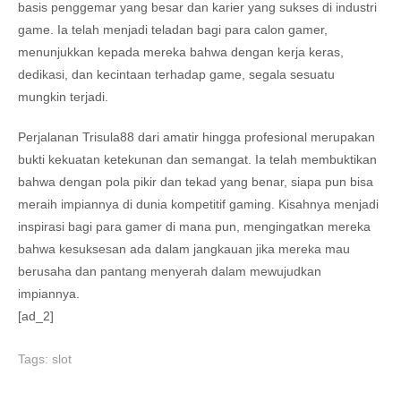
basis penggemar yang besar dan karier yang sukses di industri
game. Ia telah menjadi teladan bagi para calon gamer,
menunjukkan kepada mereka bahwa dengan kerja keras,
dedikasi, dan kecintaan terhadap game, segala sesuatu
mungkin terjadi.
Perjalanan Trisula88 dari amatir hingga profesional merupakan
bukti kekuatan ketekunan dan semangat. Ia telah membuktikan
bahwa dengan pola pikir dan tekad yang benar, siapa pun bisa
meraih impiannya di dunia kompetitif gaming. Kisahnya menjadi
inspirasi bagi para gamer di mana pun, mengingatkan mereka
bahwa kesuksesan ada dalam jangkauan jika mereka mau
berusaha dan pantang menyerah dalam mewujudkan
impiannya.
[ad_2]
Tags:
slot