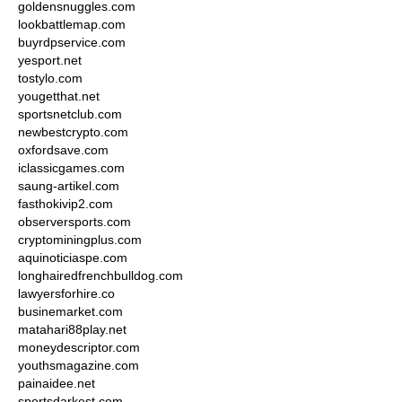
goldensnuggles.com
lookbattlemap.com
buyrdpservice.com
yesport.net
tostylo.com
yougetthat.net
sportsnetclub.com
newbestcrypto.com
oxfordsave.com
iclassicgames.com
saung-artikel.com
fasthokivip2.com
observersports.com
cryptominingplus.com
aquinoticiaspe.com
longhairedfrenchbulldog.com
lawyersforhire.co
businemarket.com
matahari88play.net
moneydescriptor.com
youthsmagazine.com
painaidee.net
sportsdarkest.com