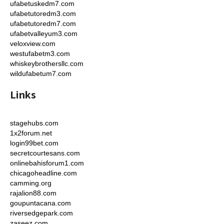
ufabetuskedm7.com
ufabetutoredm3.com
ufabetutoredm7.com
ufabetvalleyum3.com
veloxview.com
westufabetm3.com
whiskeybrothersllc.com
wildufabetum7.com
Links
stagehubs.com
1x2forum.net
login99bet.com
secretcourtesans.com
onlinebahisforum1.com
chicagoheadline.com
camming.org
rajalion88.com
goupuntacana.com
riversedgepark.com
zaseez.com