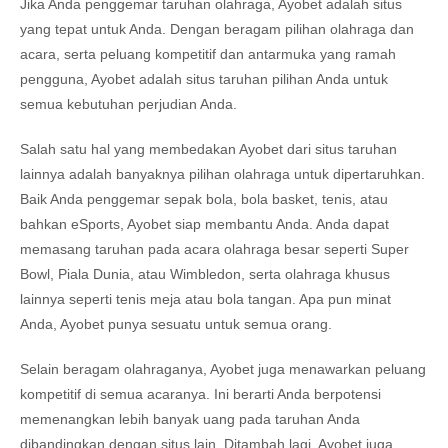
Jika Anda penggemar taruhan olahraga, Ayobet adalah situs
yang tepat untuk Anda. Dengan beragam pilihan olahraga dan
acara, serta peluang kompetitif dan antarmuka yang ramah
pengguna, Ayobet adalah situs taruhan pilihan Anda untuk
semua kebutuhan perjudian Anda.
Salah satu hal yang membedakan Ayobet dari situs taruhan
lainnya adalah banyaknya pilihan olahraga untuk dipertaruhkan.
Baik Anda penggemar sepak bola, bola basket, tenis, atau
bahkan eSports, Ayobet siap membantu Anda. Anda dapat
memasang taruhan pada acara olahraga besar seperti Super
Bowl, Piala Dunia, atau Wimbledon, serta olahraga khusus
lainnya seperti tenis meja atau bola tangan. Apa pun minat
Anda, Ayobet punya sesuatu untuk semua orang.
Selain beragam olahraganya, Ayobet juga menawarkan peluang
kompetitif di semua acaranya. Ini berarti Anda berpotensi
memenangkan lebih banyak uang pada taruhan Anda
dibandingkan dengan situs lain. Ditambah lagi, Ayobet juga