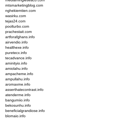
mediamingleseaco.com
mtsmarketingblog.com
nghekiemtien.com
wasirku.com
tejas24.com
poolturbo.com
prachestait.com
artforafghans.info
airvendio.info
healthexe.info
puretecx.info
tecadvance.info
aminityio.info
amiolahu.info
ampacheme.info
ampullahu.info
aromaxme.info
asserthatecontrast.info
atenderme.info
bangumiio.info
bekosunhu.info
beneficialgrandiose.info
blomaio.info