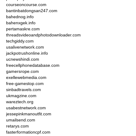
courseoncourse.com
bantinbatdongsan247.com
bahednog.info
bahenxgek.info
pertamaskre.com
threadsvideoandphotodownloader.com
techgiddy.com
usalivenetwork.com
jackpotrushonline.info
ucnewshindi.com
freecellphonedatabase.com
gamersrope.com
exellewebmedia.com
free-gamestop.com
sinbadtravels.com
ukmagzine.com
wareztech.org
usabestnetwork.com
jessepinkmanoutfit.com
umailsend.com
retarys.com
fasterformationcpf.com