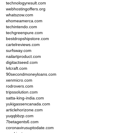
technologyresult.com
webhostingoffers.org
whatszow.com
ehomeamerca.com
techintendo.com
techgreenpure.com
bestdropshipstore.com
cartelreviews.com
surfsway.com
nailartproduct.com
digitactseed.com
lvlcraft.com
90secondmoneyloans.com
xenmicro.com
rodrovers.com
tripssolution.com
satta-king-india.com
yukigassencanada.com
articlehorizone.com
yuqqbbzp.com
7betagents6.com
coronavirusuptodate.com