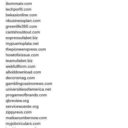
ibommatv.com
techporfit.com
bekasionline.com
nbusinessplan.com
greenlife360.com
cantshoutitout.com
expressufabet.biz
mypuertoplata.net
thepioneerxpress.com
howtofixissue.com
teamufabet.biz
webfullform.com
allviddownload.com
decorsmag.com
gamblingcasinonews.com
universitiesofamerica.net
progameofbrands.com
qbreview.org
servicewueste.org
zippyrevs.com
matkanumbernow.com
myjobcirculars.com