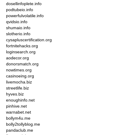
dosellinfoplete.info
podtubeio.info
powerfulvolatile.info
qvidsio.info
shumaio.info
slotherio.info
cysapluscertification.org
fortnitehacks.org
loginsearch.org
aodecor.org
donorsmatch.org
nowtimes.org
casinoeing.org
livemocha.biz
streetlife.biz
hyves.biz
enoughinfo.net
pinhive.net
warnabet.net
bollym4u.me
bolly2tollyblog.me
pandaclub.me