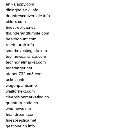
anikalappy.com
dininghelsinki.info
duanfrescariverside.info
etilerx.com
finestreplica.net
flounderandfumble.com
healthohunt.com
retefuturah.info
smartinvestinginfo.info
technewsalliance.com
technonetmarket.com
tedstanger.net
ufabett732um3.com
uskola.info
wagonpaints.info
waitfornext.com
clearvisionmarketing.co
quantum-code.co
whatnews.me
final-dream.com
finest-replica.net
gestioneinh.info