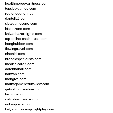
healthmoreoverfitness.com
topslotxgames.com
routerloggnet.net
dantella6.com
slotsgamesone.com
hispinzone.com
kalyanbazarnights.com
top-online-casino-usa.com
honghuidoor.com
flowingtravel.com
nineniki.com
brandiospecialists.com
medicalcare7.com
adtennaball.com
nabzah.com
mongive.com
matkagameresultsview.com
getsolutionsonline.com
hispinner.org
criticalinsurance.info
nokariposter.com
kalyan-guessing-nightplay.com