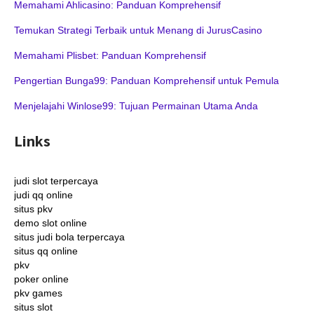
Memahami Ahlicasino: Panduan Komprehensif
Temukan Strategi Terbaik untuk Menang di JurusCasino
Memahami Plisbet: Panduan Komprehensif
Pengertian Bunga99: Panduan Komprehensif untuk Pemula
Menjelajahi Winlose99: Tujuan Permainan Utama Anda
Links
judi slot terpercaya
judi qq online
situs pkv
demo slot online
situs judi bola terpercaya
situs qq online
pkv
poker online
pkv games
situs slot