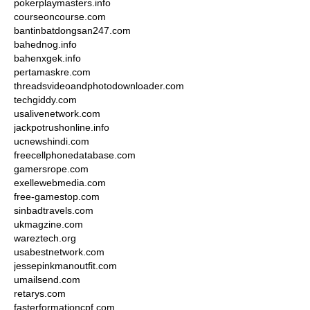
pokerplaymasters.info
courseoncourse.com
bantinbatdongsan247.com
bahednog.info
bahenxgek.info
pertamaskre.com
threadsvideoandphotodownloader.com
techgiddy.com
usalivenetwork.com
jackpotrushonline.info
ucnewshindi.com
freecellphonedatabase.com
gamersrope.com
exellewebmedia.com
free-gamestop.com
sinbadtravels.com
ukmagzine.com
wareztech.org
usabestnetwork.com
jessepinkmanoutfit.com
umailsend.com
retarys.com
fasterformationcpf.com