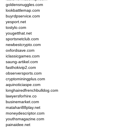
goldensnuggles.com
lookbattlemap.com
buyrdpservice.com
yesport.net
tostylo.com
yougetthat.net
sportsnetclub.com
newbestcrypto.com
oxfordsave.com
iclassicgames.com
saung-artikel.com
fasthokivip2.com
observersports.com
cryptominingplus.com
aquinoticiaspe.com
longhairedfrenchbulldog.com
lawyersforhire.co
businemarket.com
matahari88play.net
moneydescriptor.com
youthsmagazine.com
painaidee.net