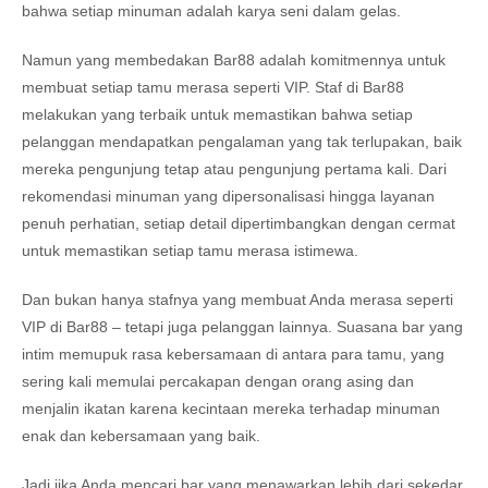
bahwa setiap minuman adalah karya seni dalam gelas.
Namun yang membedakan Bar88 adalah komitmennya untuk
membuat setiap tamu merasa seperti VIP. Staf di Bar88
melakukan yang terbaik untuk memastikan bahwa setiap
pelanggan mendapatkan pengalaman yang tak terlupakan, baik
mereka pengunjung tetap atau pengunjung pertama kali. Dari
rekomendasi minuman yang dipersonalisasi hingga layanan
penuh perhatian, setiap detail dipertimbangkan dengan cermat
untuk memastikan setiap tamu merasa istimewa.
Dan bukan hanya stafnya yang membuat Anda merasa seperti
VIP di Bar88 – tetapi juga pelanggan lainnya. Suasana bar yang
intim memupuk rasa kebersamaan di antara para tamu, yang
sering kali memulai percakapan dengan orang asing dan
menjalin ikatan karena kecintaan mereka terhadap minuman
enak dan kebersamaan yang baik.
Jadi jika Anda mencari bar yang menawarkan lebih dari sekedar