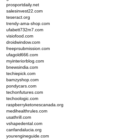
prosportdaily.net
salesinvest22.com
teseract.org
trendy-ama-shop.com
ufabett732m7.com
visiofood.com
droidwindow.com
freeprsubmission.com
ufagold666.com
myinteriorblog.com
bnewsindia.com
techiepick.com
bamzyshop.com
pondycars.com
techonfutures.com
techoologic.com
raspberryketonescanada.org
medihealthrules.com
usathrill.com
vshapedental.com
canfandalucia.org
yourengineguide.com