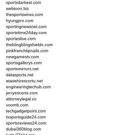
sportsdarkest.com
webtoon.biz
thesportswires.com
hyungpro.com
sportingnewsnet.com
sportstime24day.com
sporteslive.com
theblingblingshields.com
pinkfrenchtipnails.com
newgamestv.com
sportsgallerys.com
sportsmirrors.net
datasports.net
atasehirescortu.net
engineeringtechub.com
jerryescorts.com
attorneylegal.co
voomb.com
techgadgetpoint.com
tvsportsguide24.com
sportsreviews24.com
dubai360blog.com