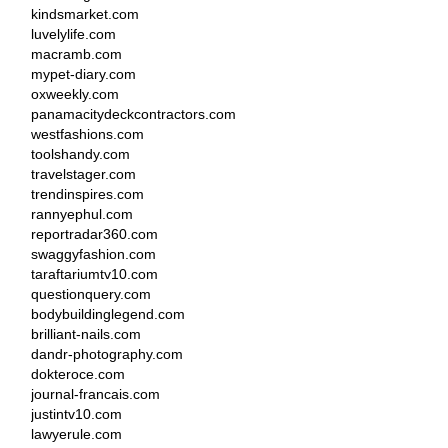
kindsmarket.com
luvelylife.com
macramb.com
mypet-diary.com
oxweekly.com
panamacitydeckcontractors.com
westfashions.com
toolshandy.com
travelstager.com
trendinspires.com
rannyephul.com
reportradar360.com
swaggyfashion.com
taraftariumtv10.com
questionquery.com
bodybuildinglegend.com
brilliant-nails.com
dandr-photography.com
dokteroce.com
journal-francais.com
justintv10.com
lawyerule.com