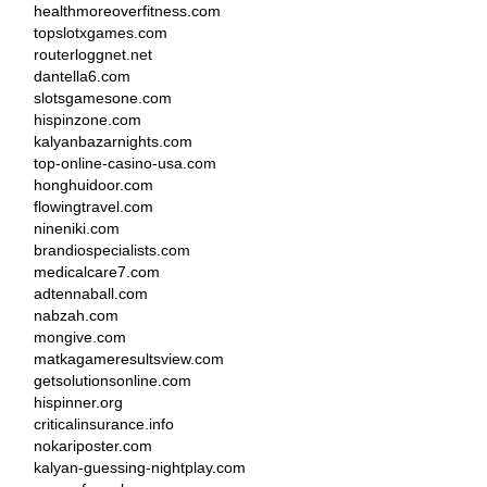
healthmoreoverfitness.com
topslotxgames.com
routerloggnet.net
dantella6.com
slotsgamesone.com
hispinzone.com
kalyanbazarnights.com
top-online-casino-usa.com
honghuidoor.com
flowingtravel.com
nineniki.com
brandiospecialists.com
medicalcare7.com
adtennaball.com
nabzah.com
mongive.com
matkagameresultsview.com
getsolutionsonline.com
hispinner.org
criticalinsurance.info
nokariposter.com
kalyan-guessing-nightplay.com