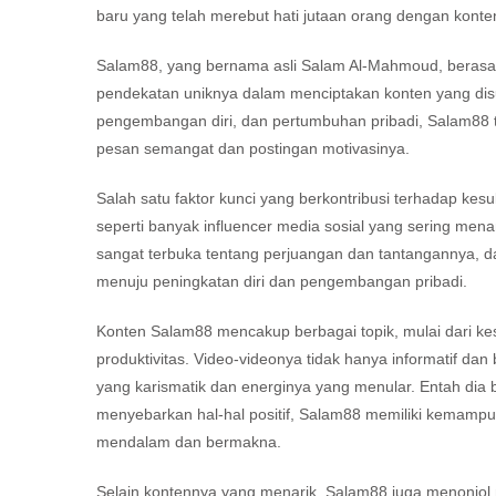
baru yang telah merebut hati jutaan orang dengan kon
Salam88, yang bernama asli Salam Al-Mahmoud, berasal 
pendekatan uniknya dalam menciptakan konten yang disuk
pengembangan diri, dan pertumbuhan pribadi, Salam88 t
pesan semangat dan postingan motivasinya.
Salah satu faktor kunci yang berkontribusi terhadap ke
seperti banyak influencer media sosial yang sering mena
sangat terbuka tentang perjuangan dan tantangannya, d
menuju peningkatan diri dan pengembangan pribadi.
Konten Salam88 mencakup berbagai topik, mulai dari k
produktivitas. Video-videonya tidak hanya informatif da
yang karismatik dan energinya yang menular. Entah dia 
menyebarkan hal-hal positif, Salam88 memiliki kemamp
mendalam dan bermakna.
Selain kontennya yang menarik, Salam88 juga menonjol 