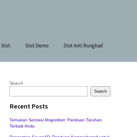
 Slot
Slot Demo
Slot Anti Rungkad
Search
Search
Recent Posts
Temukan Sensasi Majestibet: Panduan Taruhan
Terbaik Anda