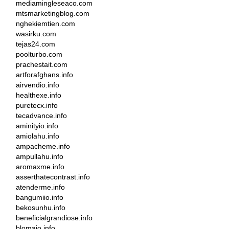
mediamingleseaco.com
mtsmarketingblog.com
nghekiemtien.com
wasirku.com
tejas24.com
poolturbo.com
prachestait.com
artforafghans.info
airvendio.info
healthexe.info
puretecx.info
tecadvance.info
aminityio.info
amiolahu.info
ampacheme.info
ampullahu.info
aromaxme.info
asserthatecontrast.info
atenderme.info
bangumiio.info
bekosunhu.info
beneficialgrandiose.info
blomaio.info