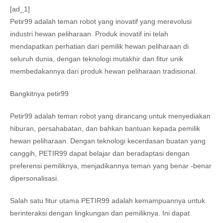
[ad_1]
Petir99 adalah teman robot yang inovatif yang merevolusi
industri hewan peliharaan. Produk inovatif ini telah
mendapatkan perhatian dari pemilik hewan peliharaan di
seluruh dunia, dengan teknologi mutakhir dan fitur unik
membedakannya dari produk hewan peliharaan tradisional.
Bangkitnya petir99
Petir99 adalah teman robot yang dirancang untuk menyediakan
hiburan, persahabatan, dan bahkan bantuan kepada pemilik
hewan peliharaan. Dengan teknologi kecerdasan buatan yang
canggih, PETIR99 dapat belajar dan beradaptasi dengan
preferensi pemiliknya, menjadikannya teman yang benar -benar
dipersonalisasi.
Salah satu fitur utama PETIR99 adalah kemampuannya untuk
berinteraksi dengan lingkungan dan pemiliknya. Ini dapat