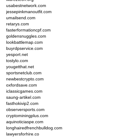
usabestnetwork.com
jessepinkmanoutfit.com
umailsend.com
retarys.com
fasterformationcpf.com
goldensnuggles.com
lookbattlemap.com
buyrdpservice.com
yesport.net
tostylo.com
yougetthat.net
sportsnetclub.com
newbestcrypto.com
oxfordsave.com
iclassicgames.com
saung-artikel.com
fasthokivip2.com
observersports.com
cryptominingplus.com
aquinoticiaspe.com
longhairedfrenchbulldog.com
lawyersforhire.co