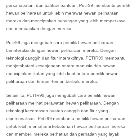
persahabatan, dan bahkan bantuan, Petir99 membantu pemilik
hewan peliharaan untuk lebih merawat hewan peliharaan
mereka dan menciptakan hubungan yang lebih memperkaya
dan memuaskan dengan mereka.
Petir99 juga mengubah cara pemilik hewan peliharaan
berinteraksi dengan hewan peliharaan mereka. Dengan
teknologi canggih dan fitur interaktifnya, PETIR99 membantu
menjembatani kesenjangan antara manusia dan hewan,
menciptakan ikatan yang lebih kuat antara pemilik hewan
peliharaan dan teman -teman berbulu mereka.
Selain itu, PETIR99 juga mengubah cara pemilik hewan
peliharaan melihat perawatan hewan peliharaan. Dengan
teknologi kecerdasan buatan canggih dan fitur yang
dipersonalisasi, Petir99 membantu pemilik hewan peliharaan
untuk lebih memahami kebutuhan hewan peliharaan mereka
dan memberi mereka perhatian dan perhatian yang layak