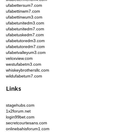
ufabettersum7.com
ufabettinwm7.com
ufabettinwum3.com
ufabetunitedm3.com
ufabetunitedm7.com
ufabetuskedm7.com
ufabetutoredm3.com
ufabetutoredm7.com
ufabetvalleyum3.com
veloxview.com
westufabetm3.com
whiskeybrothersllc.com
wildufabetum7.com
Links
stagehubs.com
1x2forum.net
login99bet.com
secretcourtesans.com
onlinebahisforum1.com