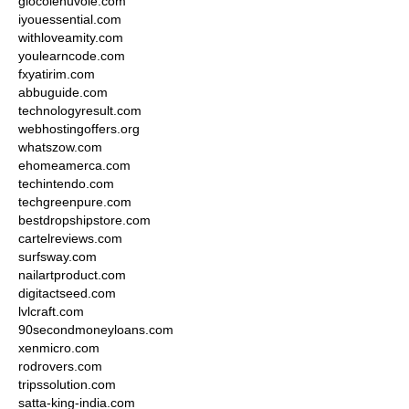
giocolenuvole.com
iyouessential.com
withloveamity.com
youlearncode.com
fxyatirim.com
abbuguide.com
technologyresult.com
webhostingoffers.org
whatszow.com
ehomeamerca.com
techintendo.com
techgreenpure.com
bestdropshipstore.com
cartelreviews.com
surfsway.com
nailartproduct.com
digitactseed.com
lvlcraft.com
90secondmoneyloans.com
xenmicro.com
rodrovers.com
tripssolution.com
satta-king-india.com