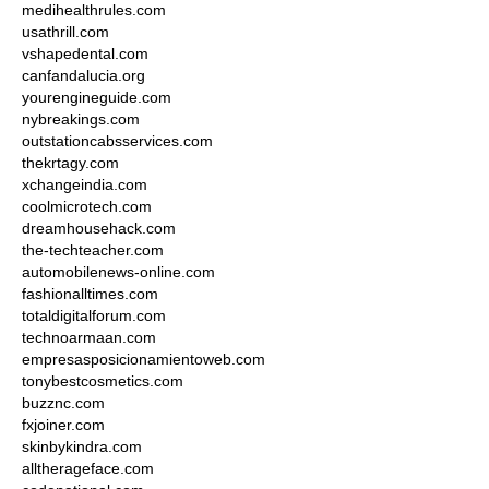
medihealthrules.com
usathrill.com
vshapedental.com
canfandalucia.org
yourengineguide.com
nybreakings.com
outstationcabsservices.com
thekrtagy.com
xchangeindia.com
coolmicrotech.com
dreamhousehack.com
the-techteacher.com
automobilenews-online.com
fashionalltimes.com
totaldigitalforum.com
technoarmaan.com
empresasposicionamientoweb.com
tonybestcosmetics.com
buzznc.com
fxjoiner.com
skinbykindra.com
alltherageface.com