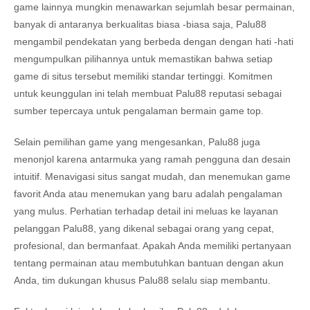
game lainnya mungkin menawarkan sejumlah besar permainan,
banyak di antaranya berkualitas biasa -biasa saja, Palu88
mengambil pendekatan yang berbeda dengan dengan hati -hati
mengumpulkan pilihannya untuk memastikan bahwa setiap
game di situs tersebut memiliki standar tertinggi. Komitmen
untuk keunggulan ini telah membuat Palu88 reputasi sebagai
sumber tepercaya untuk pengalaman bermain game top.
Selain pemilihan game yang mengesankan, Palu88 juga
menonjol karena antarmuka yang ramah pengguna dan desain
intuitif. Menavigasi situs sangat mudah, dan menemukan game
favorit Anda atau menemukan yang baru adalah pengalaman
yang mulus. Perhatian terhadap detail ini meluas ke layanan
pelanggan Palu88, yang dikenal sebagai orang yang cepat,
profesional, dan bermanfaat. Apakah Anda memiliki pertanyaan
tentang permainan atau membutuhkan bantuan dengan akun
Anda, tim dukungan khusus Palu88 selalu siap membantu.