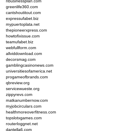
nbusinessplan.com
greenlife360.com
cantshoutitout.com
expressufabet.biz
mypuertoplata.net
thepioneerxpress.com
howtofixissue.com
teamufabet.biz
webfullform.com
allviddownload.com
decorsmag.com
gamblingcasinonews.com
universitiesofamerica.net
progameofbrands.com
qbreview.org
servicewueste.org
zippyrevs.com
matkanumbernow.com
myjobcirculars.com
healthmoreoverfitness.com
topslotxgames.com
routerloggnet.net
dantella6.com