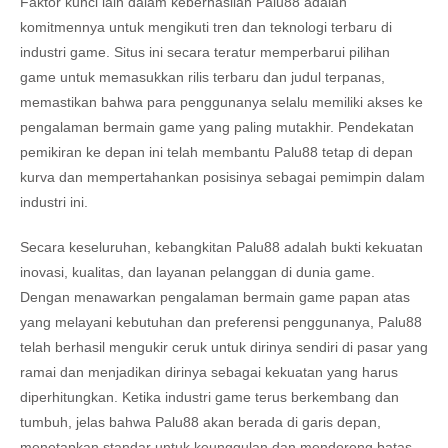
Faktor kunci lain dalam keberhasilan Palu88 adalah
komitmennya untuk mengikuti tren dan teknologi terbaru di
industri game. Situs ini secara teratur memperbarui pilihan
game untuk memasukkan rilis terbaru dan judul terpanas,
memastikan bahwa para penggunanya selalu memiliki akses ke
pengalaman bermain game yang paling mutakhir. Pendekatan
pemikiran ke depan ini telah membantu Palu88 tetap di depan
kurva dan mempertahankan posisinya sebagai pemimpin dalam
industri ini.
Secara keseluruhan, kebangkitan Palu88 adalah bukti kekuatan
inovasi, kualitas, dan layanan pelanggan di dunia game.
Dengan menawarkan pengalaman bermain game papan atas
yang melayani kebutuhan dan preferensi penggunanya, Palu88
telah berhasil mengukir ceruk untuk dirinya sendiri di pasar yang
ramai dan menjadikan dirinya sebagai kekuatan yang harus
diperhitungkan. Ketika industri game terus berkembang dan
tumbuh, jelas bahwa Palu88 akan berada di garis depan,
menetapkan standar untuk keunggulan dan mendorong batas -