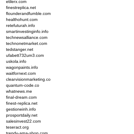
etilerx.com
finestreplica.net
flounderandfumble.com
healthohunt.com
retefuturah.info
smartinvestinginfo.info
technewsalliance.com
technonetmarket.com
tedstanger.net
ufabett732um3.com
uskola.info
wagonpaints.info
waitfornext.com
clearvisionmarketing.co
quantum-code.co
whatnews.me
final-dream.com
finest-replica.net
gestioneinh.info
prosportdaily.net
salesinvest22.com
teseract.org
trendy-ama-shop.com