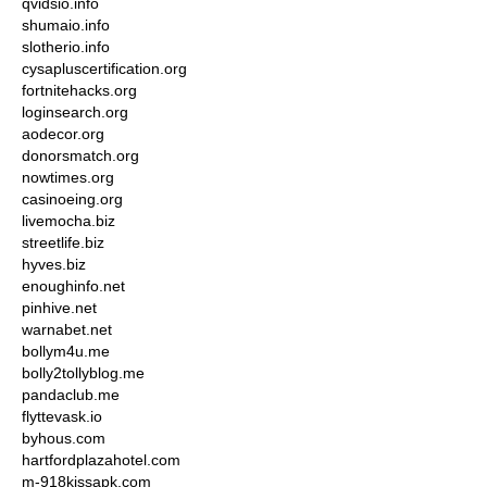
qvidsio.info
shumaio.info
slotherio.info
cysapluscertification.org
fortnitehacks.org
loginsearch.org
aodecor.org
donorsmatch.org
nowtimes.org
casinoeing.org
livemocha.biz
streetlife.biz
hyves.biz
enoughinfo.net
pinhive.net
warnabet.net
bollym4u.me
bolly2tollyblog.me
pandaclub.me
flyttevask.io
byhous.com
hartfordplazahotel.com
m-918kissapk.com