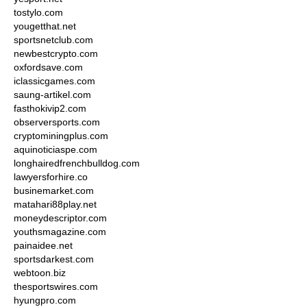
tostylo.com
yougetthat.net
sportsnetclub.com
newbestcrypto.com
oxfordsave.com
iclassicgames.com
saung-artikel.com
fasthokivip2.com
observersports.com
cryptominingplus.com
aquinoticiaspe.com
longhairedfrenchbulldog.com
lawyersforhire.co
businemarket.com
matahari88play.net
moneydescriptor.com
youthsmagazine.com
painaidee.net
sportsdarkest.com
webtoon.biz
thesportswires.com
hyungpro.com