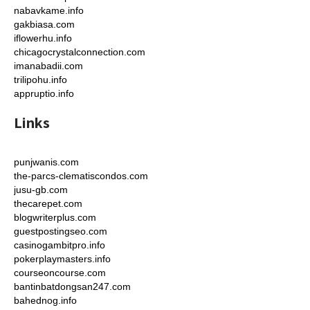
nabavkame.info
gakbiasa.com
iflowerhu.info
chicagocrystalconnection.com
imanabadii.com
trilipohu.info
appruptio.info
Links
punjwanis.com
the-parcs-clematiscondos.com
jusu-gb.com
thecarepet.com
blogwriterplus.com
guestpostingseo.com
casinogambitpro.info
pokerplaymasters.info
courseoncourse.com
bantinbatdongsan247.com
bahednog.info