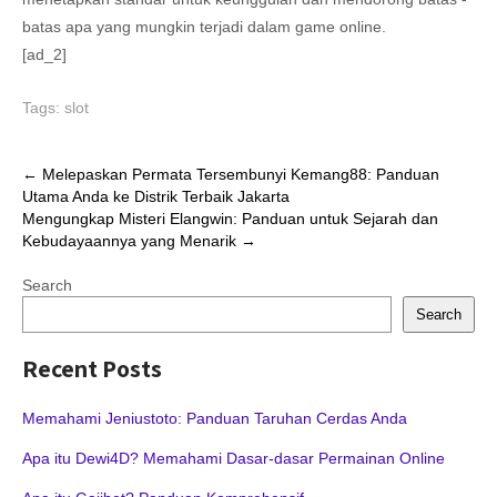
batas apa yang mungkin terjadi dalam game online.
[ad_2]
Tags:
slot
Post
←
Melepaskan Permata Tersembunyi Kemang88: Panduan
Utama Anda ke Distrik Terbaik Jakarta
navigation
Mengungkap Misteri Elangwin: Panduan untuk Sejarah dan
Kebudayaannya yang Menarik
→
Search
Search
Recent Posts
Memahami Jeniustoto: Panduan Taruhan Cerdas Anda
Apa itu Dewi4D? Memahami Dasar-dasar Permainan Online