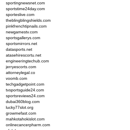
sportingnewsnet.com
sportstime24day.com
sporteslive.com
theblingblingshields.com
pinkfrenchtipnails.com
newgamestv.com
sportsgallerys.com
sportsmirrors.net
datasports.net
atasehirescortu.net
engineeringtechub.com
jerryescorts.com
attorneylegal.co
voomb.com
techgadgetpoint.com
tvsportsguide24.com
sportsreviews24.com
dubai360blog.com
lucky77slot.org
growmefast.com
mahkotahokislot.com
onlinecancerpharm.com