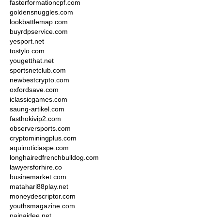
fasterformationcpf.com
goldensnuggles.com
lookbattlemap.com
buyrdpservice.com
yesport.net
tostylo.com
yougetthat.net
sportsnetclub.com
newbestcrypto.com
oxfordsave.com
iclassicgames.com
saung-artikel.com
fasthokivip2.com
observersports.com
cryptominingplus.com
aquinoticiaspe.com
longhairedfrenchbulldog.com
lawyersforhire.co
businemarket.com
matahari88play.net
moneydescriptor.com
youthsmagazine.com
painaidee.net