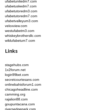
ufabetunitedm7.com
ufabetuskedm7.com
ufabetutoredm3.com
ufabetutoredm7.com
ufabetvalleyum3.com
veloxview.com
westufabetm3.com
whiskeybrothersllc.com
wildufabetum7.com
Links
stagehubs.com
1x2forum.net
login99bet.com
secretcourtesans.com
onlinebahisforum1.com
chicagoheadline.com
camming.org
rajalion88.com
goupuntacana.com
riversedgepark.com