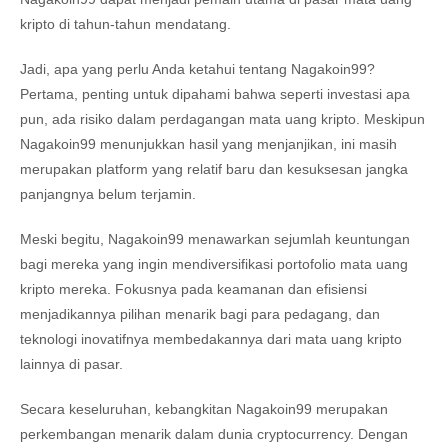
kripto di tahun-tahun mendatang.
Jadi, apa yang perlu Anda ketahui tentang Nagakoin99?
Pertama, penting untuk dipahami bahwa seperti investasi apa
pun, ada risiko dalam perdagangan mata uang kripto. Meskipun
Nagakoin99 menunjukkan hasil yang menjanjikan, ini masih
merupakan platform yang relatif baru dan kesuksesan jangka
panjangnya belum terjamin.
Meski begitu, Nagakoin99 menawarkan sejumlah keuntungan
bagi mereka yang ingin mendiversifikasi portofolio mata uang
kripto mereka. Fokusnya pada keamanan dan efisiensi
menjadikannya pilihan menarik bagi para pedagang, dan
teknologi inovatifnya membedakannya dari mata uang kripto
lainnya di pasar.
Secara keseluruhan, kebangkitan Nagakoin99 merupakan
perkembangan menarik dalam dunia cryptocurrency. Dengan