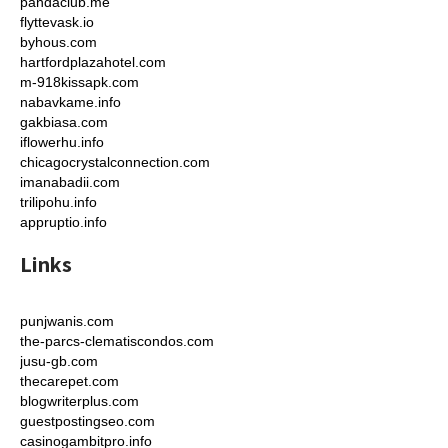
pandaclub.me
flyttevask.io
byhous.com
hartfordplazahotel.com
m-918kissapk.com
nabavkame.info
gakbiasa.com
iflowerhu.info
chicagocrystalconnection.com
imanabadii.com
trilipohu.info
appruptio.info
Links
punjwanis.com
the-parcs-clematiscondos.com
jusu-gb.com
thecarepet.com
blogwriterplus.com
guestpostingseo.com
casinogambitpro.info