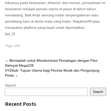
fokusnya pada keamanan, efisiensi, dan inovasi, perusahaan ini
berpotensi menjadi pemain utama di pasar di tahun-tahun
mendatang. Baik Anda seorang trader berpengalaman atau
pendatang baru di dunia mata uang kripto, Nagakoin99 jelas
merupakan platform yang layak untuk diperhatikan.
[ad_2]
Tags:
slot
Post
←
Bersiaplah untuk Mendominasi Persaingan dengan Fitur
Dahsyat Mega228
navigation
XYZklub: Tujuan Utama bagi Pecinta Musik dan Pengunjung
Pesta
→
Search
Search
Recent Posts