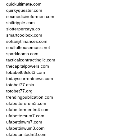
quickultimate.com
quirkyquester.com
sexmedicineformen.com
shiftripple.com
slotterpercaya.co
smartcoolbox.com
sohanjitfinances.com
soulfulhousemusic.net
sparklooms.com
tacticalcontractingllc.com
thecapitalpowers.com
tobabet88slot3.com
todayscurrentnews.com
totobet77.asia
totobet77.org
trendingpublication.com
ufabettererum3.com
ufabettermentm4.com
ufabettersum7.com
ufabettinwm7.com
ufabettinwum3.com
ufabetunitedm3.com