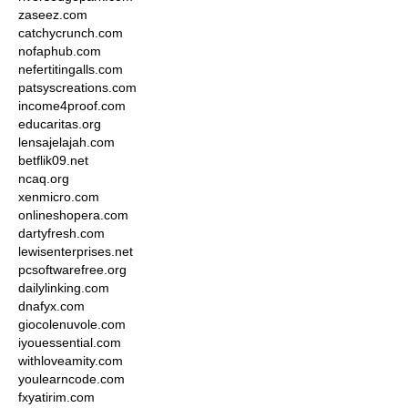
zaseez.com
catchycrunch.com
nofaphub.com
nefertitingalls.com
patsyscreations.com
income4proof.com
educaritas.org
lensajelajah.com
betflik09.net
ncaq.org
xenmicro.com
onlineshopera.com
dartyfresh.com
lewisenterprises.net
pcsoftwarefree.org
dailylinking.com
dnafyx.com
giocolenuvole.com
iyouessential.com
withloveamity.com
youlearncode.com
fxyatirim.com