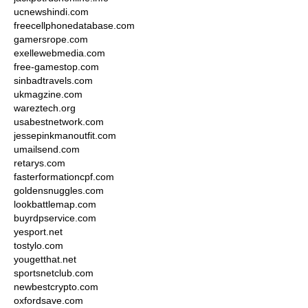
ucnewshindi.com
freecellphonedatabase.com
gamersrope.com
exellewebmedia.com
free-gamestop.com
sinbadtravels.com
ukmagzine.com
wareztech.org
usabestnetwork.com
jessepinkmanoutfit.com
umailsend.com
retarys.com
fasterformationcpf.com
goldensnuggles.com
lookbattlemap.com
buyrdpservice.com
yesport.net
tostylo.com
yougetthat.net
sportsnetclub.com
newbestcrypto.com
oxfordsave.com