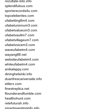
rezultate-loto.info
splendifulous.com
sportsrecords4u.com
topceleberites.com
ufabetting8m4.com
ufabetunionum3.com
ufabetvalueum3.com
ufabetvaultm7.com
ufabetvillageum7.com
ufabetvoicem3.com
waveufabetm4.com
wayang88.net
websiteufabetm4.com
whiteufabetm4.com
anikalappy.com
dininghelsinki.info
duanfrescariverside.info
etilerx.com
finestreplica.net
flounderandfumble.com
healthohunt.com
retefuturah.info
smartinvestinginfo.info