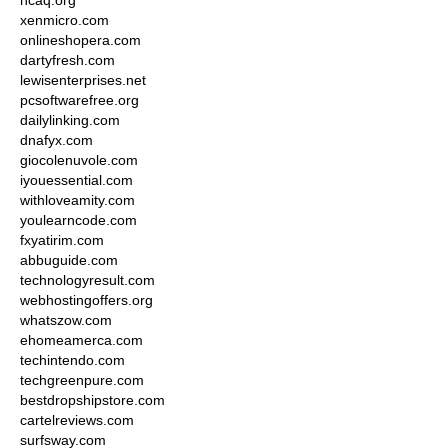
ncaq.org
xenmicro.com
onlineshopera.com
dartyfresh.com
lewisenterprises.net
pcsoftwarefree.org
dailylinking.com
dnafyx.com
giocolenuvole.com
iyouessential.com
withloveamity.com
youlearncode.com
fxyatirim.com
abbuguide.com
technologyresult.com
webhostingoffers.org
whatszow.com
ehomeamerca.com
techintendo.com
techgreenpure.com
bestdropshipstore.com
cartelreviews.com
surfsway.com