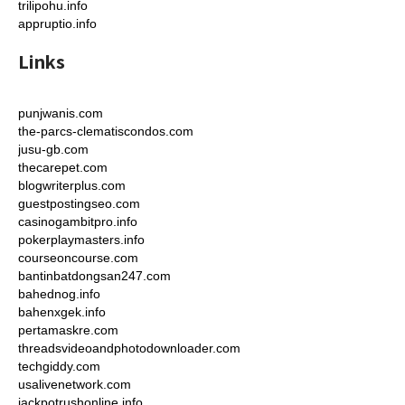
trilipohu.info
appruptio.info
Links
punjwanis.com
the-parcs-clematiscondos.com
jusu-gb.com
thecarepet.com
blogwriterplus.com
guestpostingseo.com
casinogambitpro.info
pokerplaymasters.info
courseoncourse.com
bantinbatdongsan247.com
bahednog.info
bahenxgek.info
pertamaskre.com
threadsvideoandphotodownloader.com
techgiddy.com
usalivenetwork.com
jackpotrushonline.info