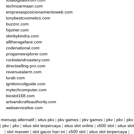
totaldigitalforum.com
technoarmaan.com
empresasposicionamientoweb.com
tonybestcosmetics.com
buzznc.com
fxjoiner.com
skinbykindra.com
alltherageface.com
codenational.com
progameexplorer.com
rockislandroastery.com
directselling-pro.com
revenuealarm.com
lurab.com
ignitioncoilguide.com
mytechcomputer.com
bioslot168.com
artsandcraftsauthority.com
webservicelive.com
menuqq alternatif
|
situs pkv
|
pkv games
|
pkv games
|
pkv
|
pkv
|
pkv
|
pkv
|
pkv
|
situs slot terpercaya
|
situs slot online
|
x500 slot
|
situs slot
|
slot maxwin
|
slot gacor hari ini
|
x500 slot
|
situs slot terpercaya
|