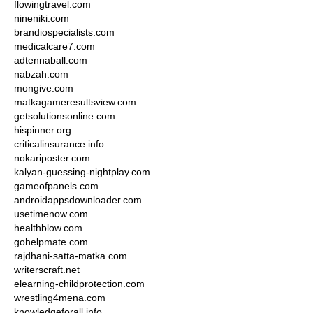
flowingtravel.com
nineniki.com
brandiospecialists.com
medicalcare7.com
adtennaball.com
nabzah.com
mongive.com
matkagameresultsview.com
getsolutionsonline.com
hispinner.org
criticalinsurance.info
nokariposter.com
kalyan-guessing-nightplay.com
gameofpanels.com
androidappsdownloader.com
usetimenow.com
healthblow.com
gohelpmate.com
rajdhani-satta-matka.com
writerscraft.net
elearning-childprotection.com
wrestling4mena.com
knowledgeforall.info