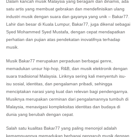
Dalam kancah musik Malaysia yang beragam dan dinamis, ada
satu artis yang membuat gebrakan dan mendefinisikan ulang
industri musik dengan suara dan gayanya yang unik – Bakar77.
Lahir dan besar di Kuala Lumpur, Bakar77, juga dikenal sebagai
Syed Mohammed Syed Mustafa, dengan cepat mendapatkan
perhatian dan pujian atas pendekatan inovatifnya terhadap
musik.
Musik Bakar77 merupakan perpaduan berbagai genre,
memadukan unsur hip-hop, R&B, dan musik elektronik dengan
suara tradisional Malaysia. Liriknya sering kali menyentuh isu-
isu sosial, identitas, dan pengalaman pribadi, sehingga
menciptakan narasi yang kuat dan relevan bagi pendengarnya.
Musiknya merupakan cerminan dari pengalamannya tumbuh di
Malaysia, menavigasi kompleksitas identitas dan budaya di
dunia yang berubah dengan cepat.
Salah satu kualitas Bakar77 yang paling menonjol adalah
kemampuannya memadukan berbagai pengaruh musik dengan