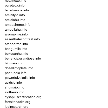
healthexe.info
puretecx.info
tecadvance.info
aminityio.info
amiolahu.info
ampacheme.info
ampullahu.info
aromaxme.info
asserthatecontrast.info
atenderme.info
bangumiio.info
bekosunhu.info
beneficialgrandiose.info
blomaio.info
dosellinfoplete.info
podtubeio.info
powerfulvolatile.info
qvidsio.info
shumaio.info
slotherio.info
cysapluscertification.org
fortnitehacks.org
loginsearch.org