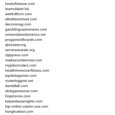
howtofixissue.com
teamufabet.biz
webfullform.com
allviddownload.com
decorsmag.com
gamblingcasinonews.com
universitiesofamerica.net
progameofbrands.com
qbreview.org
servicewueste.org
zippyrevs.com
matkanumbernow.com
myjobcirculars.com
healthmoreoverfitness.com
topslotxgames.com
routerloggnet.net
dantella6.com
slotsgamesone.com
hispinzone.com
kalyanbazarnights.com
top-online-casino-usa.com
honghuidoor.com