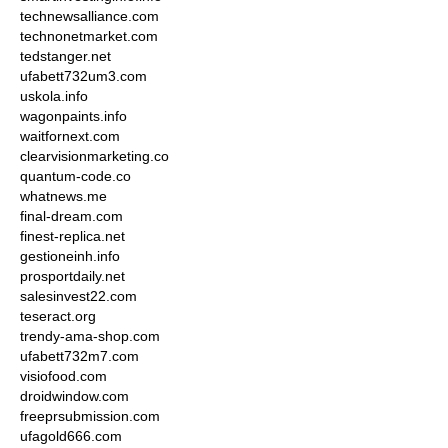
technewsalliance.com
technonetmarket.com
tedstanger.net
ufabett732um3.com
uskola.info
wagonpaints.info
waitfornext.com
clearvisionmarketing.co
quantum-code.co
whatnews.me
final-dream.com
finest-replica.net
gestioneinh.info
prosportdaily.net
salesinvest22.com
teseract.org
trendy-ama-shop.com
ufabett732m7.com
visiofood.com
droidwindow.com
freeprsubmission.com
ufagold666.com