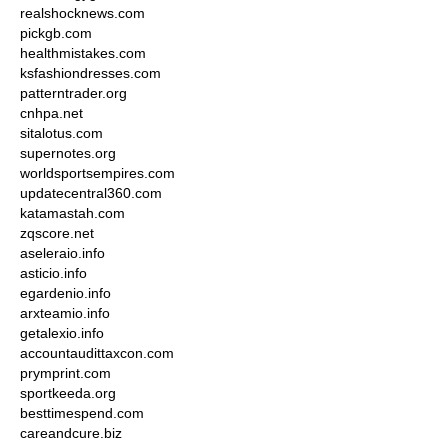
realshocknews.com
pickgb.com
healthmistakes.com
ksfashiondresses.com
patterntrader.org
cnhpa.net
sitalotus.com
supernotes.org
worldsportsempires.com
updatecentral360.com
katamastah.com
zqscore.net
aseleraio.info
asticio.info
egardenio.info
arxteamio.info
getalexio.info
accountaudittaxcon.com
prymprint.com
sportkeeda.org
besttimespend.com
careandcure.biz