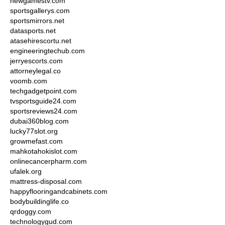
newgamestv.com
sportsgallerys.com
sportsmirrors.net
datasports.net
atasehirescortu.net
engineeringtechub.com
jerryescorts.com
attorneylegal.co
voomb.com
techgadgetpoint.com
tvsportsguide24.com
sportsreviews24.com
dubai360blog.com
lucky77slot.org
growmefast.com
mahkotahokislot.com
onlinecancerpharm.com
ufalek.org
mattress-disposal.com
happyflooringandcabinets.com
bodybuildinglife.co
qrdoggy.com
technologygud.com