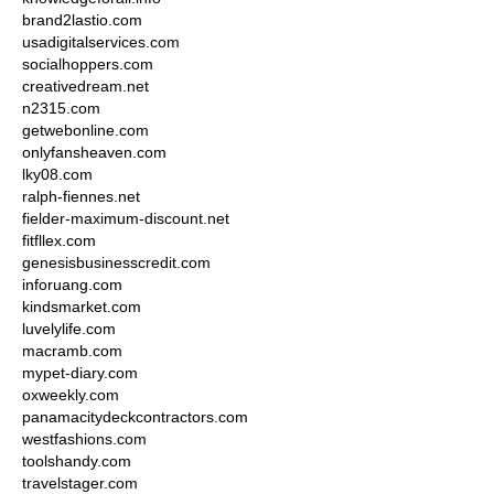
brand2lastio.com
usadigitalservices.com
socialhoppers.com
creativedream.net
n2315.com
getwebonline.com
onlyfansheaven.com
lky08.com
ralph-fiennes.net
fielder-maximum-discount.net
fitfllex.com
genesisbusinesscredit.com
inforuang.com
kindsmarket.com
luvelylife.com
macramb.com
mypet-diary.com
oxweekly.com
panamacitydeckcontractors.com
westfashions.com
toolshandy.com
travelstager.com