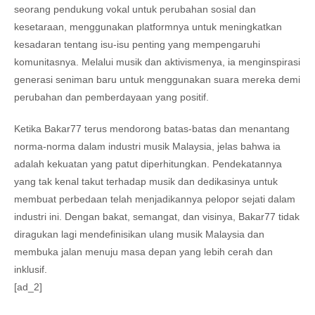
seorang pendukung vokal untuk perubahan sosial dan
kesetaraan, menggunakan platformnya untuk meningkatkan
kesadaran tentang isu-isu penting yang mempengaruhi
komunitasnya. Melalui musik dan aktivismenya, ia menginspirasi
generasi seniman baru untuk menggunakan suara mereka demi
perubahan dan pemberdayaan yang positif.
Ketika Bakar77 terus mendorong batas-batas dan menantang
norma-norma dalam industri musik Malaysia, jelas bahwa ia
adalah kekuatan yang patut diperhitungkan. Pendekatannya
yang tak kenal takut terhadap musik dan dedikasinya untuk
membuat perbedaan telah menjadikannya pelopor sejati dalam
industri ini. Dengan bakat, semangat, dan visinya, Bakar77 tidak
diragukan lagi mendefinisikan ulang musik Malaysia dan
membuka jalan menuju masa depan yang lebih cerah dan
inklusif.
[ad_2]