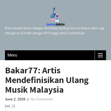
Raih maxwin besar dengan slot Mahjong Ways hari ini tanpa risiko rugi.
Slot gacor ini hadir dengan RTP tinggi untuk hasil terbaik.
Menu
Bakar77: Artis
Mendefinisikan Ulang
Musik Malaysia
June 2, 2026
|
No Comments
[ad_1]