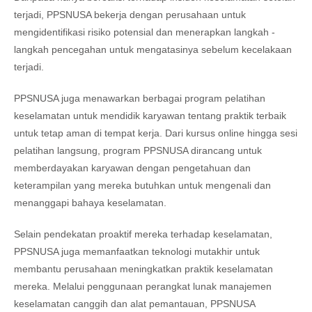
terjadi, PPSNUSA bekerja dengan perusahaan untuk
mengidentifikasi risiko potensial dan menerapkan langkah -
langkah pencegahan untuk mengatasinya sebelum kecelakaan
terjadi.
PPSNUSA juga menawarkan berbagai program pelatihan
keselamatan untuk mendidik karyawan tentang praktik terbaik
untuk tetap aman di tempat kerja. Dari kursus online hingga sesi
pelatihan langsung, program PPSNUSA dirancang untuk
memberdayakan karyawan dengan pengetahuan dan
keterampilan yang mereka butuhkan untuk mengenali dan
menanggapi bahaya keselamatan.
Selain pendekatan proaktif mereka terhadap keselamatan,
PPSNUSA juga memanfaatkan teknologi mutakhir untuk
membantu perusahaan meningkatkan praktik keselamatan
mereka. Melalui penggunaan perangkat lunak manajemen
keselamatan canggih dan alat pemantauan, PPSNUSA