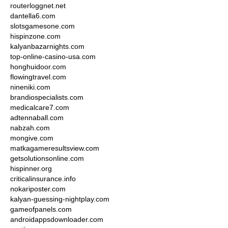
routerloggnet.net
dantella6.com
slotsgamesone.com
hispinzone.com
kalyanbazarnights.com
top-online-casino-usa.com
honghuidoor.com
flowingtravel.com
nineniki.com
brandiospecialists.com
medicalcare7.com
adtennaball.com
nabzah.com
mongive.com
matkagameresultsview.com
getsolutionsonline.com
hispinner.org
criticalinsurance.info
nokariposter.com
kalyan-guessing-nightplay.com
gameofpanels.com
androidappsdownloader.com