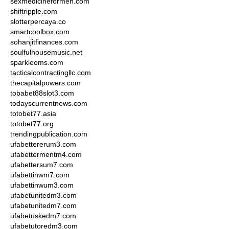
sexmedicineformen.com
shiftripple.com
slotterpercaya.co
smartcoolbox.com
sohanjitfinances.com
soulfulhousemusic.net
sparklooms.com
tacticalcontractingllc.com
thecapitalpowers.com
tobabet88slot3.com
todayscurrentnews.com
totobet77.asia
totobet77.org
trendingpublication.com
ufabettererum3.com
ufabettermentm4.com
ufabettersum7.com
ufabettinwm7.com
ufabettinwum3.com
ufabetunitedm3.com
ufabetunitedm7.com
ufabetuskedm7.com
ufabetutoredm3.com