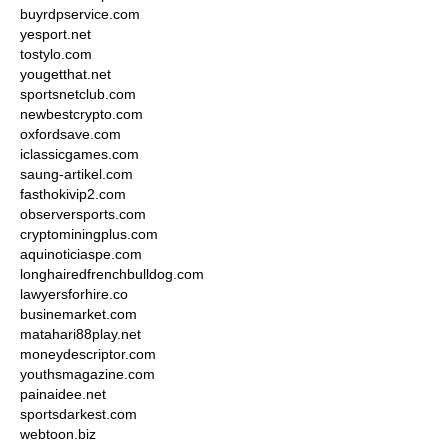
buyrdpservice.com
yesport.net
tostylo.com
yougetthat.net
sportsnetclub.com
newbestcrypto.com
oxfordsave.com
iclassicgames.com
saung-artikel.com
fasthokivip2.com
observersports.com
cryptominingplus.com
aquinoticiaspe.com
longhairedfrenchbulldog.com
lawyersforhire.co
businemarket.com
matahari88play.net
moneydescriptor.com
youthsmagazine.com
painaidee.net
sportsdarkest.com
webtoon.biz