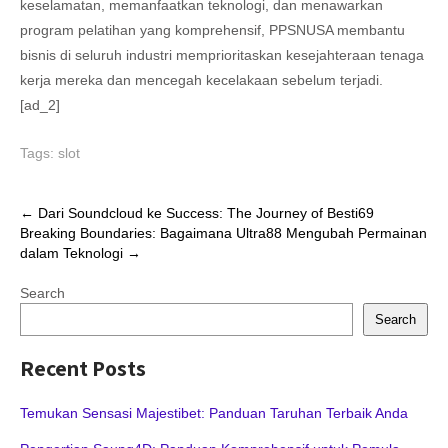
keselamatan, memanfaatkan teknologi, dan menawarkan
program pelatihan yang komprehensif, PPSNUSA membantu
bisnis di seluruh industri memprioritaskan kesejahteraan tenaga
kerja mereka dan mencegah kecelakaan sebelum terjadi.
[ad_2]
Tags:
slot
Post
←
Dari Soundcloud ke Success: The Journey of Besti69
Breaking Boundaries: Bagaimana Ultra88 Mengubah Permainan
navigation
dalam Teknologi
→
Search
Search
Recent Posts
Temukan Sensasi Majestibet: Panduan Taruhan Terbaik Anda