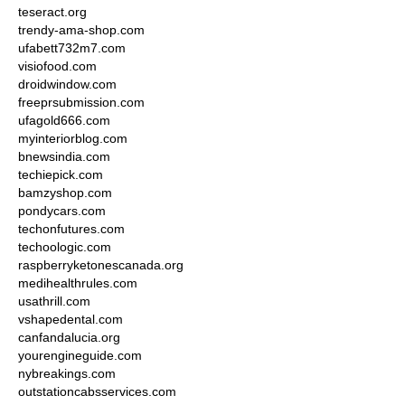
teseract.org
trendy-ama-shop.com
ufabett732m7.com
visiofood.com
droidwindow.com
freeprsubmission.com
ufagold666.com
myinteriorblog.com
bnewsindia.com
techiepick.com
bamzyshop.com
pondycars.com
techonfutures.com
techoologic.com
raspberryketonescanada.org
medihealthrules.com
usathrill.com
vshapedental.com
canfandalucia.org
yourengineguide.com
nybreakings.com
outstationcabsservices.com