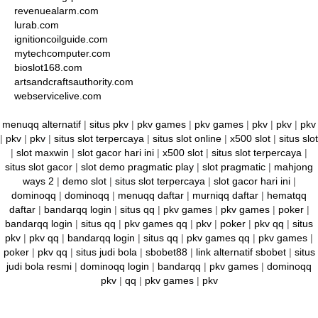
revenuealarm.com
lurab.com
ignitioncoilguide.com
mytechcomputer.com
bioslot168.com
artsandcraftsauthority.com
webservicelive.com
menuqq alternatif
|
situs pkv
|
pkv games
|
pkv games
|
pkv
|
pkv
|
pkv
|
pkv
|
pkv
|
situs slot terpercaya
|
situs slot online
|
x500 slot
|
situs slot
|
slot maxwin
|
slot gacor hari ini
|
x500 slot
|
situs slot terpercaya
|
situs slot gacor
|
slot demo pragmatic play
|
slot pragmatic
|
mahjong
ways 2
|
demo slot
|
situs slot terpercaya
|
slot gacor hari ini
|
dominoqq
|
dominoqq
|
menuqq daftar
|
murniqq daftar
|
hematqq
daftar
|
bandarqq login
|
situs qq
|
pkv games
|
pkv games
|
poker
|
bandarqq login
|
situs qq
|
pkv games qq
|
pkv
|
poker
|
pkv qq
|
situs
pkv
|
pkv qq
|
bandarqq login
|
situs qq
|
pkv games qq
|
pkv games
|
poker
|
pkv qq
|
situs judi bola
|
sbobet88
|
link alternatif sbobet
|
situs
judi bola resmi
|
dominoqq login
|
bandarqq
|
pkv games
|
dominoqq
pkv
|
qq
|
pkv games
|
pkv