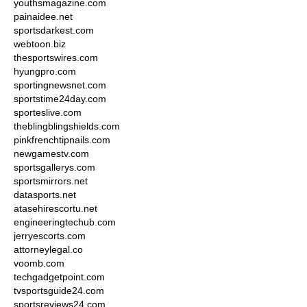
youthsmagazine.com
painaidee.net
sportsdarkest.com
webtoon.biz
thesportswires.com
hyungpro.com
sportingnewsnet.com
sportstime24day.com
sporteslive.com
theblingblingshields.com
pinkfrenchtipnails.com
newgamestv.com
sportsgallerys.com
sportsmirrors.net
datasports.net
atasehirescortu.net
engineeringtechub.com
jerryescorts.com
attorneylegal.co
voomb.com
techgadgetpoint.com
tvsportsguide24.com
sportsreviews24.com