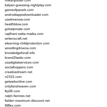
nokariposter.com
kalyan-guessing-nightplay.com
gameofpanels.com
androidappsdownloader.com
usetimenow.com
healthblow.com
gohelpmate.com
rajdhani-satta-matka.com
writerscraft.net
elearning-childprotection.com
wrestling4mena.com
knowledgeforall.info
brand2lastio.com
usadigitalservices.com
socialhoppers.com
creativedream.net
n2315.com
getwebonline.com
onlyfansheaven.com
lky08.com
ralph-fiennes.net
fielder-maximum-discount.net
fitfllex.com