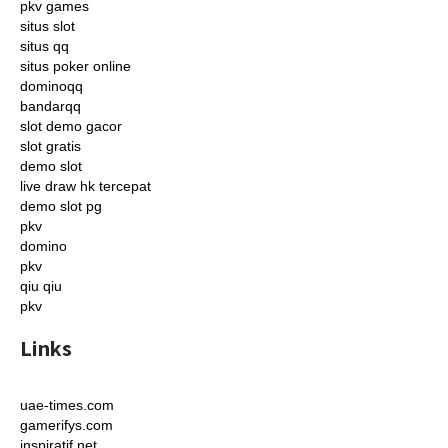
pkv games
situs slot
situs qq
situs poker online
dominoqq
bandarqq
slot demo gacor
slot gratis
demo slot
live draw hk tercepat
demo slot pg
pkv
domino
pkv
qiu qiu
pkv
Links
uae-times.com
gamerifys.com
inspiratif.net