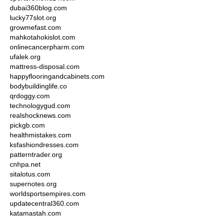
dubai360blog.com
lucky77slot.org
growmefast.com
mahkotahokislot.com
onlinecancerpharm.com
ufalek.org
mattress-disposal.com
happyflooringandcabinets.com
bodybuildinglife.co
qrdoggy.com
technologygud.com
realshocknews.com
pickgb.com
healthmistakes.com
ksfashiondresses.com
patterntrader.org
cnhpa.net
sitalotus.com
supernotes.org
worldsportsempires.com
updatecentral360.com
katamastah.com