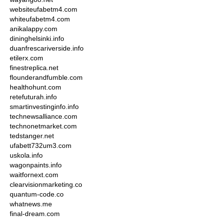
websiteufabetm4.com
whiteufabetm4.com
anikalappy.com
dininghelsinki.info
duanfrescariverside.info
etilerx.com
finestreplica.net
flounderandfumble.com
healthohunt.com
retefuturah.info
smartinvestinginfo.info
technewsalliance.com
technonetmarket.com
tedstanger.net
ufabett732um3.com
uskola.info
wagonpaints.info
waitfornext.com
clearvisionmarketing.co
quantum-code.co
whatnews.me
final-dream.com