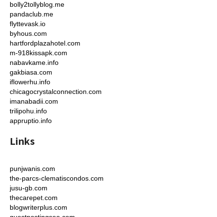
bolly2tollyblog.me
pandaclub.me
flyttevask.io
byhous.com
hartfordplazahotel.com
m-918kissapk.com
nabavkame.info
gakbiasa.com
iflowerhu.info
chicagocrystalconnection.com
imanabadii.com
trilipohu.info
appruptio.info
Links
punjwanis.com
the-parcs-clematiscondos.com
jusu-gb.com
thecarepet.com
blogwriterplus.com