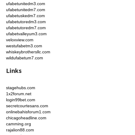
ufabetunitedm3.com
ufabetunitedm7.com
ufabetuskedm7.com
ufabetutoredm3.com
ufabetutoredm7.com
ufabetvalleyum3.com
veloxview.com
westufabetm3.com
whiskeybrothersllc.com
wildufabetum7.com
Links
stagehubs.com
1x2forum.net
login99bet.com
secretcourtesans.com
onlinebahisforum1.com
chicagoheadline.com
camming.org
rajalion88.com