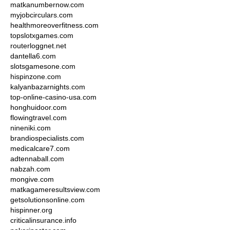
matkanumbernow.com
myjobcirculars.com
healthmoreoverfitness.com
topslotxgames.com
routerloggnet.net
dantella6.com
slotsgamesone.com
hispinzone.com
kalyanbazarnights.com
top-online-casino-usa.com
honghuidoor.com
flowingtravel.com
nineniki.com
brandiospecialists.com
medicalcare7.com
adtennaball.com
nabzah.com
mongive.com
matkagameresultsview.com
getsolutionsonline.com
hispinner.org
criticalinsurance.info