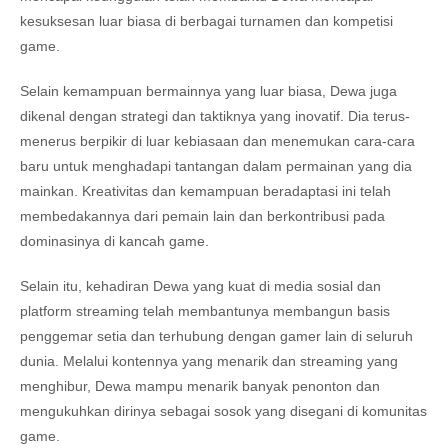
kesuksesan luar biasa di berbagai turnamen dan kompetisi
game.
Selain kemampuan bermainnya yang luar biasa, Dewa juga
dikenal dengan strategi dan taktiknya yang inovatif. Dia terus-
menerus berpikir di luar kebiasaan dan menemukan cara-cara
baru untuk menghadapi tantangan dalam permainan yang dia
mainkan. Kreativitas dan kemampuan beradaptasi ini telah
membedakannya dari pemain lain dan berkontribusi pada
dominasinya di kancah game.
Selain itu, kehadiran Dewa yang kuat di media sosial dan
platform streaming telah membantunya membangun basis
penggemar setia dan terhubung dengan gamer lain di seluruh
dunia. Melalui kontennya yang menarik dan streaming yang
menghibur, Dewa mampu menarik banyak penonton dan
mengukuhkan dirinya sebagai sosok yang disegani di komunitas
game.