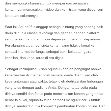
dan memungkinkannya untuk memperluas penawaran
kontennya, memasukkan video dan kemitraan yang disponsori
ke dalam salurannya.
Saat ini, Arjuna96 dianggap sebagai bintang yang sedang naik
daun di dunia ulasan teknologi dan gadget, dengan platform
yang berkembang dan masa depan yang cerah di depannya.
Perjalanannya dari pencipta konten yang tidak dikenal ke
sensasi internet berfungsi sebagai bukti kekuatan gairah,
keaslian, dan kerja keras di era digital.
Sebagai kesimpulan, kisah Arjuna96 adalah pengingat bahwa
keberhasilan di internet tidak semata -mata ditentukan oleh
keberuntungan atau waktu, tetapi oleh dedikasi dan hubungan
yang tulus dengan audiens Anda. Dengan tetap setia pada
dirinya sendiri dan fokus pada menciptakan konten yang benar -
benar ia sukai, Arjuna96 telah berhasil mengukir ceruk untuk
dirinya sendiri di dunia kompetitif pembuatan konten online. Dan