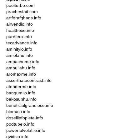
poolturbo.com
prachestait.com
artforafghans.info
airvendio.info
healthexe.info
puretecx.info
tecadvance.info
aminityio.info
amiolahu.info
ampacheme.info
ampullahu.info
aromaxme.info
asserthatecontrast.info
atenderme.info
bangumiio.info
bekosunhu.info
beneficialgrandiose.info
blomaio.info
dosellinfoplete.info
podtubeio.info
powerfulvolatile.info
qvidsio.info