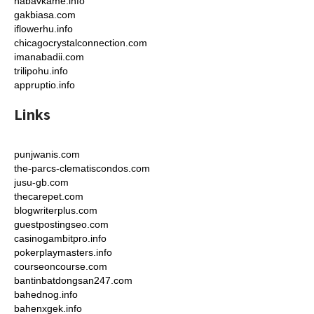
nabavkame.info
gakbiasa.com
iflowerhu.info
chicagocrystalconnection.com
imanabadii.com
trilipohu.info
appruptio.info
Links
punjwanis.com
the-parcs-clematiscondos.com
jusu-gb.com
thecarepet.com
blogwriterplus.com
guestpostingseo.com
casinogambitpro.info
pokerplaymasters.info
courseoncourse.com
bantinbatdongsan247.com
bahednog.info
bahenxgek.info