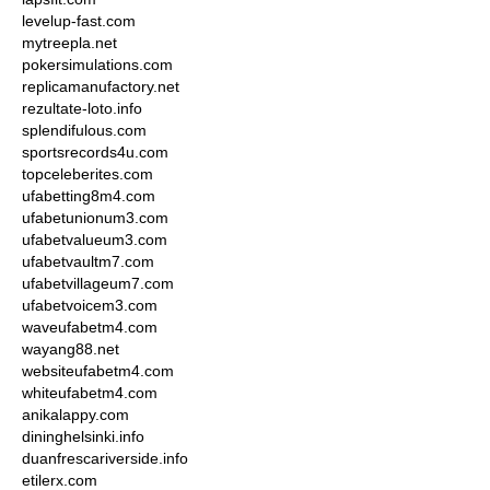
levelup-fast.com
mytreepla.net
pokersimulations.com
replicamanufactory.net
rezultate-loto.info
splendifulous.com
sportsrecords4u.com
topceleberites.com
ufabetting8m4.com
ufabetunionum3.com
ufabetvalueum3.com
ufabetvaultm7.com
ufabetvillageum7.com
ufabetvoicem3.com
waveufabetm4.com
wayang88.net
websiteufabetm4.com
whiteufabetm4.com
anikalappy.com
dininghelsinki.info
duanfrescariverside.info
etilerx.com