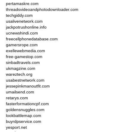
pertamaskre.com
threadsvideoandphotodownloader.com
techgiddy.com
usalivenetwork.com
jackpotrushonline.info
ucnewshindi.com
freecellphonedatabase.com
gamersrope.com
exellewebmedia.com
free-gamestop.com
sinbadtravels.com
ukmagzine.com
wareztech.org
usabestnetwork.com
jessepinkmanoutfit.com
umailsend.com
retarys.com
fasterformationcpf.com
goldensnuggles.com
lookbattlemap.com
buyrdpservice.com
yesport.net