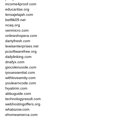
income4proof.com
educaritas.org
lensajelajah.com
betflik09.net
ncaq.org
xenmicro.com
onlineshopera.com
dartyfresh.com
lewisenterprises.net
pcsoftwarefree.org
dailylinking.com
dnafyx.com
giocolenuvole.com
iyouessential.com
withloveamity.com
youlearncode.com
fxyatirim.com
abbuguide.com
technologyresult.com
webhostingoffers.org
whatszow.com
ehomeamerca.com