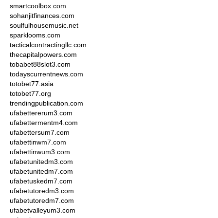
smartcoolbox.com
sohanjitfinances.com
soulfulhousemusic.net
sparklooms.com
tacticalcontractingllc.com
thecapitalpowers.com
tobabet88slot3.com
todayscurrentnews.com
totobet77.asia
totobet77.org
trendingpublication.com
ufabettererum3.com
ufabettermentm4.com
ufabettersum7.com
ufabettinwm7.com
ufabettinwum3.com
ufabetunitedm3.com
ufabetunitedm7.com
ufabetuskedm7.com
ufabetutoredm3.com
ufabetutoredm7.com
ufabetvalleyum3.com