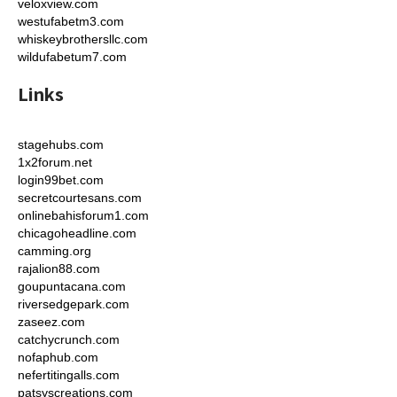
veloxview.com
westufabetm3.com
whiskeybrothersllc.com
wildufabetum7.com
Links
stagehubs.com
1x2forum.net
login99bet.com
secretcourtesans.com
onlinebahisforum1.com
chicagoheadline.com
camming.org
rajalion88.com
goupuntacana.com
riversedgepark.com
zaseez.com
catchycrunch.com
nofaphub.com
nefertitingalls.com
patsyscreations.com