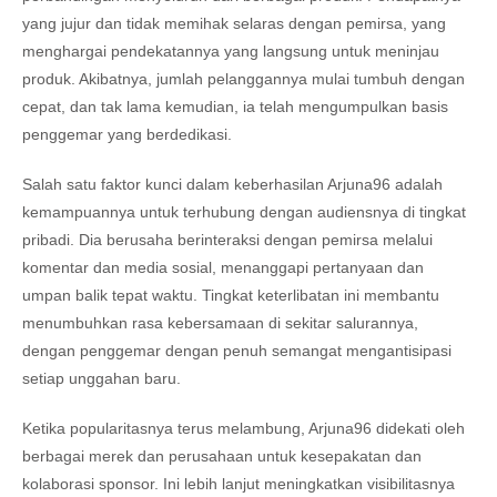
yang jujur dan tidak memihak selaras dengan pemirsa, yang
menghargai pendekatannya yang langsung untuk meninjau
produk. Akibatnya, jumlah pelanggannya mulai tumbuh dengan
cepat, dan tak lama kemudian, ia telah mengumpulkan basis
penggemar yang berdedikasi.
Salah satu faktor kunci dalam keberhasilan Arjuna96 adalah
kemampuannya untuk terhubung dengan audiensnya di tingkat
pribadi. Dia berusaha berinteraksi dengan pemirsa melalui
komentar dan media sosial, menanggapi pertanyaan dan
umpan balik tepat waktu. Tingkat keterlibatan ini membantu
menumbuhkan rasa kebersamaan di sekitar salurannya,
dengan penggemar dengan penuh semangat mengantisipasi
setiap unggahan baru.
Ketika popularitasnya terus melambung, Arjuna96 didekati oleh
berbagai merek dan perusahaan untuk kesepakatan dan
kolaborasi sponsor. Ini lebih lanjut meningkatkan visibilitasnya