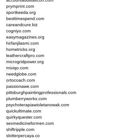
accountaudittaxcon.com
prymprint.com
sportkeeda.org
besttimespend.com
careandcure.biz
cogniyo.com
easymagazines.org
hirfanjilasmi.com
hometricks.org
leathercraftpro.com
microgridpower.org
mixiqo.com
needglobe.com
ortocoach.com
passionawe.com
pittsburghpaintingprofessionals.com
plumberryworks.com
psychoterapiawioletanowak.com
quickultimate.com
quirkyquester.com
sexmedicineformen.com
shiftripple.com
slotterpercaya.co