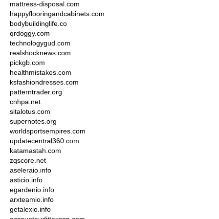
mattress-disposal.com
happyflooringandcabinets.com
bodybuildinglife.co
qrdoggy.com
technologygud.com
realshocknews.com
pickgb.com
healthmistakes.com
ksfashiondresses.com
patterntrader.org
cnhpa.net
sitalotus.com
supernotes.org
worldsportsempires.com
updatecentral360.com
katamastah.com
zqscore.net
aseleraio.info
asticio.info
egardenio.info
arxteamio.info
getalexio.info