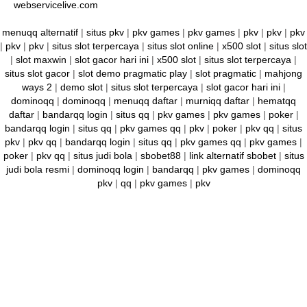
webservicelive.com
menuqq alternatif
|
situs pkv
|
pkv games
|
pkv games
|
pkv
|
pkv
|
pkv
|
pkv
|
pkv
|
situs slot terpercaya
|
situs slot online
|
x500 slot
|
situs slot
|
slot maxwin
|
slot gacor hari ini
|
x500 slot
|
situs slot terpercaya
|
situs slot gacor
|
slot demo pragmatic play
|
slot pragmatic
|
mahjong
ways 2
|
demo slot
|
situs slot terpercaya
|
slot gacor hari ini
|
dominoqq
|
dominoqq
|
menuqq daftar
|
murniqq daftar
|
hematqq
daftar
|
bandarqq login
|
situs qq
|
pkv games
|
pkv games
|
poker
|
bandarqq login
|
situs qq
|
pkv games qq
|
pkv
|
poker
|
pkv qq
|
situs
pkv
|
pkv qq
|
bandarqq login
|
situs qq
|
pkv games qq
|
pkv games
|
poker
|
pkv qq
|
situs judi bola
|
sbobet88
|
link alternatif sbobet
|
situs
judi bola resmi
|
dominoqq login
|
bandarqq
|
pkv games
|
dominoqq
pkv
|
qq
|
pkv games
|
pkv